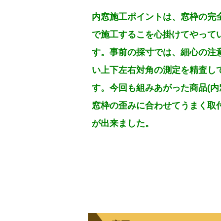
内窓施工ポイントは、窓枠の完
で施工するこを心掛けてやって
す。事前の採寸では、細心の注
い上下左右対角の測定を精査し
す。今回も組みあがった商品(内
窓枠の歪みに合わせてうまく取
が出来ました。