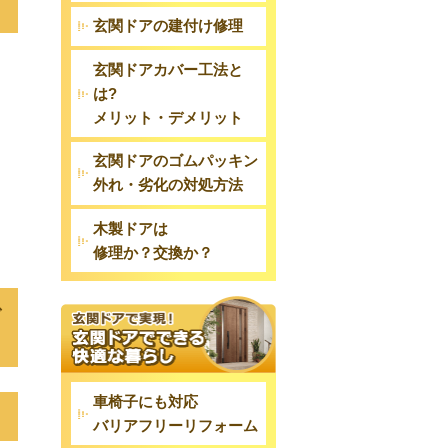
玄関ドアの建付け修理
玄関ドアカバー工法と
は?
メリット・デメリット
玄関ドアのゴムパッキン
ま
外れ・劣化の対処方法
木製ドアは
修理か？交換か？
で
車椅子にも対応
バリアフリーリフォーム