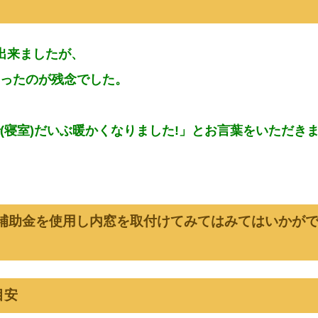
出来ましたが、
ったのが残念でした。
(寝室)
だいぶ暖かくなりました!」とお言葉をいただき
業補助金を使用し内窓を取付けてみてはみてはいかが
目安