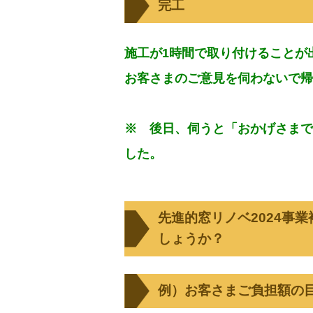
完工
施工が1時間で取り付けることが
お客さまのご意見を伺わないで帰
※ 後日、伺うと「おかげさまで
した。
先進的窓リノベ2024事
しょうか？
例）お客さまご負担額の