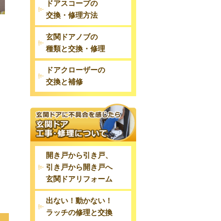
ドアスコープの
交換・修理方法
玄関ドアノブの
種類と交換・修理
ドアクローザーの
交換と補修
開き戸から引き戸、
引き戸から開き戸へ
玄関ドアリフォーム
出ない！動かない！
ラッチの修理と交換