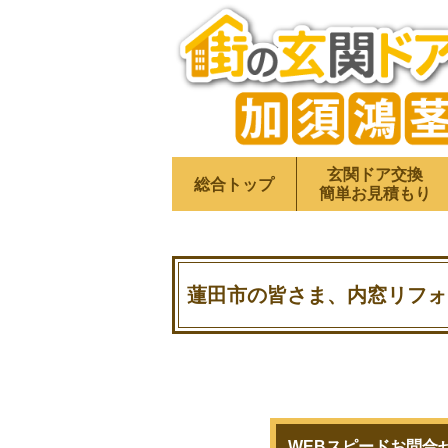
玄関ドア交換
総合トップ
簡単お見積もり
蓮田市の皆さま、内窓リフォ
WEBスピードお問合