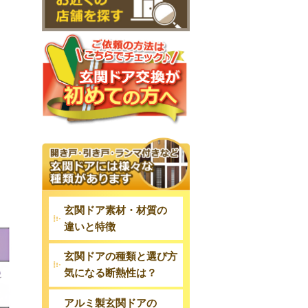
玄関ドア素材・材質の
違いと特徴
玄関ドアの種類と選び方
気になる断熱性は？
アルミ製玄関ドアの