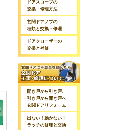
ドアスコープの
交換・修理方法
玄関ドアノブの
種類と交換・修理
リ
ドアクローザーの
交換と補修
開き戸から引き戸、
引き戸から開き戸へ
玄関ドアリフォーム
出ない！動かない！
ラッチの修理と交換