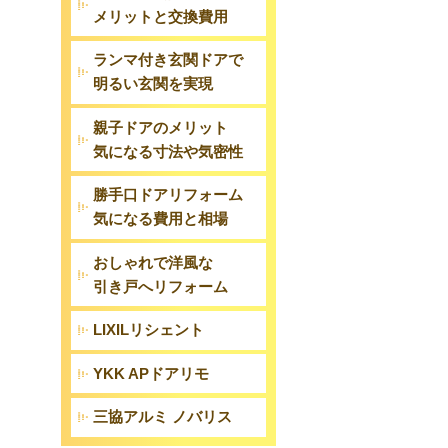
メリットと交換費用
ランマ付き玄関ドアで
明るい玄関を実現
親子ドアのメリット
気になる寸法や気密性
勝手口ドアリフォーム
気になる費用と相場
おしゃれで洋風な
引き戸へリフォーム
LIXILリシェント
YKK APドアリモ
三協アルミ ノバリス