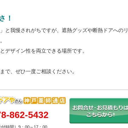
さ！
」と我慢されがちですが、遮熱グッズや断熱ドアへの
。
とデザイン性を両立できる場所です。
まで、ぜひ一度ご相談ください。
78-862-5432
付時間］9：00～17：00