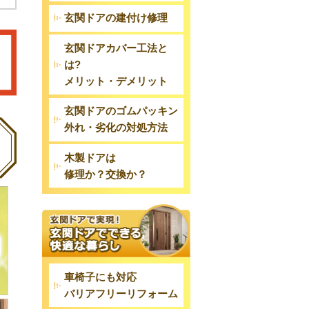
玄関ドアの建付け修理
玄関ドアカバー工法と
は?
メリット・デメリット
玄関ドアのゴムパッキン
外れ・劣化の対処方法
木製ドアは
修理か？交換か？
車椅子にも対応
バリアフリーリフォーム