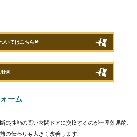
ついてはこちら❤
用例
フォーム
断熱性能の高い玄関ドアに交換するのが一番効果的。
熱の伝わりも大きく改善します。