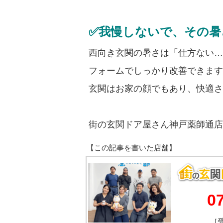
✅我慢しないで、その暑
西向き玄関の暑さは「仕方ない…
フォームでしっかり改善できます
玄関はお家の顔でもあり、快適さ
街の玄関ドア屋さん神戸薬師通店
0
［受