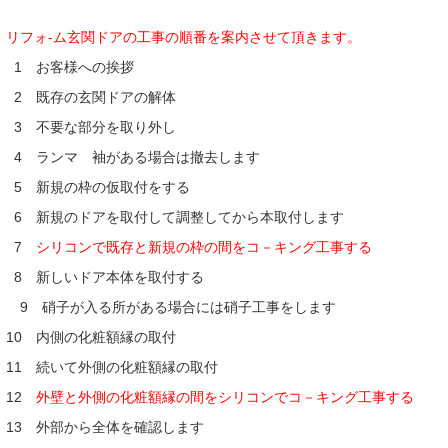
リフォ-ム玄関ドアの工事の順番を案内させて頂きます。
1 お客様への挨拶
2 既存の玄関ドアの解体
3 不要な部分を取り外し
4 ランマ 袖がある場合は撤去します
5 新規の枠の仮取付をする
6 新規のドアを取付して調整してから本取付します
7
シリコンで既存と新規の枠の間をコ－キング工事する
8 新しいドア本体を取付する
9 硝子が入る所がある場合には硝子工事をします
10 内側の化粧額縁の取付
11 続いて外側の化粧額縁の取付
12
外壁と外側の化粧額縁の間をシリコンでコ－キング工事する
13 外部から全体を確認します