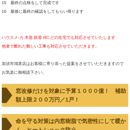
15 最終の点検をして完成です
16 最後に最終の確認をしてもらい帰ります
ハウスメ-カ.木造.鉄骨.RC.どの住宅でも対応させていたします
他者で断れた難しい工事も対応させていただきます。
加須市鴻茎店はお客様に寄り添った提案をさせていただきますので
お気楽に御相談下さい。
窓改修だけを対象に予算１０００億！ 補助
額上限２００万円／1戸！
命を守る対策は内窓樹脂で気密性にして暖か
く、ヒートショック防止