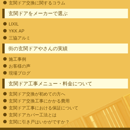
玄関ドア交換に関するコラム
玄関ドアをメーカーで選ぶ
LIXIL
YKK AP
三協アルミ
街の玄関ドアやさんの実績
施工事例
お客様の声
現場ブログ
玄関ドア工事メニュー・料金について
玄関ドア交換が初めての方へ
玄関ドア交換工事にかかる費用
玄関ドア工事における保証について
玄関ドアカバー工法とは
玄関に引き戸はいかがですか？