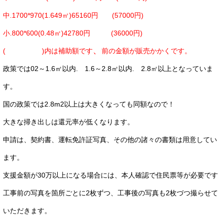
中.1700*970(1.649㎡)65160円 (57000円)
小.800*600(0.48㎡)42780円 (36000円)
、
( )内は補助額です
前の金額が販売かかくです。
政策では02～1.6㎡以内. 1.6～2.8㎡以内. 2.8㎡以上となっていま
す。
国の政策では2.8m2以上は大きくなっても同額なので！
大きな掃き出しは還元率が低くなります。
申請は、契約書、運転免許証写真、その他の諸々の書類は用意してい
ます。
支援金額が30万以上になる場合には、本人確認で住民票等が必要です
工事前の写真を箇所ごとに2枚ずつ、工事後の写真も2枚づつ撮らせて
いただきます。