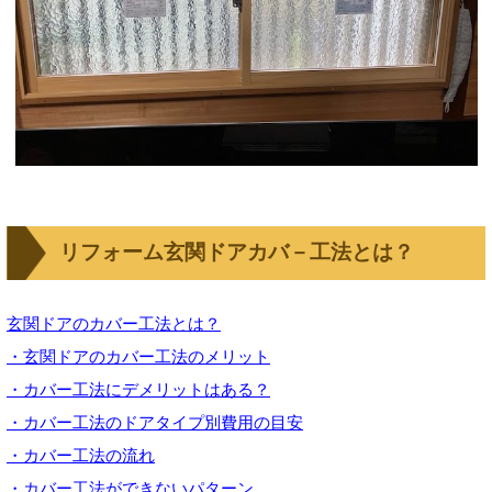
リフォーム玄関ドアカバ－工法とは？
玄関ドアのカバー工法とは？
・玄関ドアのカバー工法のメリット
・カバー工法にデメリットはある？
・カバー工法のドアタイプ別費用の目安
・カバー工法の流れ
・カバー工法ができないパターン