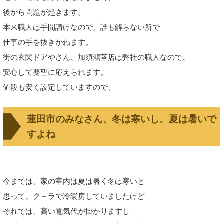
後から
問題が起きます。
本来職人は手間請けなので、誰も解らない所で
仕事の手を抜きかねます。
街の玄関ドアやさん、加須鴻茎店は弊社の職人なので、
安心して要望に応えられます。
値段も安く設定していますので、
蓮田市のみなさん、冬は寒いし、夏は暑いで
すよね
今までは、家の室内は夏は暑く冬は寒いと
思って、ク－ラで冷暖房していましたけど
それでは、高い電気代が掛かりますし