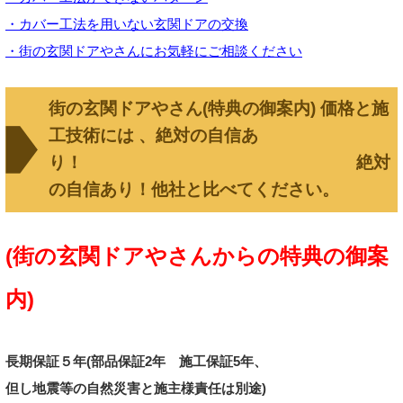
・カバー工法を用いない玄関ドアの交換
・街の玄関ドアやさんにお気軽にご相談ください
街の玄関ドアやさん(特典の御案内) 価格と施
工技術には 、絶対の自信あ
り！ 絶対
の自信あり！他社と比べてください。
(街の玄関ドアやさんからの特典の御案
内)
長期保証５年(部品保証
2年
施工保証5年、
但し地震等の自然災害と施主様責任は別途
)