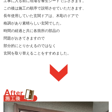
工事に入る前に現場を養生シートでふさぎます。
この後は施工の順序で説明させていただきます、
長年使用していた玄関ドアは、木彫のドアで
格調があり素晴らしい玄関でした。
時間の経過と共に各箇所の部品の
問題がおきてきますので
部分的にとりかえるのではなく
玄関を取り替えることをすすめました。