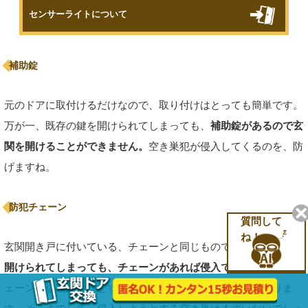
センサーライトについて
補助錠
元のドアに取付けるだけなので、取り付けはとっても簡単です。
万が一、既存の鍵を開けられてしまっても、
補助錠があるので玄
関を開けることができません。
空き巣犯が侵入してくるのを、防
げますね。
防犯チェーン
質問して
ね！
玄関開き戸に付いている、チェーンと同じものです。
玄関の鍵を
開けられてしまっても、チェーンがあれば侵入できませんね。
チ
ェーンを切断しようとすれば、それなりの機材が必要になりま