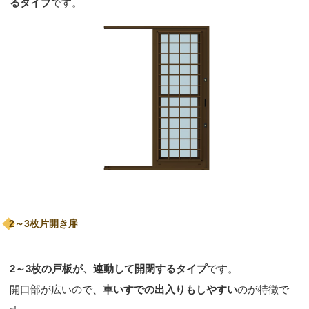
るタイプ
です。
2～3枚片開き扉
2～3枚の戸板が、連動して開閉するタイプ
です。
開口部が広いので、
車いすでの出入りもしやすい
のが特徴で