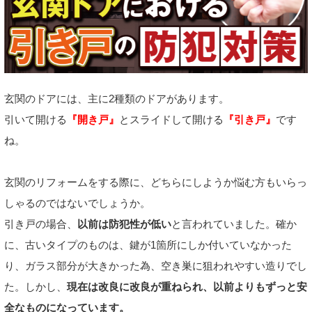
玄関のドアには、主に2種類のドアがあります。
引いて開ける
『開き戸』
とスライドして開ける
『引き戸』
です
ね。
玄関のリフォームをする際に、どちらにしようか悩む方もいらっ
しゃるのではないでしょうか。
引き戸の場合、
以前は防犯性が低い
と言われていました。確か
に、古いタイプのものは、鍵が1箇所にしか付いていなかった
り、ガラス部分が大きかった為、空き巣に狙われやすい造りでし
た。しかし、
現在は改良に改良が重ねられ、以前よりもずっと安
全なものになっています。