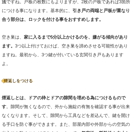
法
ですね。戸板の枚数にもよりますが、2枚の戸板であれば3箇所
につける事になります。基本的に、
引き戸の両端と戸板が重なり
合う部分は、ロックを付ける事をおすすめします。
空き巣は、
家に入るまで5分以上かけるのを、嫌がる傾向があり
ます。
3つ以上付けておけば、空き巣を諦めさせる可能性があり
ますね。最初から、3つ鍵が付いている玄関引き戸もあります
よ。
煙返しをつける
煙返しとは、ドアの枠とドアの隙間を埋める為につけるもので
す
。隙間が無くなるので、外から施錠の有無を確認する事が出来
なくなります。そして、隙間から工具などを差込んで、鍵を開け
る手口を防ぐ事ができます。また、部屋内部や外部からの空気の