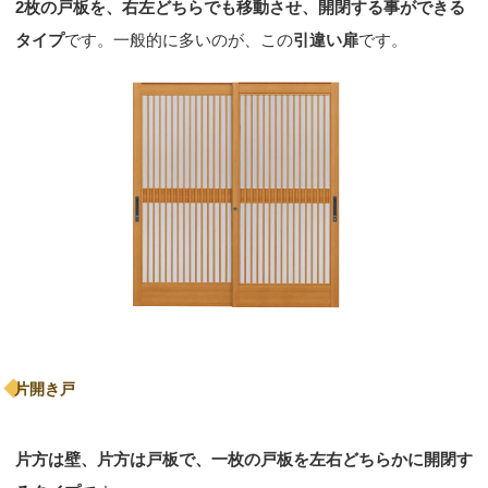
2枚の戸板を、右左どちらでも移動させ、開閉する事ができる
タイプ
です。一般的に多いのが、この
引違い扉
です。
片開き戸
片方は壁、片方は戸板で、一枚の戸板を左右どちらかに開閉す