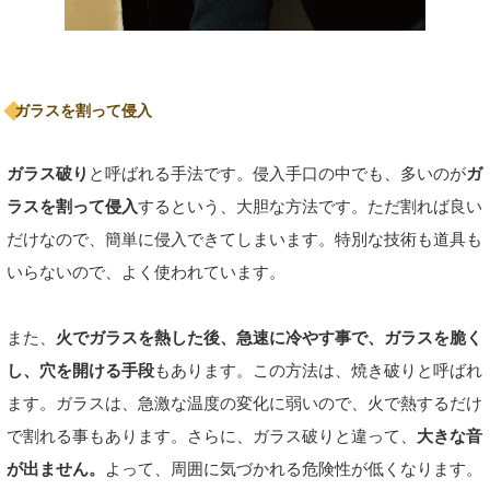
ガラスを割って侵入
ガラス破り
と呼ばれる手法です。侵入手口の中でも、多いのが
ガ
ラスを割って侵入
するという、大胆な方法です。ただ割れば良い
だけなので、簡単に侵入できてしまいます。特別な技術も道具も
いらないので、よく使われています。
また、
火でガラスを熱した後、急速に冷やす事で、ガラスを脆く
し、穴を開ける手段
もあります。この方法は、焼き破りと呼ばれ
ます。ガラスは、急激な温度の変化に弱いので、火で熱するだけ
で割れる事もあります。さらに、ガラス破りと違って、
大きな音
が出ません。
よって、周囲に気づかれる危険性が低くなります。