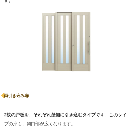
す。
両引き込み扉
2枚の戸板を、それぞれ壁側に引き込むタイプ
です。このタイ
プの扉も、開口部が広くなります。