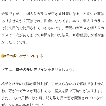
余談ですが、「網入りガラスが空き巣対策になる」と聞いた事は
ありませんか？実はそれ、間違いなんです。本来、網入りガラス
は防火目的で使用されているものです。普通のガラスと網入りガ
ラスで、穴があくまでの時間を比べた結果、10秒程度しか差が無
かったそうです。
格子の多いデザインにする
ドアは、
格子の多いデザイン
を選びましょう。
格子と格子の間隔が狭ければ、手が入らないので解錠できません
ね。万が一ガラスが割られても、侵入を防ぐ可能性があります。
また、1枚の戸板に数ヶ所、明り取り用の窓が配置されているデ
ザインのものも有効ですよ。