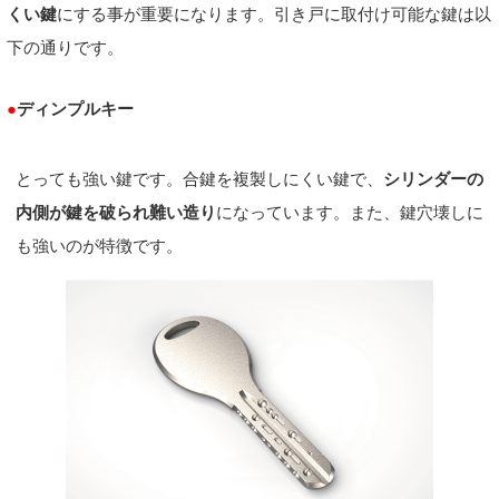
くい鍵
にする事が重要になります。引き戸に取付け可能な鍵は以
下の通りです。
●
ディンプルキー
とっても強い鍵です。合鍵を複製しにくい鍵で、
シリンダーの
内側が鍵を破られ難い造り
になっています。また、鍵穴壊しに
も強いのが特徴です。