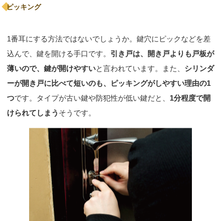
ピッキング
1番耳にする方法ではないでしょうか。鍵穴にピックなどを差
込んで、鍵を開ける手口です。
引き戸は、開き戸よりも戸板が
薄いので、鍵が開けやすい
と言われています。また、
シリンダ
ーが開き戸に比べて短いのも、ピッキングがしやすい理由の1
つ
です。タイプが古い鍵や防犯性が低い鍵だと、
1分程度で開
けられてしまう
そうです。