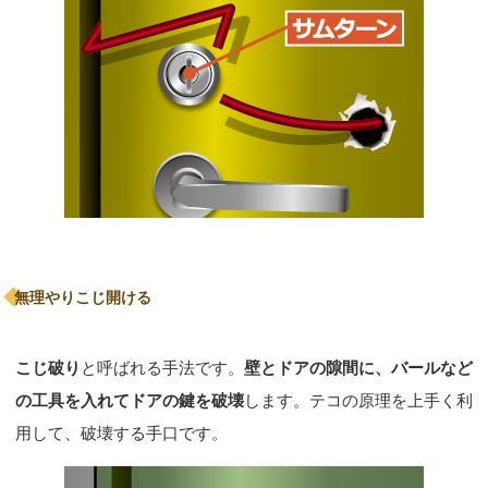
無理やりこじ開ける
こじ破り
と呼ばれる手法です。
壁とドアの隙間に、バールなど
の工具を入れてドアの鍵を破壊
します。テコの原理を上手く利
用して、破壊する手口です。