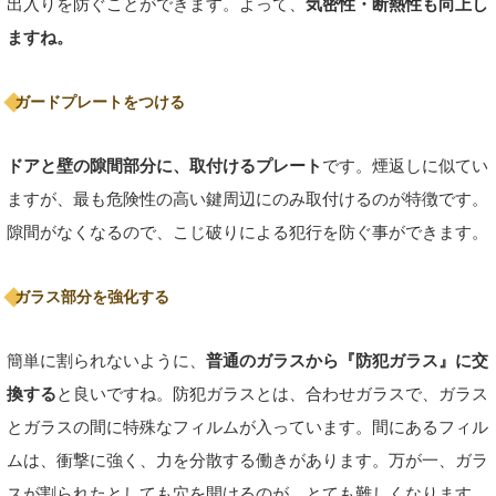
出入りを防ぐことができます。よって、
気密性・断熱性も向上し
ますね。
ガードプレートをつける
ドアと壁の隙間部分に、取付けるプレート
です。煙返しに似てい
ますが、最も危険性の高い鍵周辺にのみ取付けるのが特徴です。
隙間がなくなるので、こじ破りによる犯行を防ぐ事ができます。
ガラス部分を強化する
簡単に割られないように、
普通のガラスから『防犯ガラス』に交
換する
と良いですね。防犯ガラスとは、合わせガラスで、ガラス
とガラスの間に特殊なフィルムが入っています。間にあるフィル
ムは、衝撃に強く、力を分散する働きがあります。万が一、ガラ
スが割られたとしても穴を開けるのが、とても難しくなります。