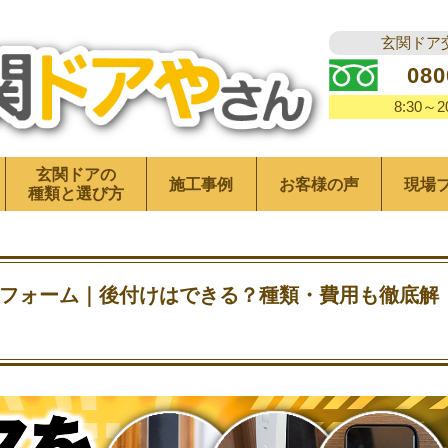
玄関ドア
080
8:30～
玄関ドアの
施工事例
お客様の声
現場
種類と選び方
フォーム｜後付けはできる？種類・費用も徹底解