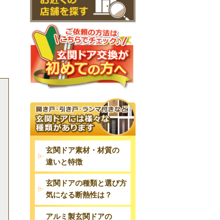
玄関ドア素材・材質の
違いと特徴
玄関ドアの種類と選び方
気になる断熱性は？
アルミ製玄関ドアの