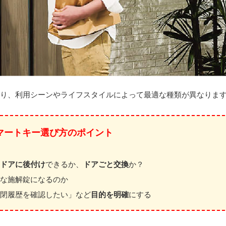
り、利用シーンやライフスタイルによって最適な種類が異なりま
マートキー選び方のポイント
ドアに後付け
できるか、
ドアごと交換
か？
な施解錠になるのか
閉履歴を確認したい」など
目的を明確
にする