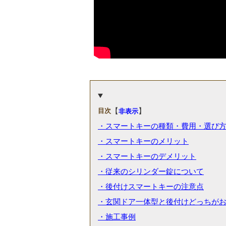
【
】
目次
非表示
・スマートキーの種類・費用・選び
・スマートキーのメリット
・スマートキーのデメリット
・従来のシリンダー錠について
・後付けスマートキーの注意点
・玄関ドア一体型と後付けどっちが
・施工事例