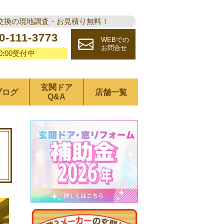
交換の現地調査・お見積り無料！
0-111-3773
WEBでの
お問合せ
20:00受付中
玄関ドア
ブログ
店舗一覧
Q&A