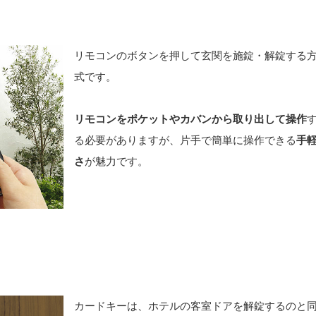
リモコンのボタンを押して玄関を施錠・解錠する
式です。
リモコンをポケットやカバンから取り出して操作
る必要がありますが、片手で簡単に操作できる
手
さ
が魅力です。
カードキーは、ホテルの客室ドアを解錠するのと