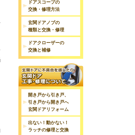
ドアスコープの
交換・修理方法
玄関ドアノブの
方
種類と交換・修理
ドアクローザーの
交換と補修
す
軽
開き戸から引き戸、
引き戸から開き戸へ
玄関ドアリフォーム
出ない！動かない！
ラッチの修理と交換
同