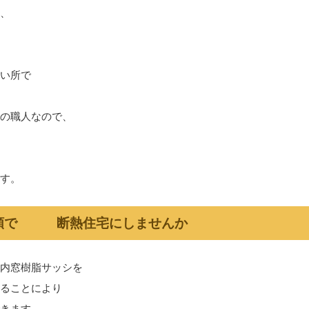
、
い所で
の職人なので、
す
。
金額で 断熱住宅にしませんか
内窓樹脂サッシを
ることにより
きます。