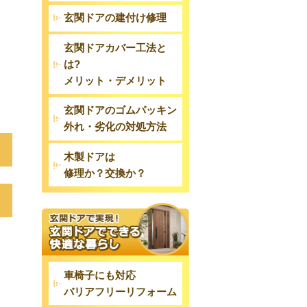
玄関ドアの建付け修理
玄関ドアカバー工法と
は?
メリット・デメリット
玄関ドアのゴムパッキン
外れ・劣化の対処方法
木製ドアは
修理か？交換か？
車椅子にも対応
バリアフリーリフォーム