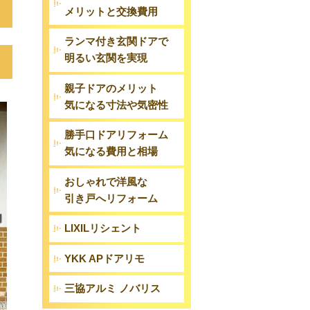
メリットと交換費用
ランマ付き玄関ドアで
明るい玄関を実現
親子ドアのメリット
気になる寸法や気密性
勝手口ドアリフォーム
気になる費用と相場
おしゃれで洋風な
引き戸へリフォーム
LIXILリシェント
YKK APドアリモ
三協アルミ ノバリス