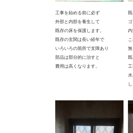
工事を始める前に必ず
既
外部と内部を養生して
ゴ
既存の床を保護します。
内
既存の玄関は長い経年で
こ
いろいろの箇所で支障あり
無
部品は部分的に治すと
既
費用は高くなります。
工
水
し