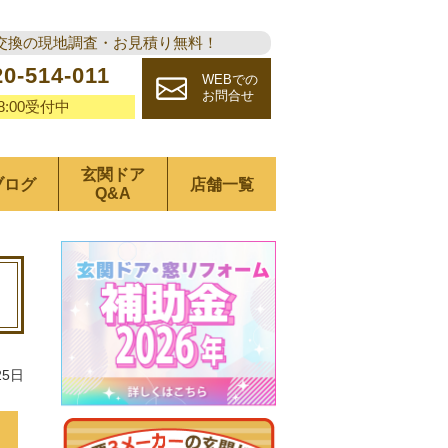
交換の現地調査・お見積り無料！
20-514-011
WEBでの
お問合せ
18:00受付中
玄関ドア
ブログ
店舗一覧
Q&A
25日