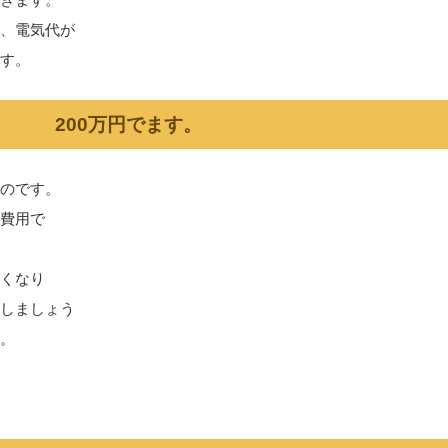
、電気代が
す。
 200万円でます。
のです。
費用で
くなり
しましょう
。