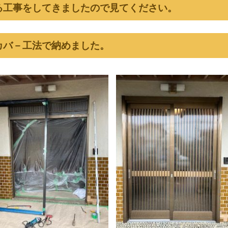
る工事をしてきましたので見てください。
カバ－工法で納めました。