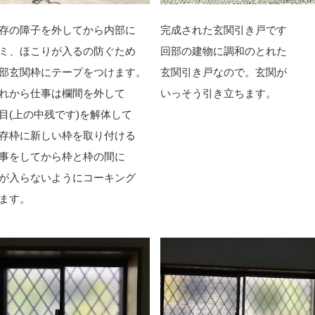
存の障子を外してから内部に
完成された玄関引き戸です
ミ、ほこりが入るの防ぐため
回部の建物に調和のとれた
部玄関枠にテープをつけます。
玄関引き戸なので。玄関が
れから仕事は欄間を外して
いっそう引き立ちます。
目(上の中残です)を解体して
存枠に新しい枠を取り付ける
事をしてから枠と枠の間に
が入らないようにコーキング
ます。