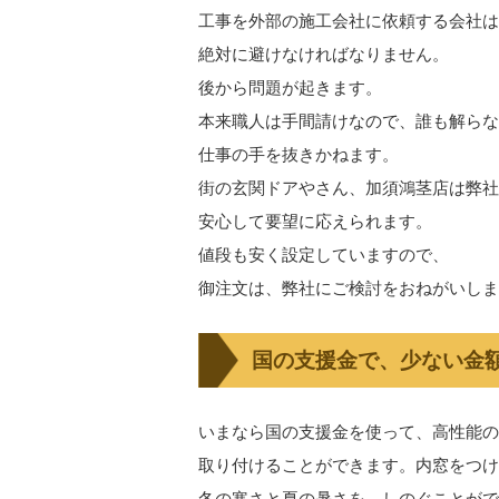
工事を
外部の施工会社に依頼する会社
は
絶対に避けなければなりません。
後から
問題が起きます。
本来職人は手間請けなので、誰も解らな
仕事の手を抜きかねます。
街の玄関ドアやさん、加須鴻茎店は弊社
安心して要望に応えられます。
値段も安く設定していますので、
御
注文は、弊社にご検討をおねがいしま
国の支援金で、少ない
いまなら国の支援金を使って、高性能の
取り付けることができます。内窓をつけ
冬の寒さと夏の暑さを、しのぐことがで