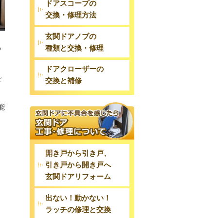
ドアスコープの
交換・修理方法
玄関ドアノブの
種類と交換・修理
ッ
ドアクローザーの
を
交換と補修
能
開き戸から引き戸、
引き戸から開き戸へ
玄関ドアリフォーム
出ない！動かない！
ラッチの修理と交換