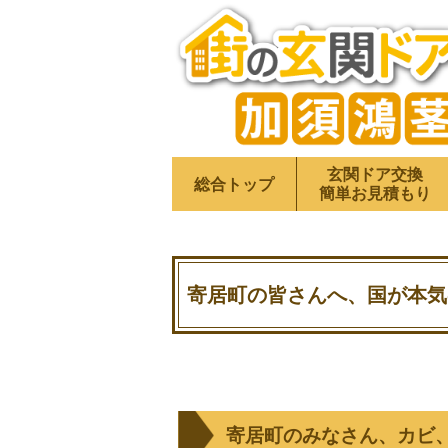
玄関ドア交換
総合トップ
簡単お見積もり
寄居町の皆さんへ、国が本気
寄居町のみなさん、カビ