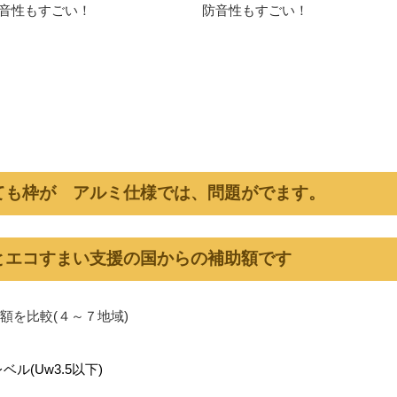
音性もすごい！
防音性もすごい！
ても枠が アルミ仕様では、問題がでます。
とエコすまい支援の国からの補助額です
額を比較(４～７地域)
ル(Uw3.5以下)