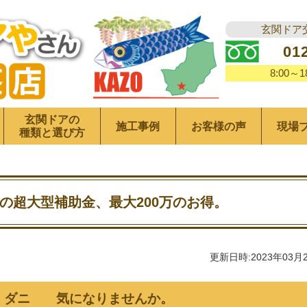
玄関ドア
01
8:00～
玄関ドアの
施工事例
お客様の声
現場
種類と選び方
の超大型補助金、最大200万のお得。
更新日時:2023年03月
、ダニ 気になりませんか。