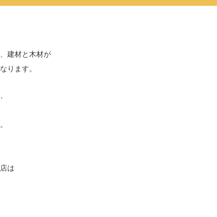
、建材と木材が
なります。
、
。
店は