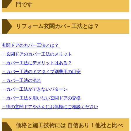
門です
リフォーム玄関カバ－工法とは？
玄関ドアのカバー工法とは？
・玄関ドアのカバー工法のメリット
・カバー工法にデメリットはある？
・カバー工法のドアタイプ別費用の目安
・カバー工法の流れ
・カバー工法ができないパターン
・カバー工法を用いない玄関ドアの交換
・街の玄関ドアやさんにお気軽にご相談ください
価格と施工技術には 自信あり！他社と比べ