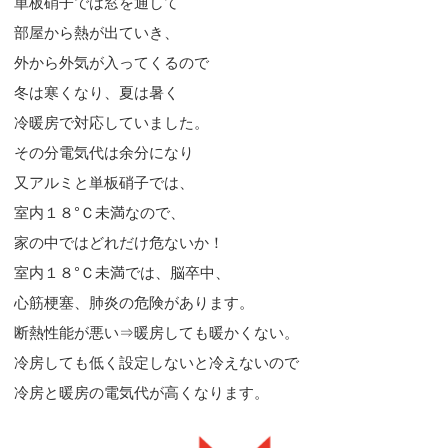
単板硝子では窓を通して
部屋から熱が出ていき、
外から外気が入ってくるので
冬は寒くなり、夏は暑く
冷暖房で対応していました。
その分電気代は余分になり
又アルミと単板硝子では、
室内１８°Ｃ未満なので、
家の中ではどれだけ危ないか！
室内１８°Ｃ未満では、脳卒中、
心筋梗塞、肺炎の危険があります。
断熱性能が悪い⇒暖房しても暖かくない。
冷房しても低く設定しないと冷えないので
冷房と暖房の電気代が高くなります。