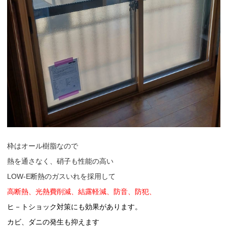
枠はオール樹脂なので
熱を通さなく、硝子も性能の高い
LOW-E断熱のガスいれを採用して
高断熱、光熱費削減、結露軽減、防音、防犯、
ヒ－トショック対策にも効果があります。
カビ、ダニの発生も抑えます