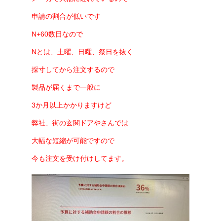
申請の割合が低いです
N+60数日なので
Nとは、土曜、日曜、祭日を抜く
採寸してから注文するので
製品が届くまで
一般に
3か月以上かかりますけど
弊社、街の玄関ドアやさんでは
大幅な短縮が可能ですので
今も注文を受け付けしてます。