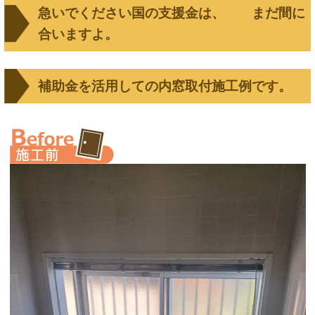
急いでください国の支援金は、 まだ間に
合いますよ。
補助金を活用しての内窓取付施工例です。