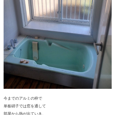
今までのアルミの枠で
単板硝子では窓を通して
部屋から熱が出ていき、