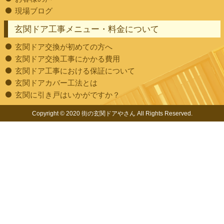
現場ブログ
玄関ドア工事メニュー・料金について
玄関ドア交換が初めての方へ
玄関ドア交換工事にかかる費用
玄関ドア工事における保証について
玄関ドアカバー工法とは
玄関に引き戸はいかがですか？
Copyright © 2020 街の玄関ドアやさん All Rights Reserved.