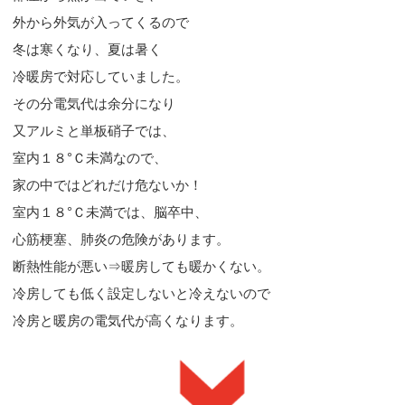
外から外気が入ってくるので
冬は寒くなり、夏は暑く
冷暖房で対応していました。
その分電気代は余分になり
又アルミと単板硝子では、
室内１８°Ｃ未満なので、
家の中ではどれだけ危ないか！
室内１８°Ｃ未満では、脳卒中、
心筋梗塞、肺炎の危険があります。
断熱性能が悪い⇒暖房しても暖かくない。
冷房しても低く設定しないと冷えないので
冷房と暖房の電気代が高くなります。