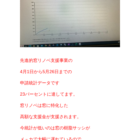
先進的窓リノベ支援事業の
4月1日から5月26日までの
申請統計データです
23パーセントに達してます。
窓リノベは窓に特化した
高額な支援金が支援されます。
今統計が低いのは窓の樹脂サッシが
メ－カで大幅に遅れているので