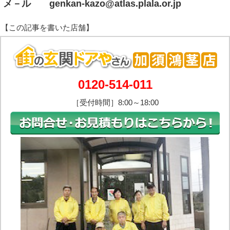
メ－ル genkan‐kazo@atlas.plala.or.jp
0120-514-011
［受付時間］8:00～18:00