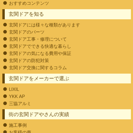
おすすめコンテンツ
玄関ドアを知る
玄関ドアには様々な種類があります
玄関ドアのパーツ
玄関ドア工事・修理について
玄関ドアでできる快適な暮らし
玄関ドアの気になる費用や保証
玄関ドアの防犯対策
玄関ドア交換に関するコラム
玄関ドアをメーカーで選ぶ
LIXIL
YKK AP
三協アルミ
街の玄関ドアやさんの実績
施工事例
お客様の声