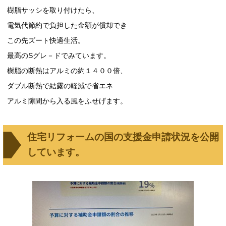
樹脂サッシを取り付けたら、
電気代節約で負担した金額が償却でき
この先ズート快適生活。
最高のSグレ－ドでみています。
樹脂の断熱はアルミの約１４００倍、
ダブル断熱で結露の軽減で省エネ
アルミ隙間から入る風をふせげます。
住宅リフォームの国の支援金申請状況を公開
しています。