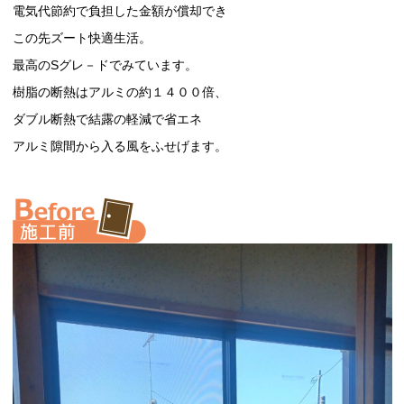
電気代節約で負担した金額が償却でき
この先ズート快適生活。
最高のSグレ－ドでみています。
樹脂の断熱はアルミの約１４００倍、
ダブル断熱で結露の軽減で省エネ
アルミ隙間から入る風をふせげます。