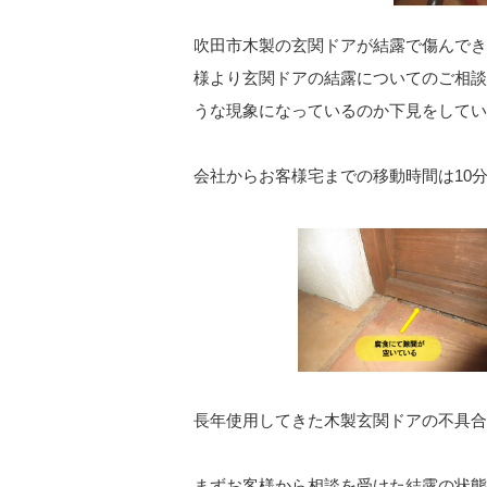
吹田市木製の玄関ドアが結露で傷んでき
様より玄関ドアの結露についてのご相談
うな現象になっているのか下見をしてい
会社からお客様宅までの移動時間は10
長年使用してきた木製玄関ドアの不具合
まずお客様から相談を受けた結露の状態