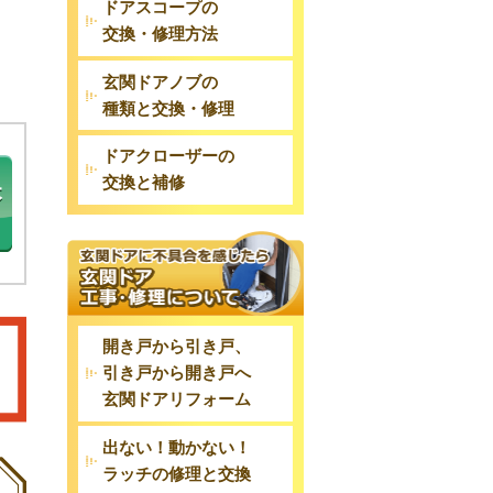
ドアスコープの
交換・修理方法
玄関ドアノブの
種類と交換・修理
ドアクローザーの
交換と補修
開き戸から引き戸、
引き戸から開き戸へ
玄関ドアリフォーム
出ない！動かない！
ラッチの修理と交換