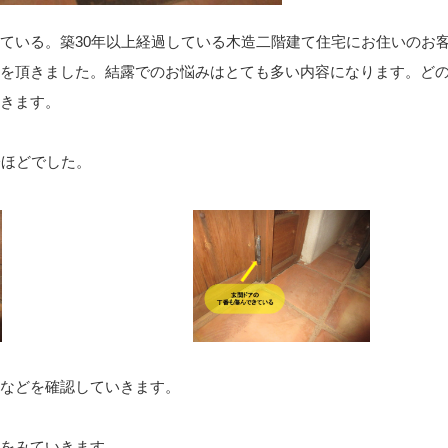
ている。築30年以上経過している木造二階建て住宅にお住いのお
を頂きました。結露でのお悩みはとても多い内容になります。ど
きます。
分ほどでした。
などを確認していきます。
をみていきます。