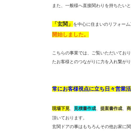
また、一般様へ直接関わりを持ちたいと
「玄関」
を中心に住まいのリフォーム
開始しました。
こちらの事業では、ご覧いただいており
たお客様とのつながりに力を入れ繋がり
常にお客様視点に立ち日々営業
現場下見
、
見積書作成
、
提案書作成
、
商
頂いております。
玄関ドアの事はもちろんその他お家に関