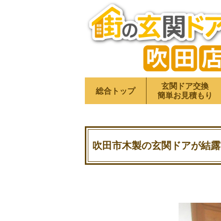
玄関ドア交換
総合トップ
簡単お見積もり
吹田市木製の玄関ドアが結露