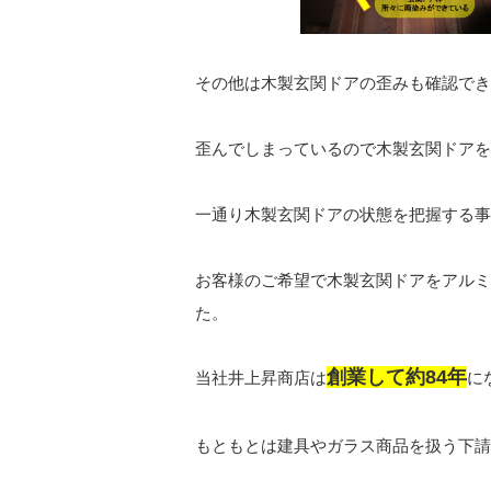
その他は木製玄関ドアの歪みも確認でき
歪んでしまっているので木製玄関ドアを
一通り木製玄関ドアの状態を把握する事
お客様のご希望で木製玄関ドアをアルミ
た。
創業して約84年
当社井上昇商店は
に
もともとは建具やガラス商品を扱う下請