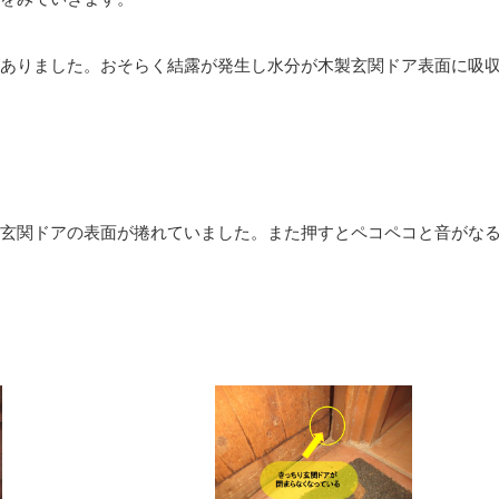
ありました。おそらく結露が発生し水分が木製玄関ドア表面に吸
玄関ドアの表面が捲れていました。また押すとペコペコと音がな