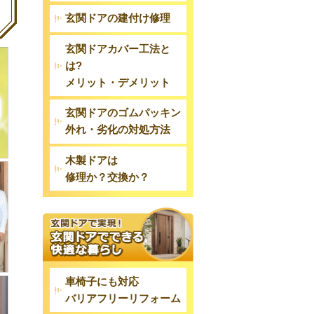
玄関ドアの建付け修理
玄関ドアカバー工法と
は?
メリット・デメリット
玄関ドアのゴムパッキン
外れ・劣化の対処方法
木製ドアは
修理か？交換か？
車椅子にも対応
バリアフリーリフォーム