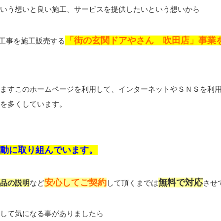
いう想いと良い施工、サービスを提供したいという想いから
「街の玄関ドアやさん 吹田店」事業
工事を施工販売する
ますこのホームページを利用して、インターネットやＳＮＳを利
を多くしています。
活動に取り組んでいます。
安心してご契約
無料で対応
品の説明
など
して頂くまでは
させ
して気になる事がありましたら