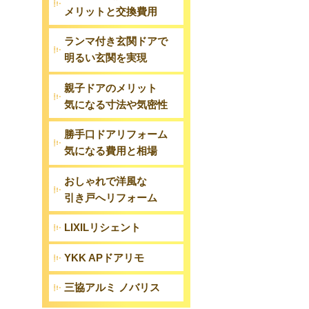
メリットと交換費用
ランマ付き玄関ドアで
明るい玄関を実現
親子ドアのメリット
気になる寸法や気密性
勝手口ドアリフォーム
気になる費用と相場
し
おしゃれで洋風な
引き戸へリフォーム
LIXILリシェント
YKK APドアリモ
三協アルミ ノバリス