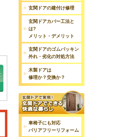
玄関ドアの建付け修理
玄関ドアカバー工法と
は?
メリット・デメリット
玄関ドアのゴムパッキン
外れ・劣化の対処方法
木製ドアは
修理か？交換か？
車椅子にも対応
バリアフリーリフォーム