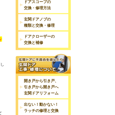
ドアスコープの
交換・修理方法
玄関ドアノブの
種類と交換・修理
ドアクローザーの
を
交換と補修
用し
開き戸から引き戸、
引き戸から開き戸へ
玄関ドアリフォーム
出ない！動かない！
ラッチの修理と交換
て