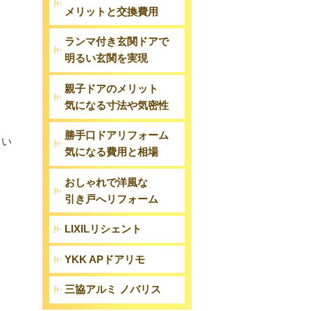
メリットと交換費用
ランマ付き玄関ドアで
明るい玄関を実現
親子ドアのメリット
気になる寸法や気密性
勝手口ドアリフォーム
らい
気になる費用と相場
おしゃれで洋風な
引き戸へリフォーム
LIXILリシェント
YKK APドアリモ
三協アルミ ノバリス