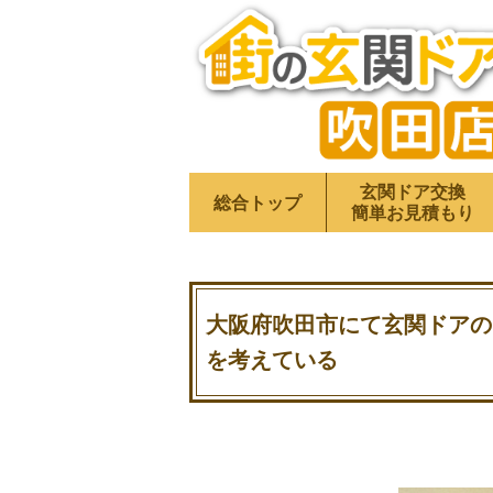
玄関ドア交換
総合トップ
簡単お見積もり
大阪府吹田市にて玄関ドアの
を考えている