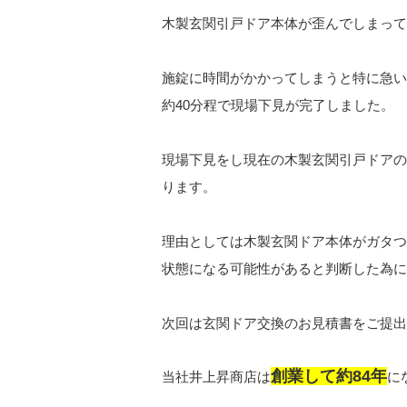
木製玄関引戸ドア本体が歪んでしまって
施錠に時間がかかってしまうと特に急い
約40
分程で現場下見が完了しました。
現場下見をし現在の木製玄関引戸ドアの
ります。
理由としては木製玄関ドア本体がガタつ
状態になる可能性があると判断した為に
次回は玄関ドア交換のお見積書をご提出
創業して約84年
当社井上昇商店は
に