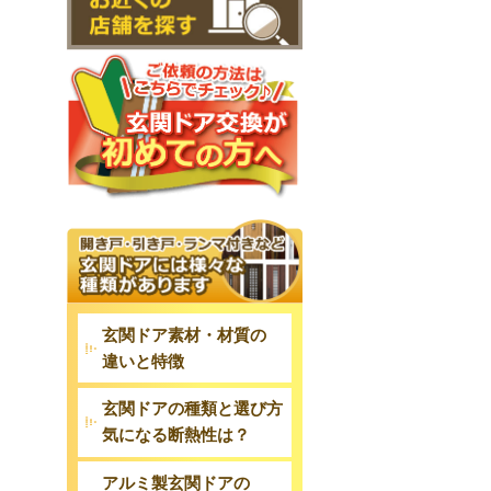
玄関ドア素材・材質の
違いと特徴
玄関ドアの種類と選び方
気になる断熱性は？
アルミ製玄関ドアの