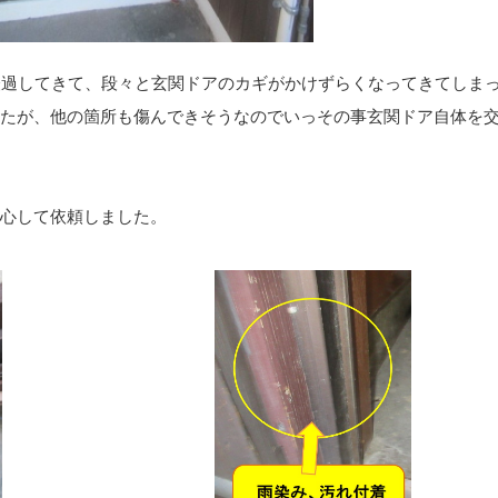
経過してきて、段々と玄関ドアのカギがかけずらくなってきてしま
たが、他の箇所も傷んできそうなのでいっその事玄関ドア自体を
心して依頼しました。