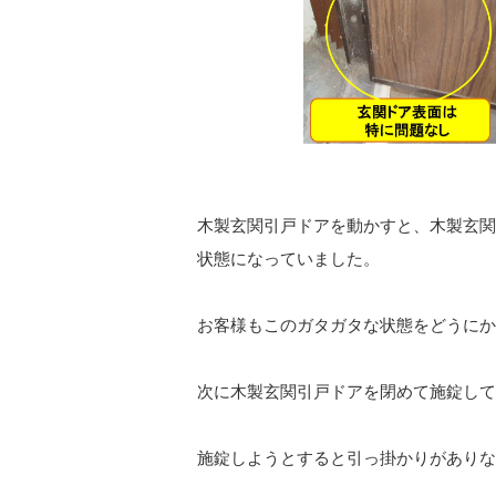
木製玄関引戸ドアを動かすと、木製玄関
状態になっていました。
お客様もこのガタガタな状態をどうにか
次に木製玄関引戸ドアを閉めて施錠して
施錠しようとすると引っ掛かりがありな