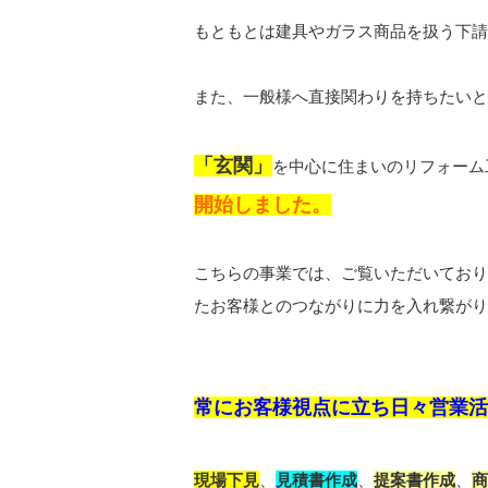
もともとは建具やガラス商品を扱う下請
また、一般様へ直接関わりを持ちたいと
「玄関」
を中心に住まいのリフォーム
開始しました。
こちらの事業では、ご覧いただいており
たお客様とのつながりに力を入れ繋がり
常にお客様視点に立ち日々営業
現場下見
、
見積書作成
、
提案書作成
、
商