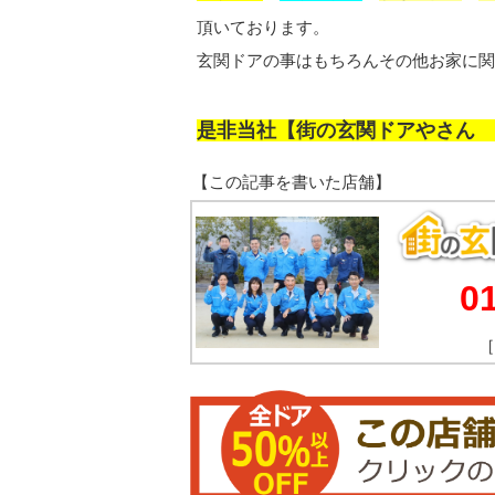
頂いております。
玄関ドアの事はもちろんその他お家に関
是非当社【街の玄関ドアやさん 
0
［