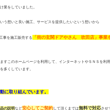
け業をしていました。
いう想いと良い施工、サービスを提供したいという想いから
「街の玄関ドアやさん 吹田店」事業
工事を施工販売する
ますこのホームページを利用して、インターネットやＳＮＳを利
を多くしています。
活動に取り組んでいます。
安心してご契約
無料で対応
品の説明
など
して頂くまでは
させ