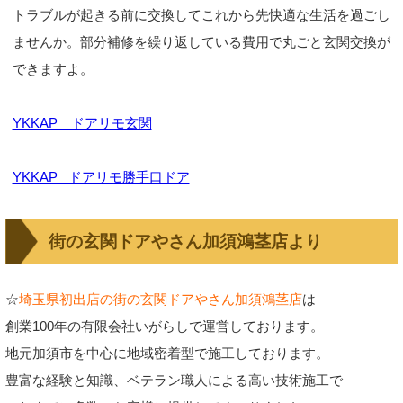
トラブルが起きる前に交換してこれから先快適な生活を過ごし
ませんか。部分補修を繰り返している費用で丸ごと玄関交換が
できますよ。
YKKAP ドアリモ玄関
YKKAP ドアリモ勝手口ドア
街の玄関ドアやさん加須鴻茎店より
☆
埼玉県初出店の街の玄関ドアやさん加須鴻茎店
は
創業100年の有限会社いがらしで運営しております。
地元加須市を中心に地域密着型で施工しております。
豊富な経験と知識、ベテラン職人による高い技術施工で