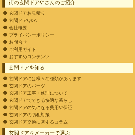
街の玄関ドアやさんのご紹介
玄関ドアお見積り
玄関ドアQ&A
会社概要
プライバシーポリシー
お問合せ
ご利用ガイド
おすすめコンテンツ
玄関ドアを知る
玄関ドアには様々な種類があります
玄関ドアのパーツ
玄関ドア工事・修理について
玄関ドアでできる快適な暮らし
玄関ドアの気になる費用や保証
玄関ドアの防犯対策
玄関ドア交換に関するコラム
玄関ドアをメーカーで選ぶ