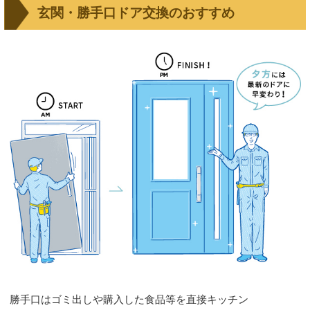
玄関・勝手口ドア交換のおすすめ
勝手口はゴミ出しや購入した食品等を直接キッチン