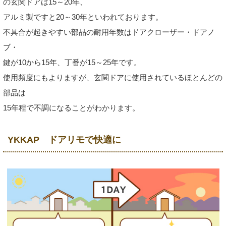
の玄関ドアは15～20年、
アルミ製ですと20～30年といわれております。
不具合が起きやすい部品の耐用年数はドアクローザー・ドアノ
ブ・
鍵が10から15年、丁番が15～25年です。
使用頻度にもよりますが、玄関ドアに使用されているほとんどの
部品は
15年程で不調になることがわかります。
YKKAP ドアリモで快適に