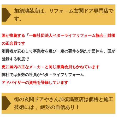
加須鴻茎店は、リフォ－ム玄関ドア専門店で
す。
国が推薦する「一般社団法人ベターライフリフォーム協会」財団
の正会員です
消費者が安心して事業者を選び一定の要件を満たす
団体を、
国が
登録する制度
で
更に国内の主なメ－カ－と同じ推薦会員もかねています
弊社では多数の社員がベタ－ライフリフォーム
アドバイザーの資格を登録しています
街の玄関ドアやさん加須鴻茎店は価格と施工
技術には 、絶対の自信あり！