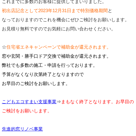
これまでに多数のお客様に提供してまいりました。
初出店記念として2023年12月31日まで特別価格期間
と
なっておりますのでこれを機会にぜひご検討をお願いします。
お見積り無料ですのでお気軽にお問い合わせください。
☆
住宅省エネキャンペーンで補助金が還元されます。
窓や玄関・勝手口ドア交換で補助金が還元されます。
弊社でも多数の施工・申請を行っております。
予算がなくなり次第終了となりますので
お早目のご検討をお願いします。
こどもエコすまい支援事業
⇒
まもなく終了となります。お早目の
ご検討をお願いします。
先進的窓リノベ事業