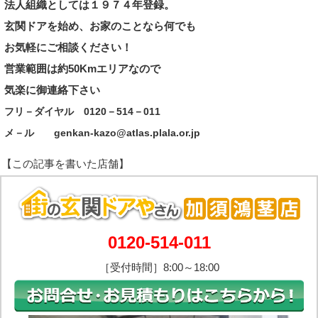
法人組織としては１９７
４年
登録。
玄関ドアを始め、お家のことなら何でも
お気軽にご相談ください！
営業範囲は約50Kmエリアなので
気楽に御
連絡下さい
フリ－ダイヤル 0120－514－011
メ－ル genkan‐kazo@atlas.plala.or.jp
0120-514-011
［受付時間］8:00～18:00