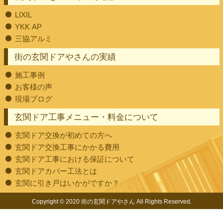
LIXIL
YKK AP
三協アルミ
街の玄関ドアやさんの実績
施工事例
お客様の声
現場ブログ
玄関ドア工事メニュー・料金について
玄関ドア交換が初めての方へ
玄関ドア交換工事にかかる費用
玄関ドア工事における保証について
玄関ドアカバー工法とは
玄関に引き戸はいかがですか？
Copyright © 2020 街の玄関ドアやさん All Rights Reserved.