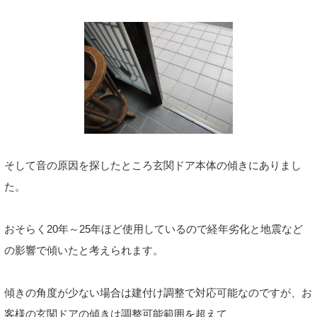
そして音の原因を探したところ玄関ドア本体の傾きにありまし
た。
おそらく20年～25年ほど使用しているので経年劣化と地震など
の影響で傾いたと考えられます。
傾きの角度が少ない場合は建付け調整で対応可能なのですが、お
客様の玄関ドアの傾きは調整可能範囲を超えて