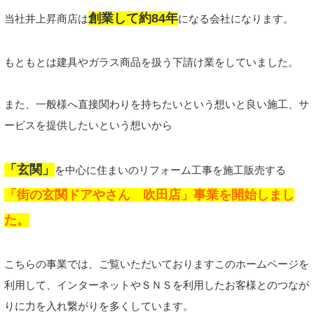
創業して約84年
当社井上昇商店は
になる会社になります。
もともとは建具やガラス商品を扱う下請け業をしていました。
また、一般様へ直接関わりを持ちたいという想いと良い施工、サ
ービスを提供したいという想いから
「玄関」
を中心に住まいのリフォーム工事を施工販売する
「街の玄関ドアやさん 吹田店」事業を開始しまし
た。
こちらの事業では、ご覧いただいておりますこのホームページを
利用して、インターネットやＳＮＳを利用したお客様とのつなが
りに力を入れ繋がりを多くしています。