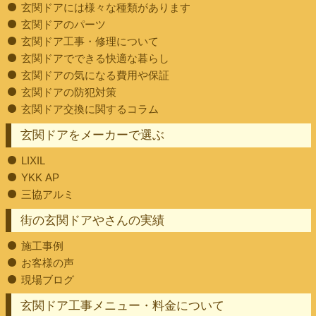
玄関ドアには様々な種類があります
玄関ドアのパーツ
玄関ドア工事・修理について
玄関ドアでできる快適な暮らし
玄関ドアの気になる費用や保証
玄関ドアの防犯対策
玄関ドア交換に関するコラム
玄関ドアをメーカーで選ぶ
LIXIL
YKK AP
三協アルミ
街の玄関ドアやさんの実績
施工事例
お客様の声
現場ブログ
玄関ドア工事メニュー・料金について