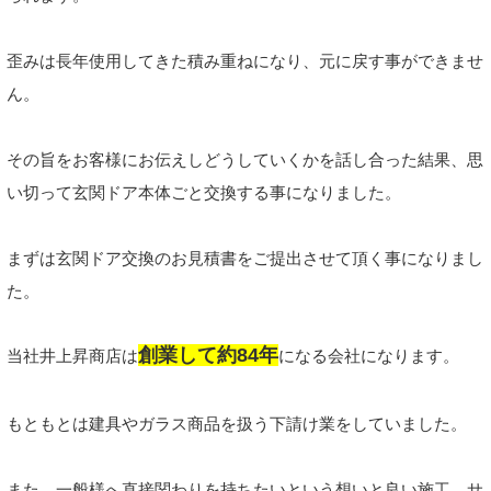
歪みは長年使用してきた積み重ねになり、元に戻す事ができませ
ん。
その旨をお客様にお伝えしどうしていくかを話し合った結果、思
い切って玄関ドア本体ごと交換する事になりました。
まずは玄関ドア交換のお見積書をご提出させて頂く事になりまし
た。
創業して約84年
当社井上昇商店は
になる会社になります。
もともとは建具やガラス商品を扱う下請け業をしていました。
また、一般様へ直接関わりを持ちたいという想いと良い施工、サ