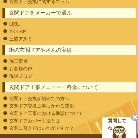
玄関ドア交換に関するコラム
玄関ドアをメーカーで選ぶ
LIXIL
YKK AP
三協アルミ
街の玄関ドアやさんの実績
施工事例
お客様の声
現場ブログ
玄関ドア工事メニュー・料金について
玄関ドア交換が初めての方へ
玄関ドア交換工事にかかる費用
玄関ドア工事における保証について
玄関ドアカバー工法とは
質問して
玄関に引き戸はいかがですか？
ね！