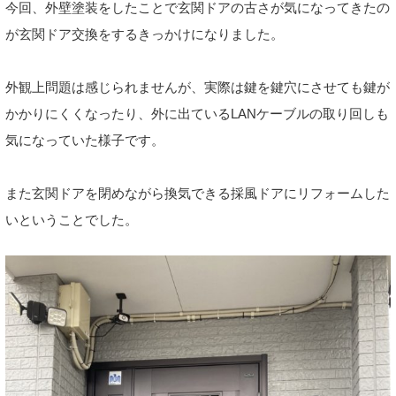
今回、外壁塗装をしたことで玄関ドアの古さが気になってきたの
が玄関ドア交換をするきっかけになりました。
外観上問題は感じられませんが、実際は鍵を鍵穴にさせても鍵が
かかりにくくなったり、外に出ているLANケーブルの取り回しも
気になっていた様子です。
また玄関ドアを閉めながら換気できる採風ドアにリフォームした
いということでした。