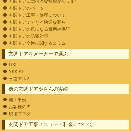
玄関ドアには様々な種類があります
玄関ドアのパーツ
玄関ドア工事・修理について
玄関ドアでできる快適な暮らし
玄関ドアの気になる費用や保証
玄関ドアの防犯対策
玄関ドア交換に関するコラム
玄関ドアをメーカーで選ぶ
LIXIL
YKK AP
三協アルミ
街の玄関ドアやさんの実績
施工事例
お客様の声
現場ブログ
玄関ドア工事メニュー・料金について