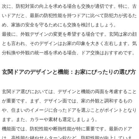
次に、防犯対策の向上を求める場合も交換が適切です。特に、古
いドアだと、最新の防犯性能を持つドアに比べて防犯力が劣るた
め、家族の安全を守るためにも交換を検討しましょう。
最後に、外観デザインの変更を希望する場合です。玄関は家の顔
とも言われ、そのデザインはお家の印象を大きく左右します。気
分転換や外観の統一感を求める場合、ドア交換はおすすめです。
玄関ドアのデザインと機能：お家にぴったりの選び方
玄関ドア選びにおいては、デザインと機能の両面を考慮すること
が重要です。まず、デザイン面では、家の外観と調和するもの
や、住まいのイメージに合ったドアを選ぶことがポイントとなり
ます。また、カラーや素材も選定しましょう。
機能面では、防犯性能や断熱性能が特に重要です。最新のドア
は、高性能な鍵やサムターン錠など、防犯性能が向上していま