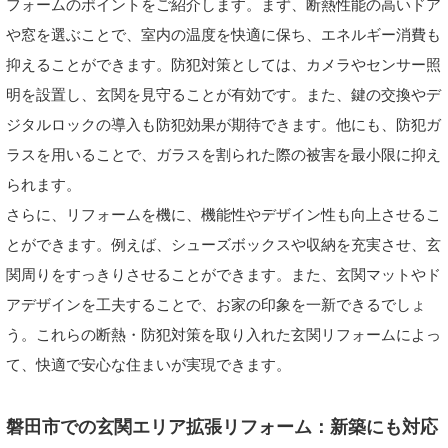
フォームのポイントをご紹介します。まず、断熱性能の高いドア
や窓を選ぶことで、室内の温度を快適に保ち、エネルギー消費も
抑えることができます。防犯対策としては、カメラやセンサー照
明を設置し、玄関を見守ることが有効です。また、鍵の交換やデ
ジタルロックの導入も防犯効果が期待できます。他にも、防犯ガ
ラスを用いることで、ガラスを割られた際の被害を最小限に抑え
られます。
さらに、リフォームを機に、機能性やデザイン性も向上させるこ
とができます。例えば、シューズボックスや収納を充実させ、玄
関周りをすっきりさせることができます。また、玄関マットやド
アデザインを工夫することで、お家の印象を一新できるでしょ
う。これらの断熱・防犯対策を取り入れた玄関リフォームによっ
て、快適で安心な住まいが実現できます。
磐田市での玄関エリア拡張リフォーム：新築にも対応