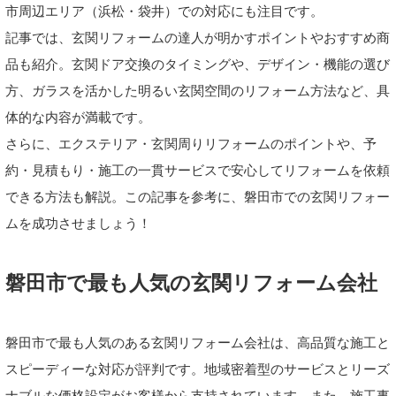
市周辺エリア（浜松・袋井）での対応にも注目です。
記事では、玄関リフォームの達人が明かすポイントやおすすめ商
品も紹介。玄関ドア交換のタイミングや、デザイン・機能の選び
方、ガラスを活かした明るい玄関空間のリフォーム方法など、具
体的な内容が満載です。
さらに、エクステリア・玄関周りリフォームのポイントや、予
約・見積もり・施工の一貫サービスで安心してリフォームを依頼
できる方法も解説。この記事を参考に、磐田市での玄関リフォー
ムを成功させましょう！
磐田市で最も人気の玄関リフォーム会社
磐田市で最も人気のある玄関リフォーム会社は、高品質な施工と
スピーディーな対応が評判です。地域密着型のサービスとリーズ
ナブルな価格設定がお客様から支持されています。また、施工事