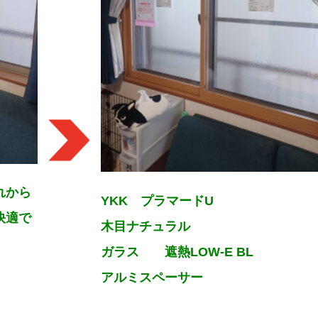
れから
YKK プラマードU
快適で
木目ナチュラル
ガラス 遮熱LOW-E BL
アルミスペーサー