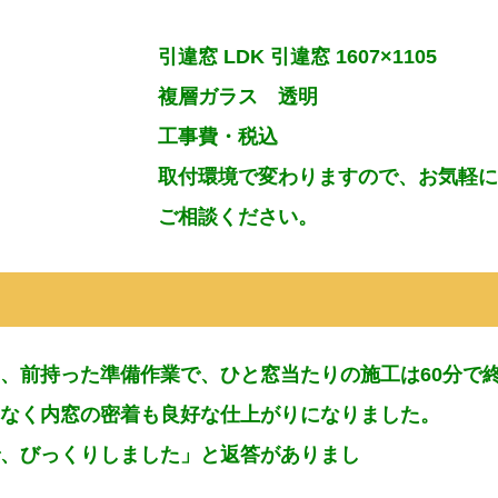
引違窓 LDK 引違窓 1607×1105
複層ガラス 透明
工事費・税込
取付環境で変わりますので、お気軽
ご相談ください。
、前持った準備作業で、ひと窓当たりの施工は60分で
なく内窓の密着も良好な仕上がりになりました。
、びっくりしました」と返答がありまし