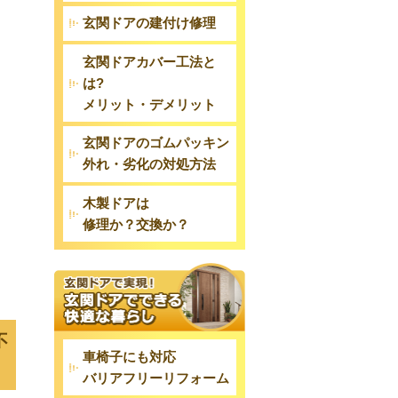
玄関ドアの建付け修理
玄関ドアカバー工法と
は?
メリット・デメリット
玄関ドアのゴムパッキン
外れ・劣化の対処方法
木製ドアは
修理か？交換か？
不
車椅子にも対応
バリアフリーリフォーム