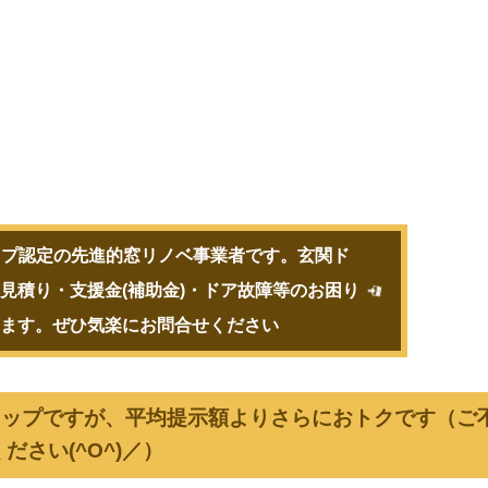
ップ認定の先進的窓リノベ事業者です。玄関ド
見積り・支援金(補助金)・ドア故障等のお困り
します。ぜひ気楽にお問合せください
Oショップですが、平均提示額よりさらにおトクです（ご
さい(^O^)／）