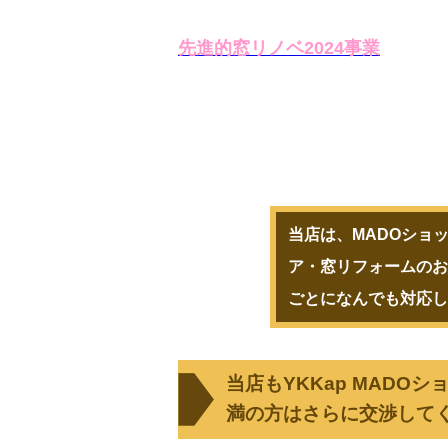
先進的窓リノベ2024事業
当店は、MADOショ
ア・窓リフォームのお
ごとになんでも対応
当店もYKKap MAD
満の方はさらに交渉してくだ