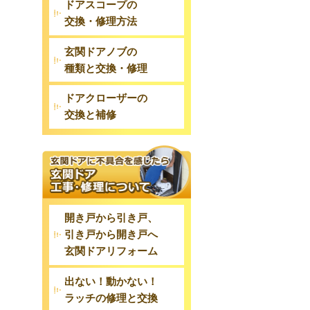
ドアスコープの
交換・修理方法
玄関ドアノブの
種類と交換・修理
ドアクローザーの
交換と補修
開き戸から引き戸、
引き戸から開き戸へ
玄関ドアリフォーム
出ない！動かない！
ラッチの修理と交換