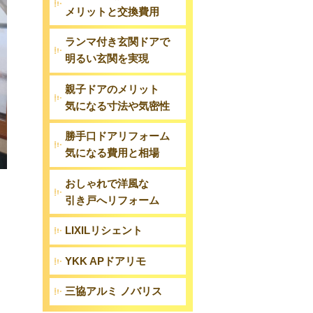
メリットと交換費用
ランマ付き玄関ドアで
明るい玄関を実現
親子ドアのメリット
気になる寸法や気密性
勝手口ドアリフォーム
気になる費用と相場
おしゃれで洋風な
引き戸へリフォーム
LIXILリシェント
YKK APドアリモ
三協アルミ ノバリス