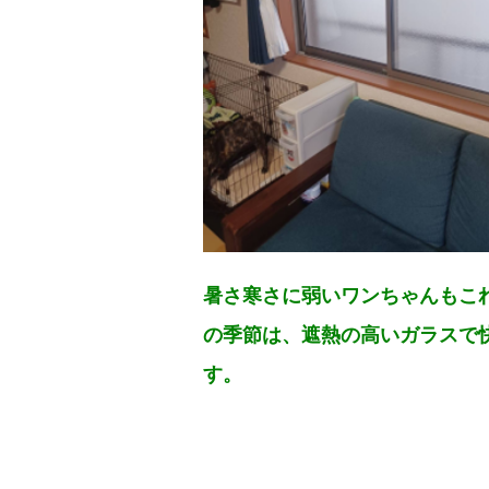
暑さ寒さに弱いワンちゃんもこ
の季節は、遮熱の高いガラスで
す。