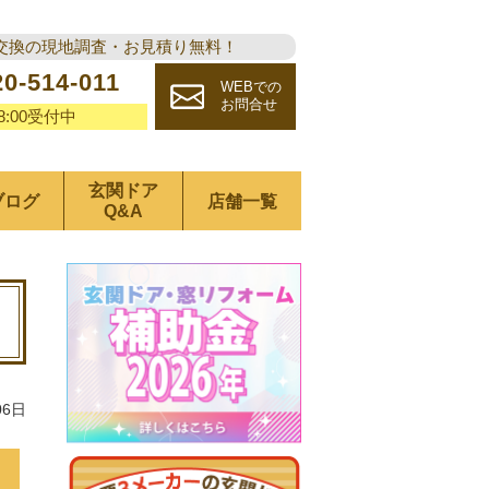
交換の現地調査・お見積り無料！
20-514-011
WEBでの
お問合せ
18:00受付中
玄関ドア
ブログ
店舗一覧
Q&A
06日