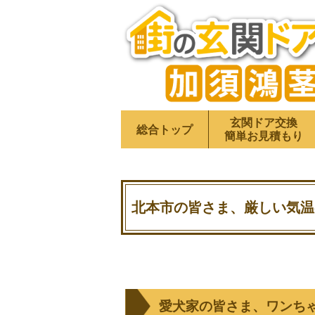
玄関ドア交換
総合トップ
簡単お見積もり
北本市の皆さま、厳しい気温
愛犬家の皆さま、ワンち