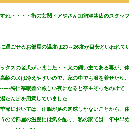
すね・・・・街の玄関ドアやさん加須鴻茎店のスタッ
に過ごせるお部屋の温度は23～26度が目安といわれて
ックスの老犬がいました・・犬の飼い主である妻が、
高齢の犬は冷えやすいので、家の中でも服を着せたり
---
特に寒暖差の厳しい夜になると亭主そっちのけで
湯たんぽを用意していました
季節においては、汗腺が足の肉球しかないことから、
うので部屋の温度には気を配り、私の家では一年中早