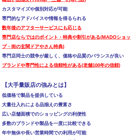
カスタマイズや個別対応が可能
専門的なアドバイスや情報を得るられる
数年後のアフターサービスにも応じる
専門店ならではのポイント・特典や割引がある(MADOショッ
プ・街の玄関ドアやさん特典)
専門店同士の競争が厳しく、価格や品質のバランスが良い
ブランドや専門性による信頼性がある(老舗100年の信頼)
【大手量販店の強みとは】
低価格で製品を提供している
大量仕入れによる品揃えの豊富さ
広い店舗面積でのショッピングの利便性
多数のブランドや製品を一度に比較できる
年中無休や長い営業時間での利用が可能