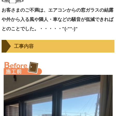
<m(__)m>
お客さまのご不満は、エアコンからの窓ガラスの結露
や外から入る風や隣人・車などの騒音が低減できれば
とのことでした。・・・・・"(-""-)"
工事内容