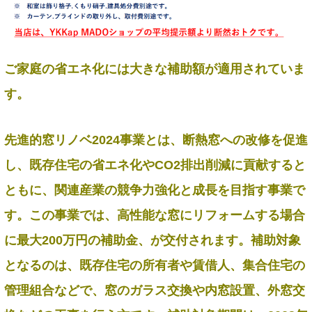
ご家庭の省エネ化には大きな補助額が適用されていま
す。
先進的窓リノベ2024事業とは、断熱窓への改修を促進
し、既存住宅の省エネ化やCO2排出削減に貢献すると
ともに、関連産業の競争力強化と成長を目指す事業で
す。この事業では、高性能な窓にリフォームする場合
に最大200万円の補助金、が交付されます。補助対象
となるのは、既存住宅の所有者や賃借人、集合住宅の
管理組合などで、窓のガラス交換や内窓設置、外窓交