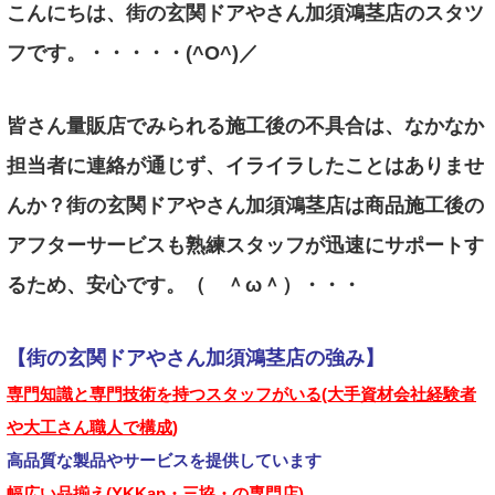
こんにちは、街の玄関ドアやさん加須鴻茎店のスタツ
フです。・・・・・(^O^)／
皆さん量販店でみられる施工後の不具合は、なかなか
担当者に連絡が通じず、イライラしたことはありませ
んか？街の玄関ドアやさん加須鴻茎店は商品施工後の
アフターサービスも熟練スタッフが迅速にサポートす
るため、安心です。（ ＾ω＾）・・・
【街の玄関ドアやさん加須鴻茎店の強み】
専門知識と専門技術を持つスタッフがいる(大手資材会社経験者
や大工さん職人で構成
)
高品質な製品やサービスを提供しています
幅広い品揃え(YKKap・三協・の専門店)