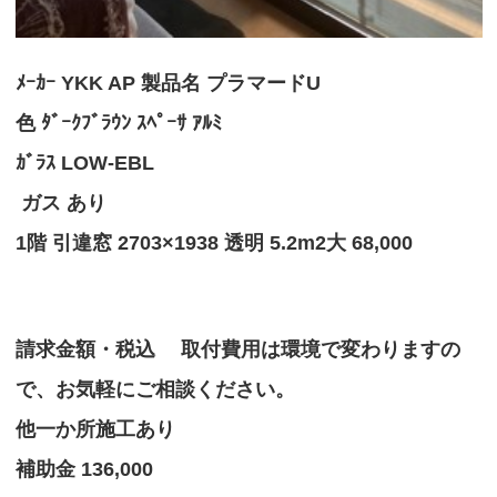
ﾒｰｶｰ YKK AP 製品名 プラマードU
色 ﾀﾞｰｸﾌﾞﾗｳﾝ ｽﾍﾟｰｻ ｱﾙﾐ
ｶﾞﾗｽ LOW-EBL
ガス あり
1階 引違窓 2703×1938 透明 5.2m2大 68,000
請求金額・税込 取付費用は環境で変わりますの
で、お気軽にご相談ください。
他一か所施工あり
補助金 136,000