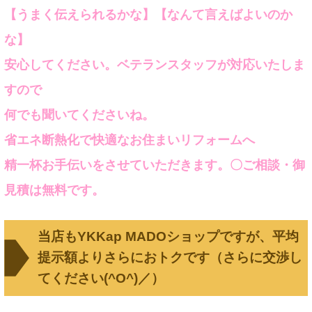
【うまく伝えられるかな】【なんて言えばよいのか
な】
安心してください。ベテランスタッフが対応いたしま
すので
何でも聞いてくださいね。
省エネ断熱化で快適なお住まいリフォームへ
精一杯お手伝いをさせていただきます。〇ご相談・御
見積は無料です。
当店もYKKap MADOショップですが、平均
提示額よりさらにおトクです（さらに交渉し
てください(^O^)／）