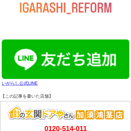
いがらし公式LINE
0120-514-011