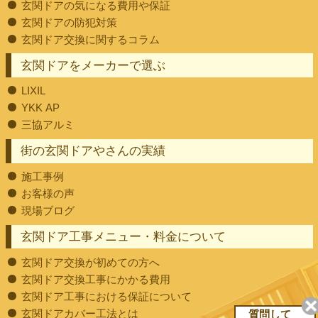
玄関ドアの気になる費用や保証
玄関ドアの防犯対策
玄関ドア交換に関するコラム
玄関ドアをメーカーで選ぶ
LIXIL
YKK AP
三協アルミ
街の玄関ドアやさんの実績
施工事例
お客様の声
現場ブログ
玄関ドア工事メニュー・料金について
玄関ドア交換が初めての方へ
玄関ドア交換工事にかかる費用
玄関ドア工事における保証について
玄関ドアカバー工法とは
質問して