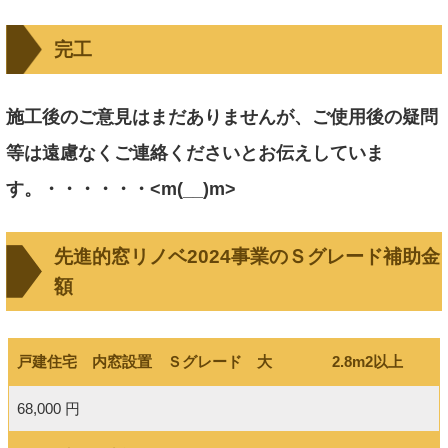
完工
施工後のご意見はまだありませんが、ご使用後の疑問
等は遠慮なくご連絡くださいとお伝えしていま
す。・・・・・・<m(__)m>
先進的窓リノベ2024事業のＳグレード補助金
額
戸建住宅 内窓設置 Ｓグレード 大 2.8m2以上
68,000 円