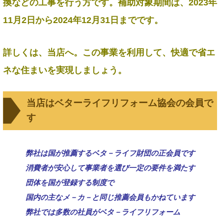
換などの工事を行う方です。補助対象期間は、2023年
11月2日から2024年12月31日までです。
詳しくは、当店へ。この事業を利用して、快適で省エ
ネな住まいを実現しましょう。
当店はベターライフリフォーム協会の会員で
す
弊社は国が推薦するベタ－ライフ財団の正会員です
消費者が安心して事業者を選び一定の要件を満たす
団体を国が登録する制度で
国内の主なメ－カ－と同じ推薦会員もかねています
弊社では多数の社員がベタ－ライフリフォーム