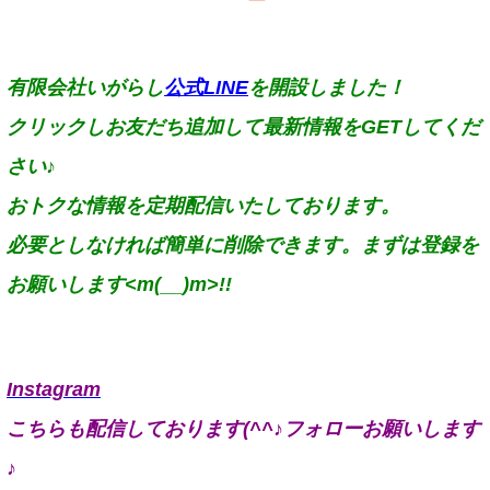
有限会社いがらし
公式LINE
を開設しました！
クリックしお友だち追加して最新情報をGETしてくだ
さい♪
おトクな情報を定期配信いたしております。
必要としなければ簡単に削除できます。まずは登録を
お願いします<m(__)m>!!
Instagram
こちらも配信しております(^^♪フォローお願いします
♪