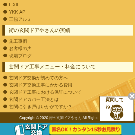
LIXIL
YKK AP
三協アルミ
街の玄関ドアやさんの実績
施工事例
お客様の声
現場ブログ
玄関ドア工事メニュー・料金について
玄関ドア交換が初めての方へ
玄関ドア交換工事にかかる費用
玄関ドア工事における保証について
玄関ドアカバー工法とは
質問して
玄関に引き戸はいかがですか？
ね！
Copyright © 2020 街の玄関ドアやさん All Rights Reserved.