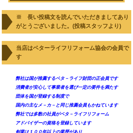
※ 長い投稿文を読んでいただきましてあり
がとうございました。(投稿スタッフより)
当店はベターライフリフォーム協会の会員で
す
弊社は国が推薦するベタ－ライフ財団の正会員です
消費者が安心して事業者を選び一定の要件を満たす
団体を国が登録する制度で
国内の主なメ－カ－と同じ推薦会員もかねています
弊社では多数の社員がベタ－ライフリフォーム
アドバイザーの資格を登録しています
創業は１００年以上の業歴があり