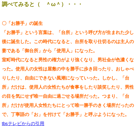
調べてみると（ ＾ω＾）・・・
〇「お勝手」の誕生
「お勝手」という言葉は、「台所」という呼び方が生まれた少し
後に誕生した。この時代になると、台所を取り仕切るのは主人の
妻である「御台所」から「使用人」になった。
室町時代になると男性の権力がより強くなり、男社会が色濃くな
った。使用人の女性は屋敷の中を勝手に歩き回ったり、おしゃべ
りしたり、自由にできない風潮になっていった。しかし、「台
所」だけは、使用人の女性たちが食事をしたり談笑したり、男性
の目を気にせず唯一自由に過ごせる場所だった。つまり、「台
所」だけが使用人女性たちにとって唯一勝手のきく場所だったの
で、丁寧語の「お」を付けて「お勝手」と呼ぶようになった。
tbsテレビからの引用