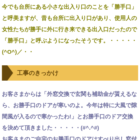
今でも台所にある小さな出入り口のことを「勝手口」
と呼美ますが、昔も台所に出入り口があり、使用人の
女性たちが勝手に外に行き来できる出入口だったので
「勝手口」と呼ぶようになったそうです。・・・・・
(^O^)／・・
工事のきっかけ
お客さまからは「外窓交換で玄関も補助金が貰えるな
ら、お勝手口のドアが寒いのよ。今年は特に大風で隙
間風が入るので寒かったわ!」とお勝手口のドア交換
を決めて頂きました・・・・・(#^.^#)
お客さまのご自宅のお勝手口のドアはすべり出し窓付