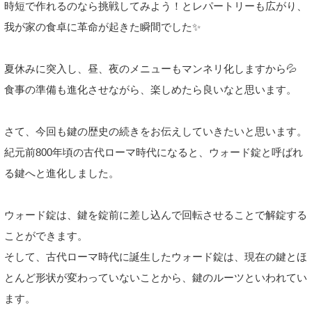
時短で作れるのなら挑戦してみよう！とレパートリーも広がり、
我が家の食卓に革命が起きた瞬間でした✨
夏休みに突入し、昼、夜のメニューもマンネリ化しますから💦
食事の準備も進化させながら、楽しめたら良いなと思います。
さて、今回も鍵の歴史の続きをお伝えしていきたいと思います。
紀元前800年頃の古代ローマ時代になると、ウォード錠と呼ばれ
る鍵へと進化しました。
ウォード錠は、鍵を錠前に差し込んで回転させることで解錠する
ことができます。
そして、古代ローマ時代に誕生したウォード錠は、現在の鍵とほ
とんど形状が変わっていないことから、鍵のルーツといわれてい
ます。