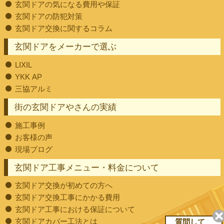
玄関ドアの気になる費用や保証
玄関ドアの防犯対策
玄関ドア交換に関するコラム
玄関ドアをメーカーで選ぶ
LIXIL
YKK AP
三協アルミ
街の玄関ドアやさんの実績
施工事例
お客様の声
現場ブログ
玄関ドア工事メニュー・料金について
玄関ドア交換が初めての方へ
玄関ドア交換工事にかかる費用
玄関ドア工事における保証について
玄関ドアカバー工法とは
質問して