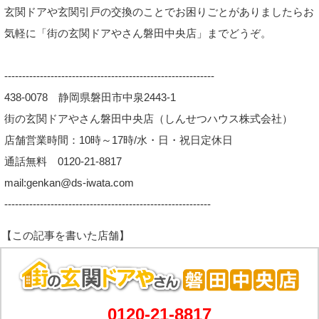
玄関ドアや玄関引戸の交換のことでお困りごとがありましたらお
気軽に「街の玄関ドアやさん磐田中央店」までどうぞ。
-----------------------------------------------------------
438-0078 静岡県磐田市中泉2443-1
街の玄関ドアやさん磐田中央店（しんせつハウス株式会社）
店舗営業時間：10時～17時/水・日・祝日定休日
通話無料 0120-21-8817
mail:genkan@ds-iwata.com
----------------------------------------------------------
0120-21-8817