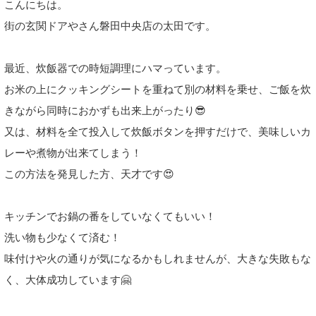
こんにちは。
街の玄関ドアやさん磐田中央店の太田です。
最近、炊飯器での時短調理にハマっています。
お米の上にクッキングシートを重ねて別の材料を乗せ、ご飯を炊
きながら同時におかずも出来上がったり😎
又は、材料を全て投入して炊飯ボタンを押すだけで、美味しいカ
レーや煮物が出来てしまう！
この方法を発見した方、天才です😍
キッチンでお鍋の番をしていなくてもいい！
洗い物も少なくて済む！
味付けや火の通りが気になるかもしれませんが、大きな失敗もな
く、大体成功しています🤗