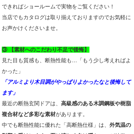
できればショールームで実物をご覧ください！
当店でもカタログは取り揃えておりますのでお気軽に
お声かけくださいませ。
③ 【素材へのこだわり不足で後悔】
見た目も質感も、断熱性能も…「もう少し考えればよ
かった」
「アルミより木目調がやっぱりよかったなと後悔して
ます」
最近の断熱玄関ドアは、
高級感のある木調鋼板や樹脂
複合材など多彩な素材
があります。
中でも断熱性能に優れた「高断熱仕様」は、
外気温の