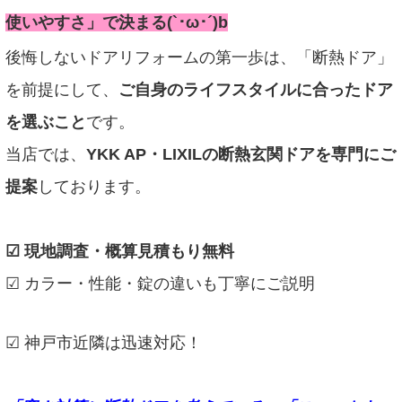
使いやすさ」で決まる(`･ω･´)b
後悔しないドアリフォームの第一歩は、「断熱ドア」
を前提にして、
ご自身のライフスタイルに合ったドア
を選ぶこと
です。
当店では、
YKK AP・LIXILの断熱玄関ドアを専門にご
提案
しております。
☑ 現地調査・概算見積もり無料
☑ カラー・性能・錠の違いも丁寧にご説明
☑ 神戸市近隣は迅速対応！