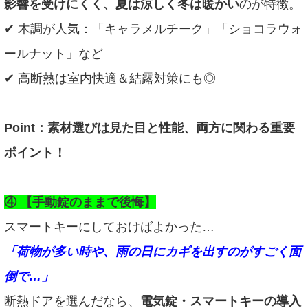
影響を受けにくく、夏は涼しく冬は暖かい
のが特徴。
✔ 木調が人気：「キャラメルチーク」「ショコラウォ
ールナット」など
✔ 高断熱は室内快適＆結露対策にも◎
Point：素材選びは見た目と性能、両方に関わる重要
ポイント！
④ 【手動錠のままで後悔】
スマートキーにしておけばよかった…
「荷物が多い時や、雨の日にカギを出すのがすごく面
倒で…」
断熱ドアを選んだなら、
電気錠・スマートキーの導入