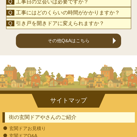
工事日の立会いは必要ですか？
工事にはどのくらいの時間がかかりますか？
引き戸を開きドアに変えられますか？
その他Q&Aはこちら
街の玄関ドアやさんのご紹介
玄関ドアお見積り
玄関ドアQ&A