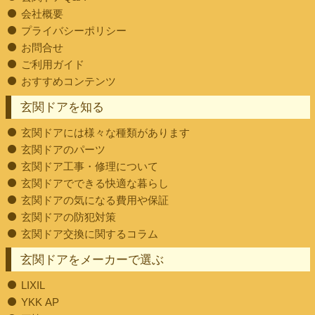
会社概要
プライバシーポリシー
お問合せ
ご利用ガイド
おすすめコンテンツ
玄関ドアを知る
玄関ドアには様々な種類があります
玄関ドアのパーツ
玄関ドア工事・修理について
玄関ドアでできる快適な暮らし
玄関ドアの気になる費用や保証
玄関ドアの防犯対策
玄関ドア交換に関するコラム
玄関ドアをメーカーで選ぶ
LIXIL
YKK AP