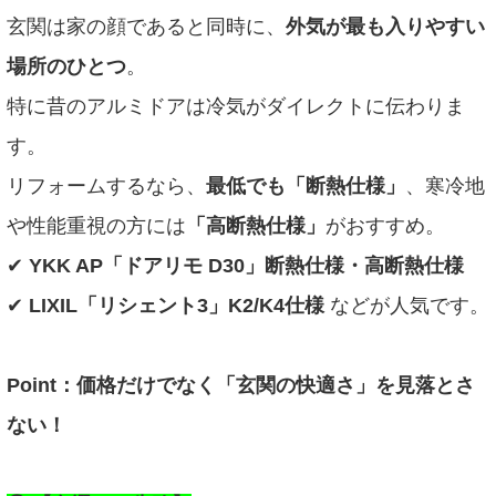
玄関は家の顔であると同時に、
外気が最も入りやすい
場所のひとつ
。
特に昔のアルミドアは冷気がダイレクトに伝わりま
す。
リフォームするなら、
最低でも「断熱仕様」
、寒冷地
や性能重視の方には
「高断熱仕様」
がおすすめ。
✔
YKK AP「ドアリモ D30」断熱仕様・高断熱仕様
✔
LIXIL「リシェント3」K2/K4仕様
などが人気です。
Point：価格だけでなく「玄関の快適さ」を見落とさ
ない！