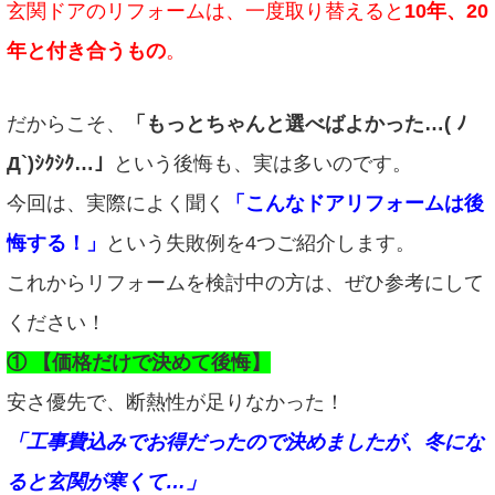
玄関ドアのリフォームは、一度取り替えると
10年、20
年と付き合うもの
。
だからこそ、
「もっとちゃんと選べばよかった…( ﾉ
Д`)ｼｸｼｸ…」
という後悔も、実は多いのです。
今回は、実際によく聞く
「こんなドアリフォームは後
悔する！」
という失敗例を4つご紹介します。
これからリフォームを検討中の方は、ぜひ参考にして
ください！
① 【価格だけで決めて後悔】
安さ優先で、断熱性が足りなかった！
「工事費込みでお得だったので決めましたが、冬にな
ると玄関が寒くて…」