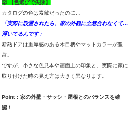
② 【色選びで失敗】
カタログの色は素敵だったのに…
「実際に設置されたら、家の外観に全然合わなくて…
浮いてるんです」
断熱ドアは重厚感のある木目柄やマットカラーが豊
富。
ですが、小さな色見本や画面上の印象と、実際に家に
取り付けた時の見え方は大きく異なります。
Point：家の外壁・サッシ・屋根とのバランスを確
認！