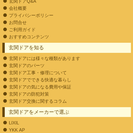
玄関ドアQ&A
会社概要
プライバシーポリシー
お問合せ
ご利用ガイド
おすすめコンテンツ
玄関ドアを知る
玄関ドアには様々な種類があります
玄関ドアのパーツ
玄関ドア工事・修理について
玄関ドアでできる快適な暮らし
玄関ドアの気になる費用や保証
玄関ドアの防犯対策
玄関ドア交換に関するコラム
玄関ドアをメーカーで選ぶ
LIXIL
YKK AP