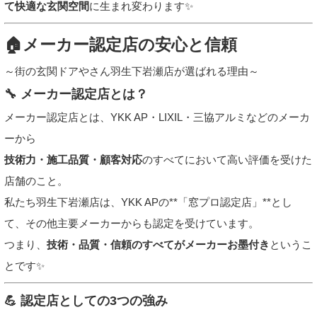
て快適な玄関空間
に生まれ変わります✨
🏠メーカー認定店の安心と信頼
～街の玄関ドアやさん羽生下岩瀬店が選ばれる理由～
🔧 メーカー認定店とは？
メーカー認定店とは、YKK AP・LIXIL・三協アルミなどのメーカ
ーから
技術力・施工品質・顧客対応
のすべてにおいて高い評価を受けた
店舗のこと。
私たち羽生下岩瀬店は、YKK APの**「窓プロ認定店」**とし
て、その他主要メーカーからも認定を受けています。
つまり、
技術・品質・信頼のすべてがメーカーお墨付き
というこ
とです✨
💪 認定店としての3つの強み