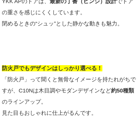
YKK APのドアは、
最新の丁番（ヒンジ）設計
でドア
の重さを感じにくくしています。
閉めるときの“シュッ”とした静かな動きも魅力。
防火戸でもデザインはしっかり選べる！
「防火戸」って聞くと無骨なイメージを持たれがちで
すが、C10Nは木目調やモダンデザインなど
約50種類
のラインアップ。
見た目もおしゃれに仕上がるんです。