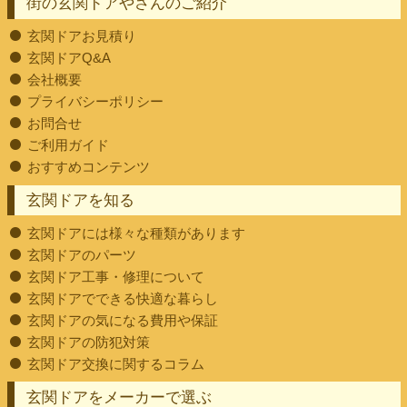
街の玄関ドアやさんのご紹介
玄関ドアお見積り
玄関ドアQ&A
会社概要
プライバシーポリシー
お問合せ
ご利用ガイド
おすすめコンテンツ
玄関ドアを知る
玄関ドアには様々な種類があります
玄関ドアのパーツ
玄関ドア工事・修理について
玄関ドアでできる快適な暮らし
玄関ドアの気になる費用や保証
玄関ドアの防犯対策
玄関ドア交換に関するコラム
玄関ドアをメーカーで選ぶ