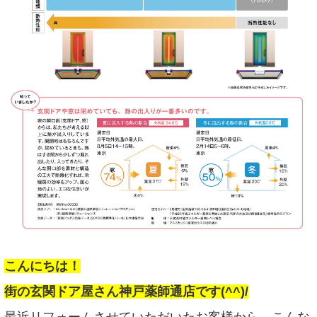
こんにちは！
街の玄関ドア屋さん神戸薬師通店です(^^)/
最近リフォームさせていただいたお客様から、こんな