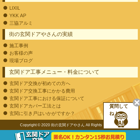
LIXIL
YKK AP
三協アルミ
街の玄関ドアやさんの実績
施工事例
お客様の声
現場ブログ
玄関ドア工事メニュー・料金について
玄関ドア交換が初めての方へ
玄関ドア交換工事にかかる費用
玄関ドア工事における保証について
玄関ドアカバー工法とは
質問して
玄関に引き戸はいかがですか？
ね！
Copyright © 2020 街の玄関ドアやさん All Rights Reserved.