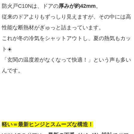
防火戸C10Nは、ドアの
厚みが約42mm
。
従来のドアよりもずっしり見えますが、その中には高
性能な断熱材がぎゅっと詰まっています。
これが冬の冷気をシャットアウトし、夏の熱気もカッ
ト☀️
「玄関の温度差がなくなって快適！」という声も多い
んです。
軽い＝最新ヒンジとスムーズな構造！