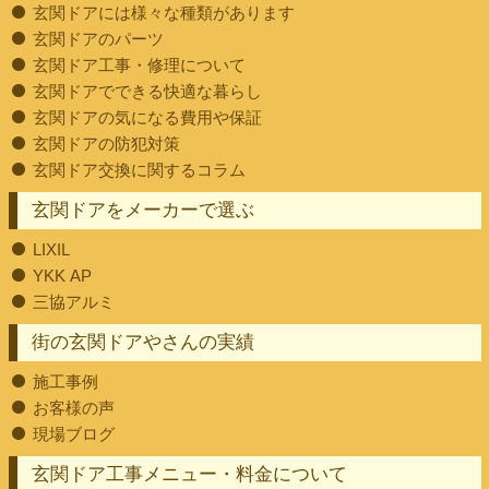
玄関ドアには様々な種類があります
玄関ドアのパーツ
玄関ドア工事・修理について
玄関ドアでできる快適な暮らし
玄関ドアの気になる費用や保証
玄関ドアの防犯対策
玄関ドア交換に関するコラム
玄関ドアをメーカーで選ぶ
LIXIL
YKK AP
三協アルミ
街の玄関ドアやさんの実績
施工事例
お客様の声
現場ブログ
玄関ドア工事メニュー・料金について