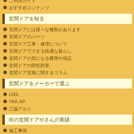
ご利用ガイド
おすすめコンテンツ
玄関ドアを知る
玄関ドアには様々な種類があります
玄関ドアのパーツ
玄関ドア工事・修理について
玄関ドアでできる快適な暮らし
玄関ドアの気になる費用や保証
玄関ドアの防犯対策
玄関ドア交換に関するコラム
玄関ドアをメーカーで選ぶ
LIXIL
YKK AP
三協アルミ
街の玄関ドアやさんの実績
施工事例