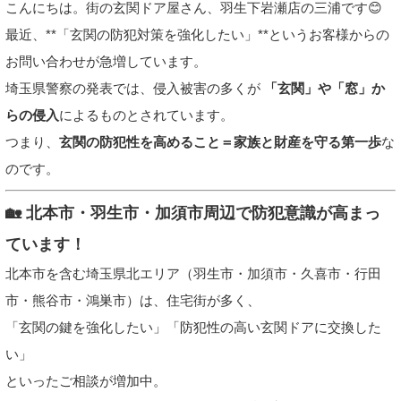
こんにちは。街の玄関ドア屋さん、羽生下岩瀬店の三浦です😊
最近、**「玄関の防犯対策を強化したい」**というお客様からの
お問い合わせが急増しています。
埼玉県警察の発表では、侵入被害の多くが
「玄関」や「窓」か
らの侵入
によるものとされています。
つまり、
玄関の防犯性を高めること＝家族と財産を守る第一歩
な
のです。
🏡 北本市・羽生市・加須市周辺で防犯意識が高まっ
ています！
北本市を含む埼玉県北エリア（羽生市・加須市・久喜市・行田
市・熊谷市・鴻巣市）は、住宅街が多く、
「玄関の鍵を強化したい」「防犯性の高い玄関ドアに交換した
い」
といったご相談が増加中。