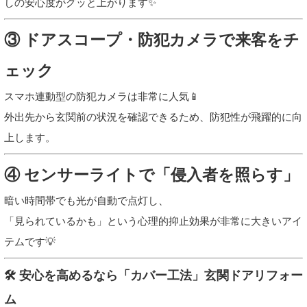
しの安心度がグッと上がります✨
③ ドアスコープ・防犯カメラで来客をチ
ェック
スマホ連動型の防犯カメラは非常に人気📱
外出先から玄関前の状況を確認できるため、防犯性が飛躍的に向
上します。
④ センサーライトで「侵入者を照らす」
暗い時間帯でも光が自動で点灯し、
「見られているかも」という心理的抑止効果が非常に大きいアイ
テムです💡
🛠️ 安心を高めるなら「カバー工法」玄関ドアリフォー
ム