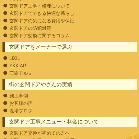
玄関ドア工事・修理について
玄関ドアでできる快適な暮らし
玄関ドアの気になる費用や保証
玄関ドアの防犯対策
玄関ドア交換に関するコラム
玄関ドアをメーカーで選ぶ
LIXIL
YKK AP
三協アルミ
街の玄関ドアやさんの実績
施工事例
お客様の声
現場ブログ
玄関ドア工事メニュー・料金について
玄関ドア交換が初めての方へ