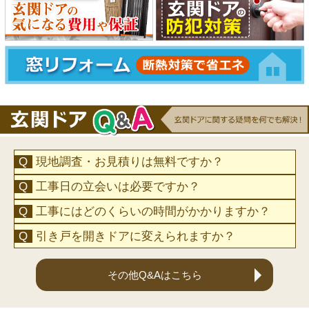
現地調査・お見積りは無料ですか？
工事日の立会いは必要ですか？
工事にはどのくらいの時間がかかりますか？
引き戸を開きドアに変えられますか？
その他Q&Aはこちら