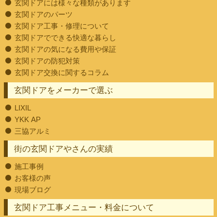
玄関ドアには様々な種類があります
玄関ドアのパーツ
玄関ドア工事・修理について
玄関ドアでできる快適な暮らし
玄関ドアの気になる費用や保証
玄関ドアの防犯対策
玄関ドア交換に関するコラム
玄関ドアをメーカーで選ぶ
LIXIL
YKK AP
三協アルミ
街の玄関ドアやさんの実績
施工事例
お客様の声
現場ブログ
玄関ドア工事メニュー・料金について