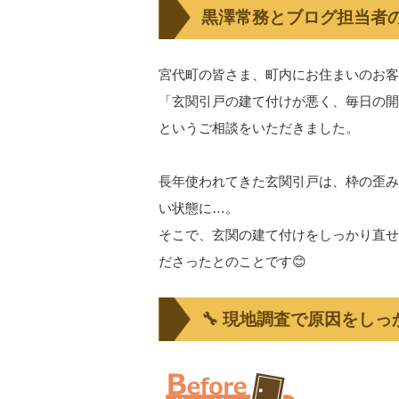
黒澤常務とブログ担当者の
宮代町の皆さま、町内にお住まいのお客
「玄関引戸の建て付けが悪く、毎日の開
というご相談をいただきました。
長年使われてきた玄関引戸は、枠の歪み
い状態に…。
そこで、玄関の建て付けをしっかり直せ
ださったとのことです😊
🔧 現地調査で原因をし