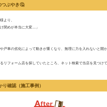
つぶやき🤔
様より、
け閉めが本当に大変…」
や戸車の劣化によって動きが重くなり、無理に力を入れないと開
るリフォーム店を探していたところ、ネット検索で当店を見つけ
っかり確認（施工事例）