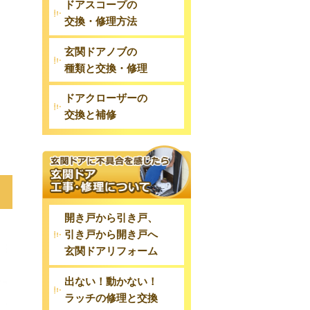
ドアスコープの
交換・修理方法
玄関ドアノブの
種類と交換・修理
ドアクローザーの
交換と補修
開き戸から引き戸、
引き戸から開き戸へ
玄関ドアリフォーム
出ない！動かない！
ラッチの修理と交換