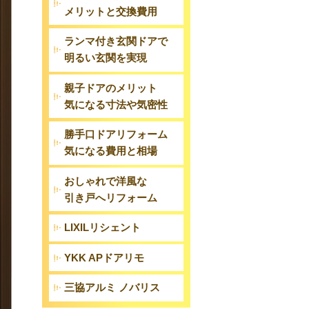
メリットと交換費用
ランマ付き玄関ドアで
明るい玄関を実現
親子ドアのメリット
気になる寸法や気密性
勝手口ドアリフォーム
気になる費用と相場
おしゃれで洋風な
引き戸へリフォーム
LIXILリシェント
YKK APドアリモ
三協アルミ ノバリス