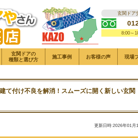
玄関ドア
01
8:00～
玄関ドアの
施工事例
お客様の声
現場
種類と選び方
建て付け不良を解消！スムーズに開く新しい玄関
更新日時:2026年01月