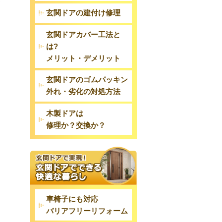
玄関ドアの建付け修理
玄関ドアカバー工法と
は?
メリット・デメリット
玄関ドアのゴムパッキン
外れ・劣化の対処方法
木製ドアは
修理か？交換か？
車椅子にも対応
バリアフリーリフォーム