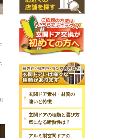
に
と
玄関ドア素材・材質の
明
違いと特徴
玄関ドアの種類と選び方
気になる断熱性は？
アルミ製玄関ドアの