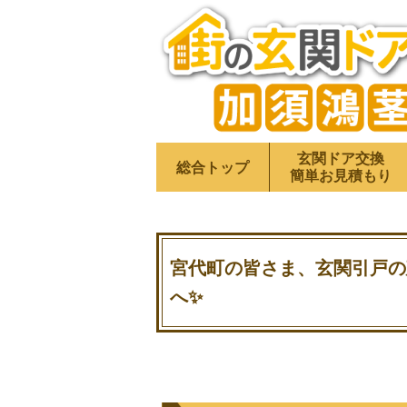
玄関ドア交換
総合トップ
簡単お見積もり
宮代町の皆さま、玄関引戸の
へ✨