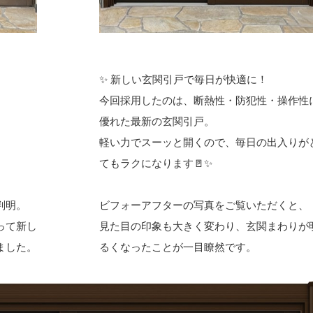
✨ 新しい玄関引戸で毎日が快適に！
今回採用したのは、断熱性・防犯性・操作性
優れた最新の玄関引戸。
軽い力でスーッと開くので、毎日の出入りが
てもラクになります🚪✨
判明。
ビフォーアフターの写真をご覧いただくと、
って新し
見た目の印象も大きく変わり、玄関まわりが
ました。
るくなったことが一目瞭然です。