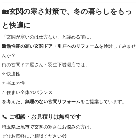
🏡玄関の寒さ対策で、冬の暮らしをもっ
と快適に
「玄関が寒いのは仕方ない」と諦める前に、
断熱性能の高い玄関ドア・引戸へのリフォーム
を検討してみませ
んか？
街の玄関ドア屋さん・羽生下岩瀬店では、
⭐ 快適性
⭐ 省エネ性
⭐ 住まい全体のバランス
を考えた、
無理のない玄関リフォーム
をご提案しています。
📞 ご相談・お見積りは無料です
埼玉県上尾市で玄関の寒さにお悩みの方は、
ぜひお気軽にご相談ください😊