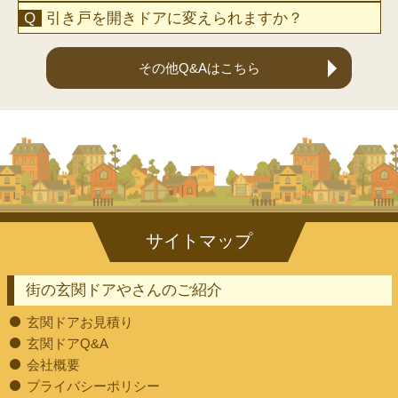
引き戸を開きドアに変えられますか？
その他Q&Aはこちら
街の玄関ドアやさんのご紹介
玄関ドアお見積り
玄関ドアQ&A
会社概要
プライバシーポリシー