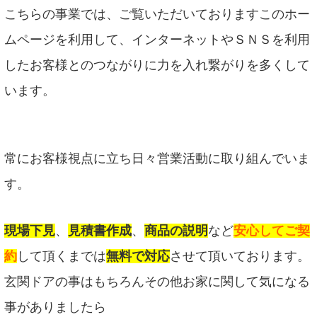
こちらの事業では、ご覧いただいておりますこのホー
ムページを利用して、インターネットやＳＮＳを利用
したお客様とのつながりに力を入れ繋がりを多くして
います。
常にお客様視点に立ち日々営業活動に取り組んでいま
す。
現場下見
、
見積書作成
、
商品の説明
など
安心してご契
約
して頂くまでは
無料で対応
させて頂いております。
玄関ドアの事はもちろんその他お家に関して気になる
事がありましたら