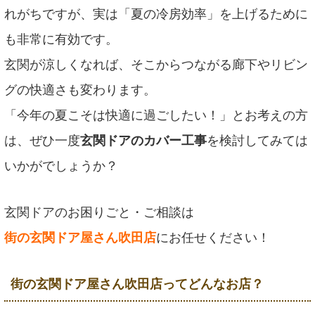
れがちですが、実は「夏の冷房効率」を上げるために
も非常に有効です。
玄関が涼しくなれば、そこからつながる廊下やリビン
グの快適さも変わります。
「今年の夏こそは快適に過ごしたい！」とお考えの方
は、ぜひ一度
玄関ドアのカバー工事
を検討してみては
いかがでしょうか？
玄関ドアのお困りごと・ご相談は
街の玄関ドア屋さん吹田店
にお任せください！
街の玄関ドア屋さん吹田店ってどんなお店？