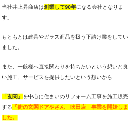
当社井上昇商店は
創業して90年
になる会社となりま
す。
もともとは建具やガラス商品を扱う下請け業をしてい
ました。
また、一般様へ直接関わりを持ちたいという想いと良
い施工、サービスを提供したいという想いから
「玄関」
を中心に住まいのリフォーム工事を施工販売
する
「街の玄関ドアやさん 吹田店」事業を開始しま
した。