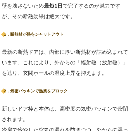
壁を壊さないため
最短1日
で完了するのが魅力です
が、その断熱効果は絶大です。
1．断熱材が熱をシャットアウト
最新の断熱ドアは、内部に厚い断熱材が詰め込まれて
います。これにより、外からの「輻射熱（放射熱）」
を遮り、玄関ホールの温度上昇を抑えます。
2．気密パッキンで熱風をブロック
新しいドア枠と本体は、高密度の気密パッキンで密閉
されます。
冷房で冷やした空気の漏れを防ぎつつ、外からの湿っ