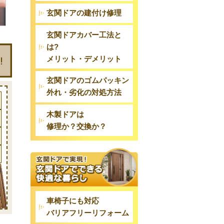
玄関ドアの建付け修理
玄関ドアカバー工法と
は?
メリット・デメリット
玄関ドアのゴムパッキン
外れ・劣化の対処方法
木製ドアは
修理か？交換か？
車椅子にも対応
バリアフリーリフォーム