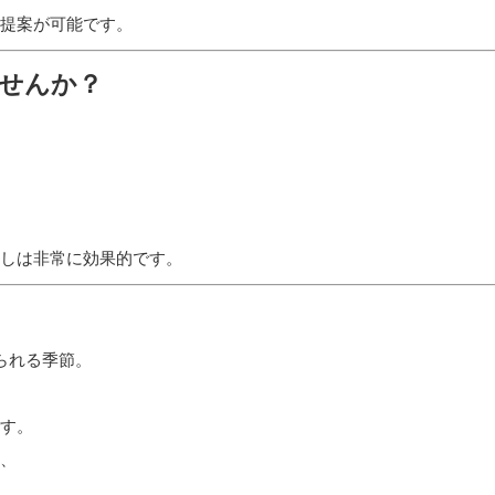
提案が可能です。
ませんか？
しは非常に効果的です。
られる季節。
す。
、