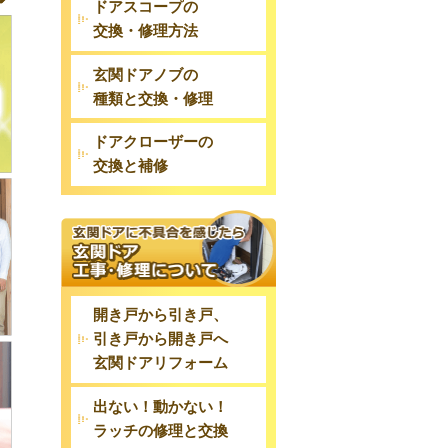
ドアスコープの
交換・修理方法
玄関ドアノブの
種類と交換・修理
ドアクローザーの
交換と補修
開き戸から引き戸、
引き戸から開き戸へ
玄関ドアリフォーム
出ない！動かない！
ラッチの修理と交換