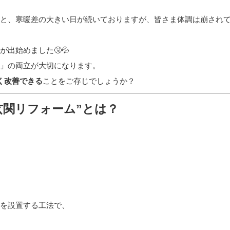
と、寒暖差の大きい日が続いておりますが、皆さま体調は崩され
出始めました🤧💦
」の両立が大切になります。
く改善できる
ことをご存じでしょうか？
“玄関リフォーム”とは？
を設置する工法で、