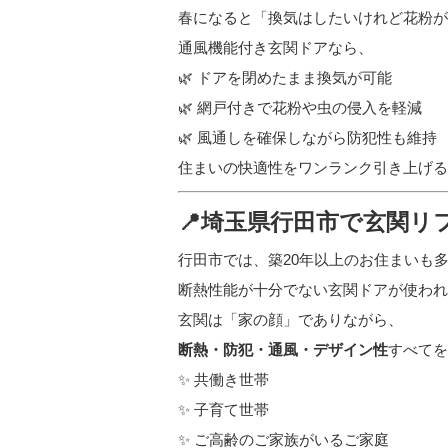
春になると「換気はしたいけれど花粉が
通風機能付き玄関ドアなら、
🌿 ドアを閉めたまま換気が可能
🌿 網戸付きで花粉や虫の侵入を軽減
🌿 風通しを確保しながら防犯性も維持
住まいの快適性をワンランク引き上げる
📍埼玉県行田市で玄関リ
行田市では、築20年以上のお住まいも
断熱性能が十分でない玄関ドアが使われ
玄関は「家の顔」でありながら、
断熱・防犯・通風・デザイン性
すべてを
✨ 共働き世帯
✨ 子育て世帯
✨ ご高齢のご家族がいるご家庭