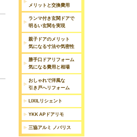
メリットと交換費用
ランマ付き玄関ドアで
明るい玄関を実現
親子ドアのメリット
気になる寸法や気密性
勝手口ドアリフォーム
気になる費用と相場
おしゃれで洋風な
引き戸へリフォーム
LIXILリシェント
YKK APドアリモ
三協アルミ ノバリス