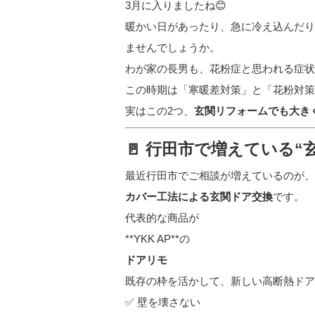
3月に入りましたね😊
暖かい日があったり、急に冷え込んだり
ませんでしょうか。
わが家の長男も、花粉症と思われる症状が
この時期は「寒暖差対策」と「花粉対策
実はこの2つ、
玄関リフォームでも大き
🚪 行田市で増えている
最近行田市でご相談が増えているのが、
カバー工法による玄関ドア交換
です。
代表的な商品が
**
YKK AP
**の
ドアリモ
既存の枠を活かして、新しい高断熱ドア
✅ 壁を壊さない