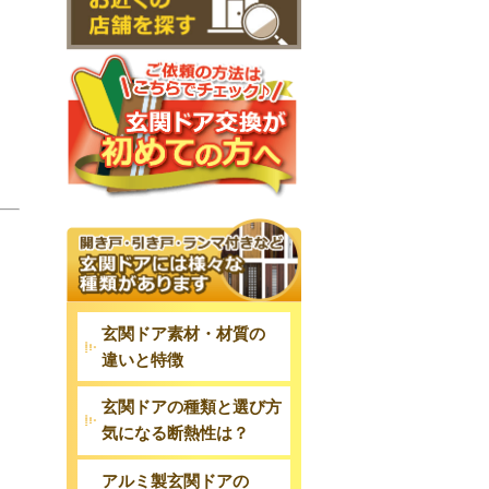
玄関ドア素材・材質の
違いと特徴
玄関ドアの種類と選び方
気になる断熱性は？
アルミ製玄関ドアの