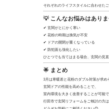
それぞれのライフスタイルに合わせたご
💡 こんなお悩みはあり
✔ 玄関がとにかく寒い
✔ 花粉の時期は換気が不安
✔ ドアの開閉が重くなっている
✔ 防犯面も強化したい
ひとつでも当てはまる場合、玄関の見直
🌟 まとめ
3月は寒暖差と花粉のダブル対策が求め
玄関ドアの性能を高めることで、
室内環境を大きく改善することが可能で
行田市で玄関リフォームをご検討の方は
どうぞお気軽にご相談ください😊