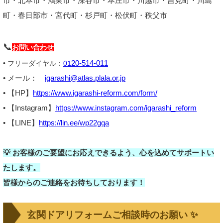
市・北本市・鴻巣市・深谷市・本庄市・川越市・吉見町・川島
町・春日部市・宮代町・杉戸町・松伏町・秩父市
📞
お問い合わせ
20-514-011
• フリーダイヤル：
01
• メール：
igarashi@atlas.plala.or.jp
• 【HP】
https://www.igarashi-reform.com/form/
• 【Instagram】
https://www.instagram.com/igarashi_reform
• 【LINE】
https://lin.ee/wp22gqa
💡 お客様のご要望にお応えできるよう、心を込めてサポートい
たします。
皆様からのご連絡をお待ちしております！
玄関ドアリフォームご相談時のお願い ✨