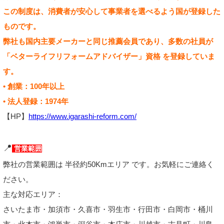
この制度は、消費者が安心して事業者を選べるよう国が登録した
ものです。
弊社も国内主要メーカーと同じ推薦会員であり、多数の社員が
「ベターライフリフォームアドバイザー」資格 を登録していま
す。
• 創業：100年以上
• 法人登録：1974年
【HP】
https://www.igarashi-reform.com/
📍
営業範囲
弊社の営業範囲は 半径約50Kmエリア です。お気軽にご連絡く
ださい。
主な対応エリア：
さいたま市・加須市・久喜市・羽生市・行田市・白岡市・桶川