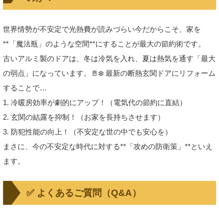
世界情勢が不安定で光熱費が読みづらい今だからこそ、家を
**「魔法瓶」のような空間**にすることが最大の節約術です。
古いアルミ製のドアは、冬は冷気を入れ、夏は熱気を通す「最大
の弱点」になっています。🚪❄️ 最新の断熱玄関ドアにリフォーム
することで…
1. 冷暖房効率が劇的にアップ！（電気代の節約に直結）
2. 玄関の結露を抑制！（お家を長持ちさせます）
3. 防犯性能の向上！（不安定な世の中でも安心を）
まさに、今の不安定な時代に対する**「攻めの防衛策」**といえ
ます。
✅ よくあるご質問（Q&A）