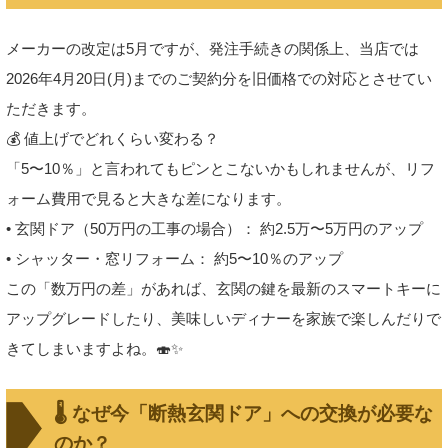
メーカーの改定は5月ですが、発注手続きの関係上、当店では
2026年4月20日(月)までのご契約分を旧価格での対応とさせてい
ただきます。
💰 値上げでどれくらい変わる？
「5〜10％」と言われてもピンとこないかもしれませんが、リフ
ォーム費用で見ると大きな差になります。
• 玄関ドア（50万円の工事の場合）： 約2.5万〜5万円のアップ
• シャッター・窓リフォーム： 約5〜10％のアップ
この「数万円の差」があれば、玄関の鍵を最新のスマートキーに
アップグレードしたり、美味しいディナーを家族で楽しんだりで
きてしまいますよね。🍣✨
🌡️ なぜ今「断熱玄関ドア」への交換が必要な
のか？