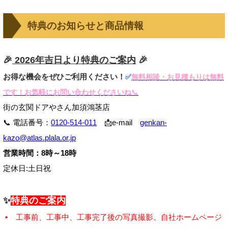
特典のお知らせと商品情報
🎉
2026年吉日より特典のご案内
🎉
お得な機会をぜひご利用ください！
✅
無料相談・お見積もりは無料
です！お気軽にお問い合わせくださいね
📞
街の玄関ドアやさん加須鴻茎店
📞 電話番号：
0120-514-011
📩e-mail
genkan-
kazo@atlas.plala.or.jp
営業時間：8時～18時
定休日:土日祝
✨
特典のご案内
•
工事前、工事中、工事完了後の写真撮影。自社ホームページ