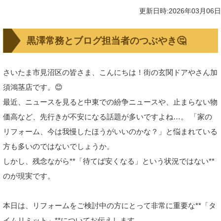
更新日時:2026年03月06日
黒澤常務とブログ担当者のつぶやき🤔
さいたま市見沼区の皆さま、こんにちは！街の玄関ドアやさん加
須鴻茎店です。😊
最近、ニュースを見ると中東での紛争ニュースや、止まらない物
価高など、先行きが不安になる話題が多いですよね…。 「家の
リフォーム、今は我慢したほうがいいのかな？」と悩まれている
方も多いのではないでしょうか。
しかし、残念ながら**「待てば安くなる」という状況ではない**
のが現実です。
本日は、リフォームをご検討中の方にとって非常に重要な**「タ
イムリミット」**についてお伝えします。