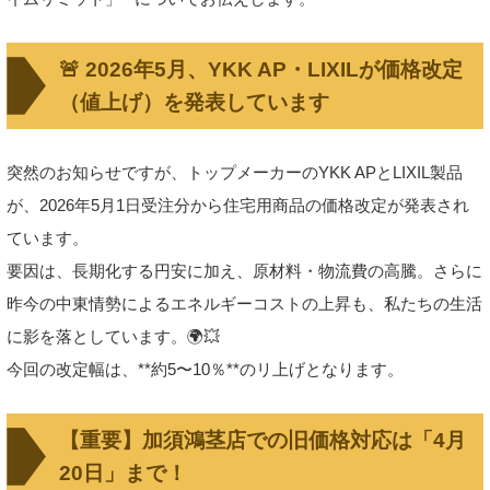
🚨 2026年5月、YKK AP・LIXILが価格改定
（値上げ）を発表しています
突然のお知らせですが、トップメーカーのYKK APとLIXIL製品
が、2026年5月1日受注分から住宅用商品の価格改定が発表され
ています。
要因は、長期化する円安に加え、原材料・物流費の高騰。さらに
昨今の中東情勢によるエネルギーコストの上昇も、私たちの生活
に影を落としています。🌍💥
今回の改定幅は、**約5〜10％**のリ上げとなります。
【重要】加須鴻茎店での旧価格対応は「4月
20日」まで！