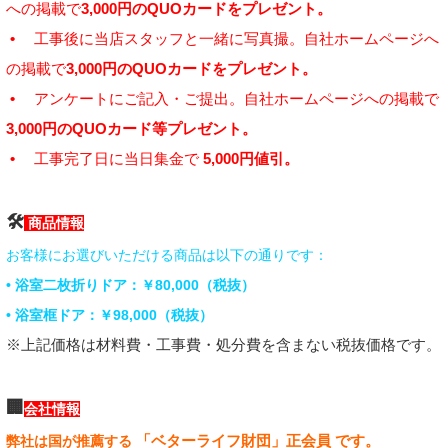
への掲載で
3,000円のQUOカードをプレゼント。
•
工事後に当店スタッフと一緒に写真撮。自社ホームページへ
の掲載で
3,000円のQUOカードをプレゼント。
•
アンケートにご記入・ご提出。自社ホームページへの掲載で
3,000円のQUOカード等プレゼント。
•
工事完了日に当日集金で
5,000円値引。
🛠
商品情報
お客様にお選びいただける商品は以下の通りです：
• 浴室二枚折りドア：￥80,000（税抜）
• 浴室框ドア：￥98,000（税抜）
※上記価格は材料費・工事費・処分費を含まない税抜価格です。
🏢
会社情報
「ベターライフ財団」正会員 です。
弊社は国が推薦する