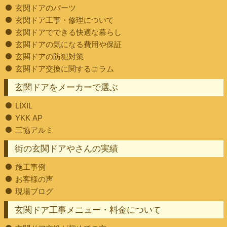
玄関ドアのパーツ
玄関ドア工事・修理について
玄関ドアでできる快適な暮らし
玄関ドアの気になる費用や保証
玄関ドアの防犯対策
玄関ドア交換に関するコラム
玄関ドアをメーカーで選ぶ
LIXIL
YKK AP
三協アルミ
街の玄関ドアやさんの実績
施工事例
お客様の声
現場ブログ
玄関ドア工事メニュー・料金について