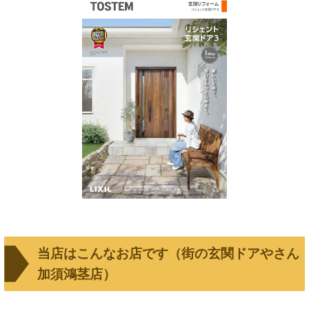
当店はこんなお店です（街の玄関ドアやさん
加須鴻茎店）