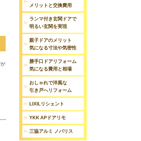
メリットと交換費用
ランマ付き玄関ドアで
明るい玄関を実現
親子ドアのメリット
気になる寸法や気密性
勝手口ドアリフォーム
びが
気になる費用と相場
おしゃれで洋風な
引き戸へリフォーム
LIXILリシェント
YKK APドアリモ
三協アルミ ノバリス