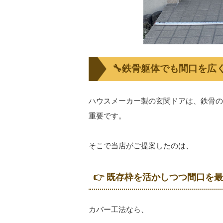
🔧鉄骨躯体でも間口を広
ハウスメーカー製の玄関ドアは、鉄骨の
重要です。
そこで当店がご提案したのは、
👉 既存枠を活かしつつ間口を
カバー工法なら、