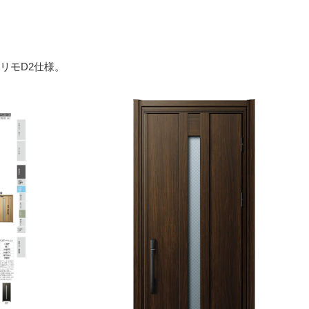
リモD2仕様。