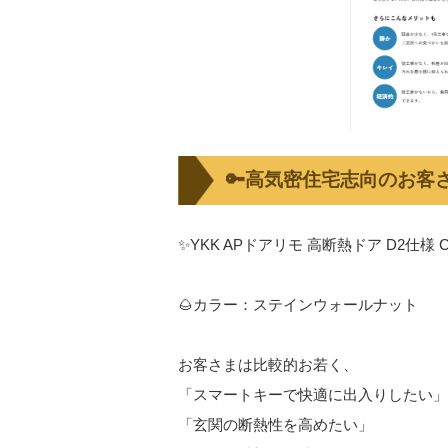
🔑高気密住宅志向のお客
✨YKK APドアリモ 高断熱ドア D2仕様 
🌰カラー：ステインウォールナット
お客さまは比較的お若く、
「スマートキーで快適に出入りしたい」
「玄関の断熱性を高めたい」