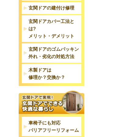
玄関ドアの建付け修理
玄関ドアカバー工法と
は?
メリット・デメリット
玄関ドアのゴムパッキン
外れ・劣化の対処方法
木製ドアは
修理か？交換か？
車椅子にも対応
バリアフリーリフォーム