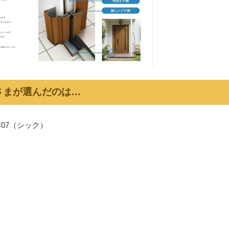
さまが選んだのは…
C07（シック）