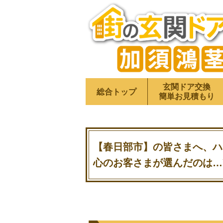
玄関ドア交換
総合トップ
簡単お見積もり
【春日部市】の皆さまへ、ハ
心のお客さまが選んだのは…Y