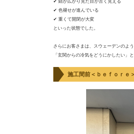
✔ 錆が広がり見た目が古く見える
✔ 色褪せが進んでいる
✔ 重くて開閉が大変
といった状態でした。
さらにお客さまは、スウェーデンのよう
「玄関からの冷気をどうにかしたい」と
施工間前＜ｂｅｆｏｒｅ