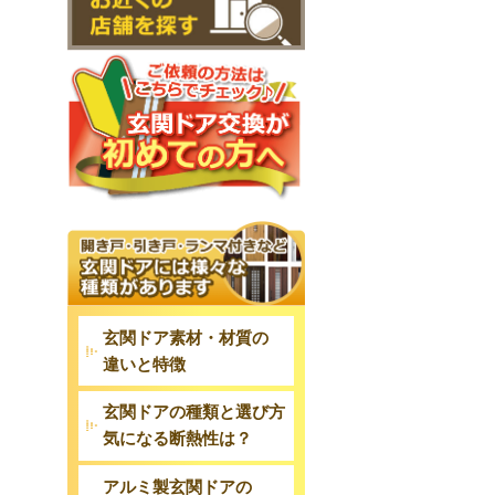
玄関ドア素材・材質の
違いと特徴
玄関ドアの種類と選び方
気になる断熱性は？
アルミ製玄関ドアの