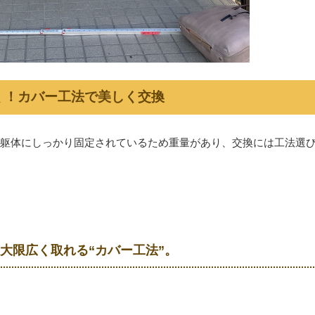
く！カバー工法で美しく交換
躯体にしっかり固定されているため重量があり、交換には工法選
最大限広く取れる“カバー工法”。