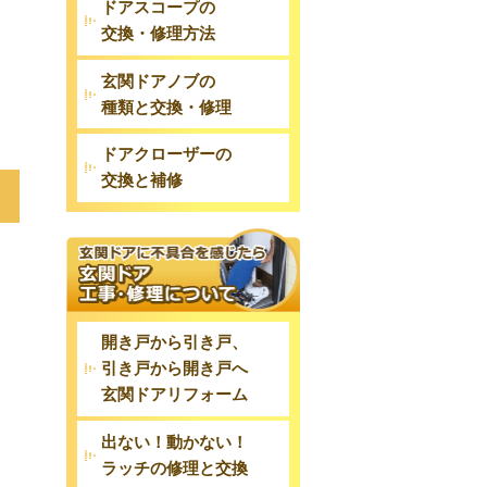
ドアスコープの
交換・修理方法
玄関ドアノブの
種類と交換・修理
ドアクローザーの
交換と補修
開き戸から引き戸、
引き戸から開き戸へ
玄関ドアリフォーム
出ない！動かない！
ラッチの修理と交換