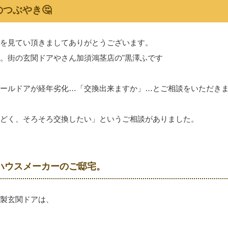
つぶやき🤔
を見てい頂きましてありがとうございます。
。街の玄関ドアやさん加須鴻茎店の"黒澤ふです
チールドアが経年劣化…「交換出来ますか」…とご相談をいただき
どく、そろそろ交換したい」というご相談がありました。
ハウスメーカーのご邸宅。
製玄関ドアは、