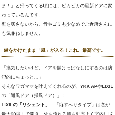
ま！」と帰ってくる頃には、ピカピカの最新ドアに変
わっているんです。
壁を壊さないから、音やゴミも少なめでご近所さんに
も気兼ねしません。
鍵をかけたまま「風」が入る！これ、最高です。
「換気したいけど、ドアを開けっぱなしにするのは防
犯的にちょっと…」
そんなワガママを叶えてくれるのが、
YKK AP
や
LIXIL
の「通風ドア（採風ドア）」！
LIXILの「リシェント」
：「縦すべりタイプ」は窓が
最大90度まで開き、外を流れる風を効率よく室内に取