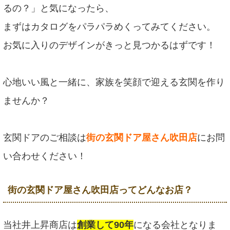
るの？」と気になったら、
まずはカタログをパラパラめくってみてください。
お気に入りのデザインがきっと見つかるはずです！
心地いい風と一緒に、家族を笑顔で迎える玄関を作り
ませんか？
玄関ドアのご相談は
街の玄関ドア屋さん吹田店
にお問
い合わせください！
街の玄関ドア屋さん吹田店ってどんなお店？
当社井上昇商店は
創業して90年
になる会社となりま