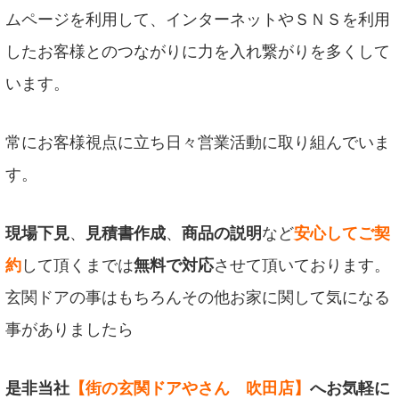
ムページを利用して、インターネットやＳＮＳを利用
したお客様とのつながりに力を入れ繋がりを多くして
います。
常にお客様視点に立ち日々営業活動に取り組んでいま
す。
現場下見
、
見積書作成
、
商品の説明
など
安心してご契
約
して頂くまでは
無料で対応
させて頂いております。
玄関ドアの事はもちろんその他お家に関して気になる
事がありましたら
是非当社
【街の玄関ドアやさん 吹田店】
へお気軽に