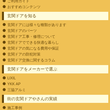
ご利用ガイド
おすすめコンテンツ
玄関ドアを知る
玄関ドアには様々な種類があります
玄関ドアのパーツ
玄関ドア工事・修理について
玄関ドアでできる快適な暮らし
玄関ドアの気になる費用や保証
玄関ドアの防犯対策
玄関ドア交換に関するコラム
玄関ドアをメーカーで選ぶ
LIXIL
YKK AP
三協アルミ
街の玄関ドアやさんの実績
施工事例