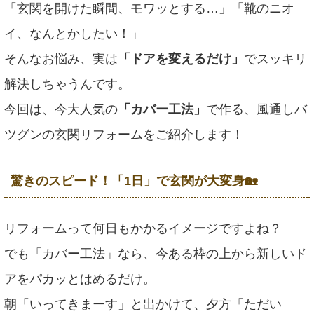
「玄関を開けた瞬間、モワッとする…」「靴のニオ
イ、なんとかしたい！」
そんなお悩み、実は
「ドアを変えるだけ」
でスッキリ
解決しちゃうんです。
今回は、今大人気の
「カバー工法」
で作る、風通しバ
ツグンの玄関リフォームをご紹介します！
驚きのスピード！「1日」で玄関が大変身🏡
リフォームって何日もかかるイメージですよね？
でも「カバー工法」なら、今ある枠の上から新しいド
アをパカッとはめるだけ。
朝「いってきまーす」と出かけて、夕方「ただい