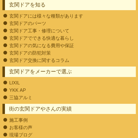
玄関ドアを知る
玄関ドアには様々な種類があります
玄関ドアのパーツ
玄関ドア工事・修理について
玄関ドアでできる快適な暮らし
玄関ドアの気になる費用や保証
玄関ドアの防犯対策
玄関ドア交換に関するコラム
玄関ドアをメーカーで選ぶ
LIXIL
YKK AP
三協アルミ
街の玄関ドアやさんの実績
施工事例
お客様の声
現場ブログ