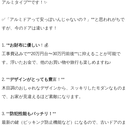
アルミタイプ**です！✨
✅「アルミドアって安っぽいんじゃないの？」**と思われがちで
すが、今のドアは違います！
1. *
*お財布に優しい
！💰
工事費込みで**20万円台〜30万円前後**に抑えることが可能で
す。浮いたお金で、他のお買い物や旅行も楽しめますね♪
2. **
デザインがとっても豊
富！**
木目調のおしゃれなデザインから、スッキリしたモダンなものま
で、お家が見違えるほど素敵になります。
3. **
防犯性能もバッチリ！
**
最新の鍵（ピッキング防止機能など）になるので、古いドアのま