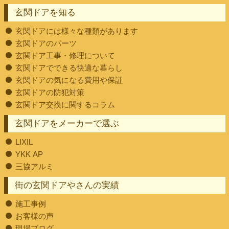
玄関ドアを知る
玄関ドアには様々な種類があります
玄関ドアのパーツ
玄関ドア工事・修理について
玄関ドアでできる快適な暮らし
玄関ドアの気になる費用や保証
玄関ドアの防犯対策
玄関ドア交換に関するコラム
玄関ドアをメーカーで選ぶ
LIXIL
YKK AP
三協アルミ
街の玄関ドアやさんの実績
施工事例
お客様の声
現場ブログ