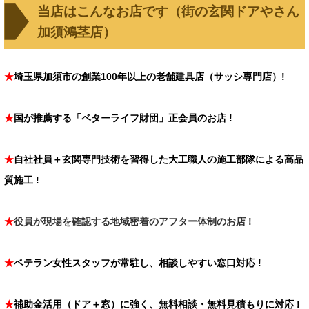
当店はこんなお店です（街の玄関ドアやさん
加須鴻茎店）
★
埼玉県加須市の創業100年以上の老舗建具店（サッシ専門店）!
★
国が推薦する「ベターライフ財団」正会員のお店 !
★
自社社員＋玄関専門技術を習得した大工職人の施工部隊による高品
質施工 !
★
役員
が現場を確認する地域密着のアフター体制のお店 !
★
ベテラン女性スタッフが常駐し、相談しやすい窓口対応
!
★
補助金活用（ドア＋窓）に強く、無料相談・無料見積もりに対応 !