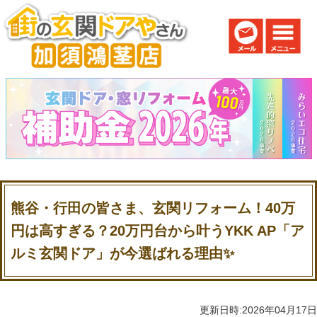
熊谷・行田の皆さま、玄関リフォーム！40万
円は高すぎる？20万円台から叶うYKK AP「ア
ルミ玄関ドア」が今選ばれる理由✨
更新日時:2026年04月17日