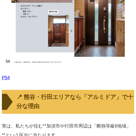
P54
📍 熊谷・行田エリアなら「アルミドア」で十
分な理由
実は、私たちが住む**加須市や行田市周辺は「断熱等級6地域」
**という区分に当たります。