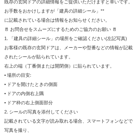
既存の玄関ドアの詳細情報をご提供いただけますと幸いです。
お手数をおかけしますが「建具の詳細シール」**
に記載されている場合は情報をお知らせください。
🚪 お問合せをスムーズにするためのご協力のお願い 🚪
1. 「建具の詳細シール」の場所をご確認ください(左記写真)
お客様の既存の玄関ドアは、メーカーや型番などの情報が記載
されたシールが貼られています。
右上の端（丁番側または開閉側）に貼られています。
• 場所の目安:
• ドアを開けたときの側面
• ドアの内側右上隅
• ドア枠の右上側面部分
2. シールの写真を添付してください
記載されている文字が読み取れる場合、スマートフォンなどで
写真を撮り、