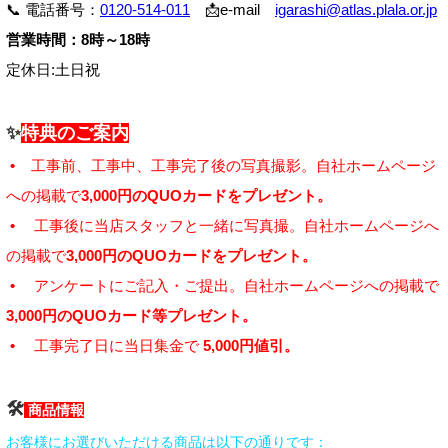
📞 電話番号：
0120-514-011
📩e-mail
igarashi@atlas.plala.or.jp
営業時間：8時～18時
定休日:土日祝
✨
特典のご案内
•
工事前、工事中、工事完了後の写真撮影。自社ホームページ
への掲載で
3,000円のQUOカードをプレゼント。
•
工事後に当店スタッフと一緒に写真撮。自社ホームページへ
の掲載で
3,000円のQUOカードをプレゼント。
•
アンケートにご記入・ご提出。自社ホームページへの掲載で
3,000円のQUOカード等プレゼント。
•
工事完了日に当日集金で
5,000円値引。
🛠
商品情報
お客様にお選びいただける商品は以下の通りです：