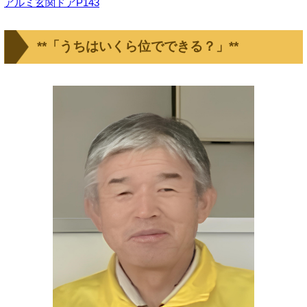
アルミ玄関ドアP143
**「うちはいくら位でできる？」**