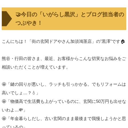
🤝今日の「いがらし黒沢」とブログ担当者の
つぶやき！
こんにちは！「街の玄関ドアやさん加須鴻茎店」の"黒澤"です🏠
熊谷・行田の皆さま、最近、お客様からこんな切実なお悩みをご
相談いただくことが増えています。
🤩「鍵の回りが悪いし、ラッチも引っかかる。でもリフォームは
高いでしょ…？💧」
🤩「物価高で生活費も上がっているのに、玄関に50万円も出せな
いわよ…💸」
🤩「年金暮らしだし、古い玄関のまま最後まで我慢しようかと思
っているの」