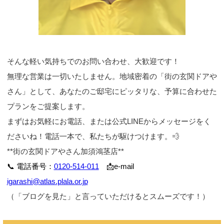
そんな軽い気持ちでのお問い合わせ、大歓迎です！
無理な営業は一切いたしません。地域密着の「街の玄関ドアや
さん」として、あなたのご邸宅にピッタリな、予算に合わせた
プランをご提案します。
まずはお気軽にお電話、または公式LINEからメッセージをく
ださいね！電話一本で、私たちが駆けつけます。💨
**街の玄関ドアやさん加須鴻茎店**
📞 電話番号：
0120-514-011
📩e-mail
igarashi@atlas.plala.or.jp
（「ブログを見た」と言っていただけるとスムーズです！）