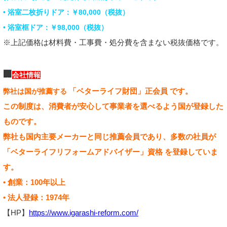
• 浴室二枚折りドア：￥80,000（税抜）
• 浴室框ドア：￥98,000（税抜）
※上記価格は材料費・工事費・処分費を含まない税抜価格です。
🏢
会社情報
「ベターライフ財団」正会員 です。
弊社は国が推薦する
この制度は、消費者が安心して事業者を選べるよう国が登録した
ものです。
弊社も国内主要メーカーと同じ推薦会員であり、多数の社員が
「ベターライフリフォームアドバイザー」資格 を登録していま
す。
• 創業：100年以上
• 法人登録：1974年
【HP】
https://www.igarashi-reform.com/