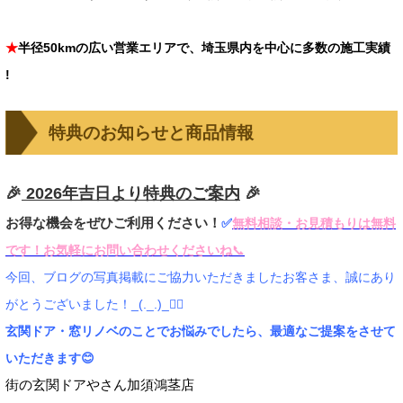
★
半径50kmの広い営業エリアで、埼玉県内を中心に多数の施工実績
!
特典のお知らせと商品情報
🎉
2026年吉日より特典のご案内
🎉
お得な機会をぜひご利用ください！
✅
無料相談・お見積もりは無料
です！お気軽にお問い合わせくださいね
📞
今回、ブログの写真掲載にご協力いただきましたお客さま、誠にあり
がとうございました！_(._.)_🙂‍↕️
玄関ドア・窓リノベのことでお悩みでしたら、最適なご提案をさせて
いただきます😊
街の玄関ドアやさん加須鴻茎店