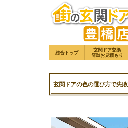
玄関ドア交換
総合トップ
簡単お見積もり
玄関ドアの色の選び方で失敗