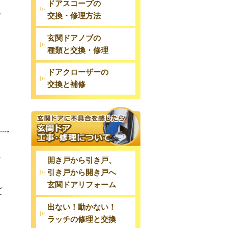
ドアスコープの
い
交換・修理方法
玄関ドアノブの
種類と交換・修理
て
ドアクローザーの
交換と補修
欠
開き戸から引き戸、
引き戸から開き戸へ
玄関ドアリフォーム
て
出ない！動かない！
ラッチの修理と交換