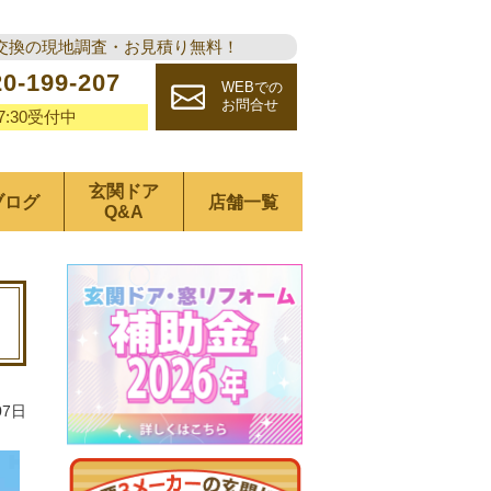
交換の現地調査・お見積り無料！
20-199-207
WEBでの
お問合せ
17:30受付中
玄関ドア
ブログ
店舗一覧
Q&A
07日