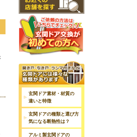
が
玄関ドア素材・材質の
違いと特徴
玄関ドアの種類と選び方
気になる断熱性は？
に
アルミ製玄関ドアの