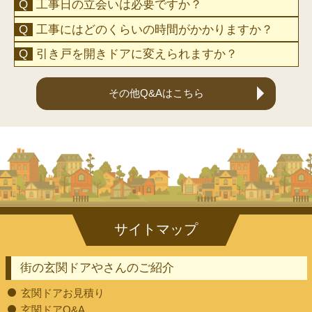
工事日の立会いは必要ですか？
工事にはどのくらいの時間がかかりますか？
引き戸を開きドアに変えられますか？
その他Q&Aはこちら
街の玄関ドアやさんのご紹介
玄関ドアお見積り
玄関ドアQ&A