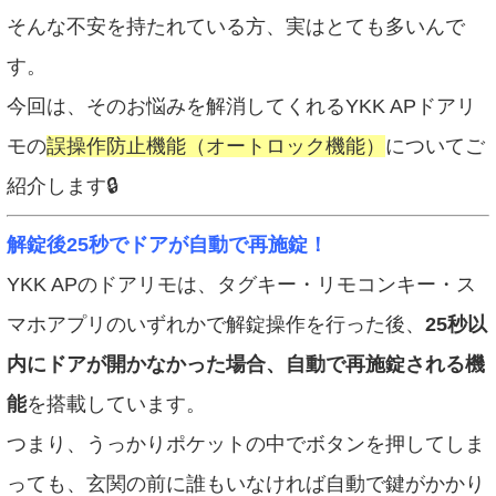
そんな不安を持たれている方、実はとても多いんで
す。
今回は、そのお悩みを解消してくれるYKK APドアリ
モの
誤操作防止機能（オートロック機能）
についてご
紹介します🔒
解錠後25秒でドアが自動で再施錠！
YKK APのドアリモは、タグキー・リモコンキー・ス
マホアプリのいずれかで解錠操作を行った後、
25秒以
内にドアが開かなかった場合、自動で再施錠される機
能
を搭載しています。
つまり、うっかりポケットの中でボタンを押してしま
っても、玄関の前に誰もいなければ自動で鍵がかかり