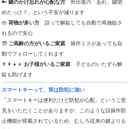
🔑
鍵のかけ忘れが心配な方
外出後の「あれ、鍵閉
めたっけ？」という不安が減ります
👜
荷物が多い方
誤って解錠しても自動で再施錠さ
れるので安心
🧓
ご高齢の方がいるご家庭
操作ミスがあっても自
動でフォローしてくれます
👨‍👩‍👧‍👦
お子様がいるご家庭
子どものいたずら解
錠も防げます
スマートキーって、実は防犯に強い
「スマートキーは便利だけど防犯が心配」というご意
見をいただくことがありますが、このような誤操作防
止機能が搭載されているため、むしろ従来の鍵よりも