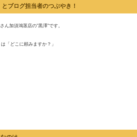
」とブログ担当者のつぶやき！
さん加須鴻茎店の"黒澤"です。
）は「どこに頼みますか？」