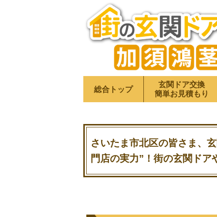
玄関ドア交換
総合トップ
簡単お見積もり
さいたま市北区の皆さま、玄
門店の実力”！街の玄関ドア