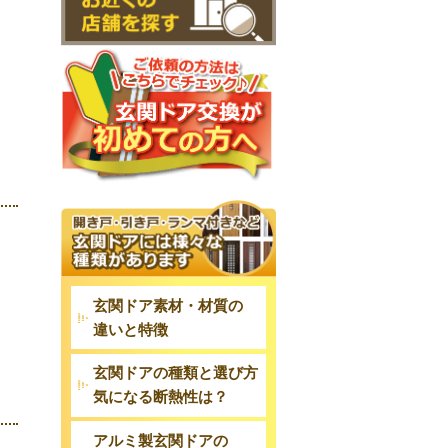
玄関ドア素材・材質の
違いと特徴
玄関ドアの種類と選び方
気になる断熱性は？
アルミ製玄関ドアの