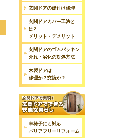
玄関ドアの建付け修理
玄関ドアカバー工法と
は?
メリット・デメリット
玄関ドアのゴムパッキン
外れ・劣化の対処方法
木製ドアは
修理か？交換か？
車椅子にも対応
バリアフリーリフォーム