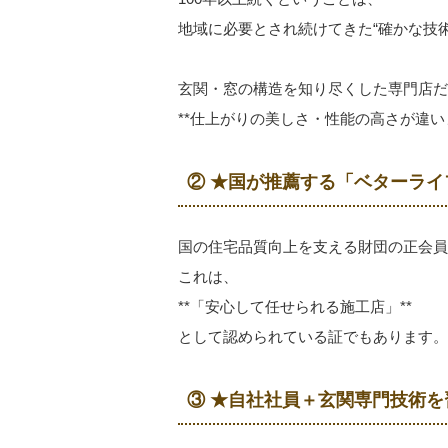
地域に必要とされ続けてきた“確かな技
玄関・窓の構造を知り尽くした専門店だ
**仕上がりの美しさ・性能の高さが違いま
② ★国が推薦する「ベターラ
国の住宅品質向上を支える財団の正会員
これは、
**「安心して任せられる施工店」**
として認められている証でもあります。
③ ★自社社員＋玄関専門技術