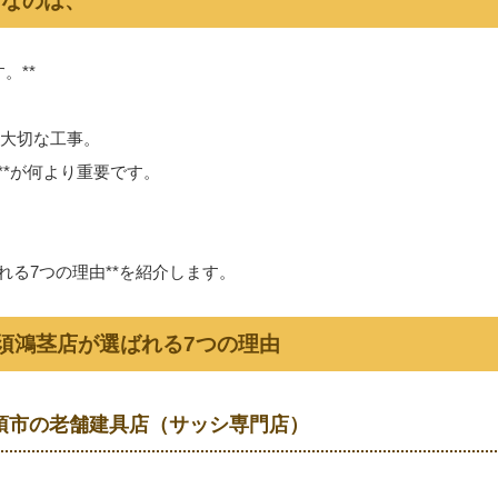
切なのは、
。**
大切な工事。
**が何より重要です。
れる7つの理由**を紹介します。
加須鴻茎店が選ばれる7つの理由
加須市の老舗建具店（サッシ専門店）