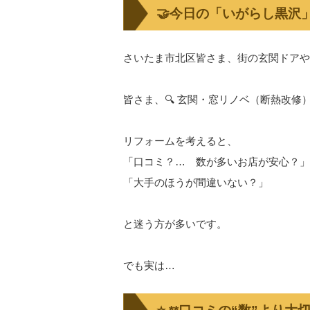
🤝今日の「いがらし黒沢
さいたま市北区皆さま、街の玄関ドアや
皆さま、🔍 玄関・窓リノベ（断熱改修
リフォームを考えると、
「口コミ？… 数が多いお店が安心？」
「大手のほうが間違いない？」
と迷う方が多いです。
でも実は…