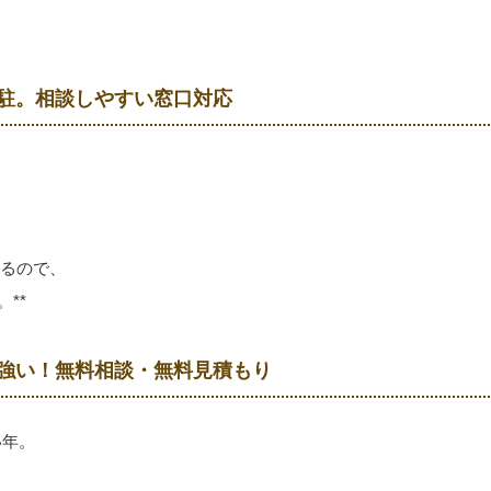
常駐。相談しやすい窓口対応
るので、
**
に強い！無料相談・無料見積もり
い年。