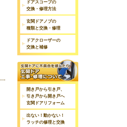
ドアスコープの
交換・修理方法
玄関ドアノブの
種類と交換・修理
ドアクローザーの
交換と補修
開き戸から引き戸、
引き戸から開き戸へ
玄関ドアリフォーム
出ない！動かない！
ラッチの修理と交換