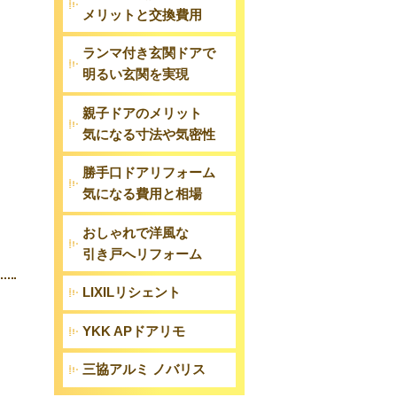
メリットと交換費用
ランマ付き玄関ドアで
明るい玄関を実現
親子ドアのメリット
気になる寸法や気密性
勝手口ドアリフォーム
気になる費用と相場
おしゃれで洋風な
引き戸へリフォーム
LIXILリシェント
YKK APドアリモ
三協アルミ ノバリス