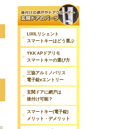
LIXILリシェント
スマートキーはどう選ぶ
YKK APドアリモ
スマートキーの選び方
三協アルミノバリス
電子錠eエントリー
玄関ドアに網戸は
後付け可能？
スマートキー(電子錠)
メリット・デメリット