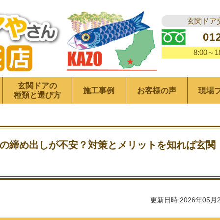
玄関ドア
01
8:00～
玄関ドアの
施工事例
お客様の声
現場
種類と選び方
の締め出しが不安？対策とメリットを知れば玄関
更新日時:2026年05月