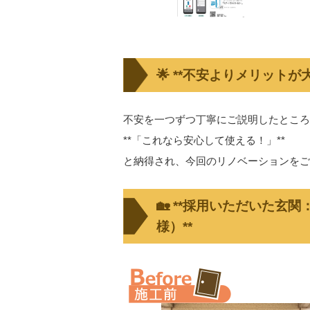
🌟 **不安よりメリット
不安を一つずつ丁寧にご説明したところ
**「これなら安心して使える！」**
と納得され、今回のリノベーションをご
🏡 **採用いただいた玄関
様）**