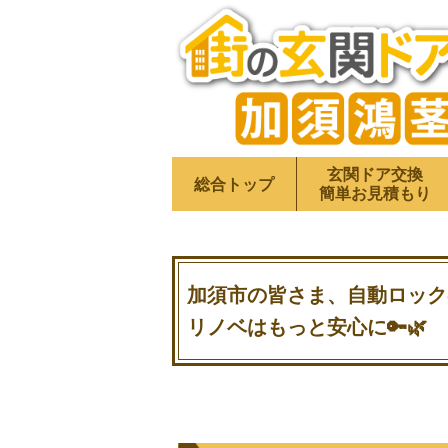
玄関ドア交換
総合トップ
簡単お見積もり
加須市の皆さま、自動ロック
リノベはもっと安心に🔑🌿