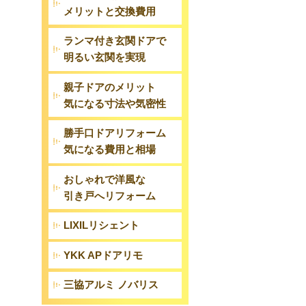
メリットと交換費用
ランマ付き玄関ドアで
明るい玄関を実現
親子ドアのメリット
気になる寸法や気密性
勝手口ドアリフォーム
気になる費用と相場
おしゃれで洋風な
引き戸へリフォーム
LIXILリシェント
YKK APドアリモ
三協アルミ ノバリス