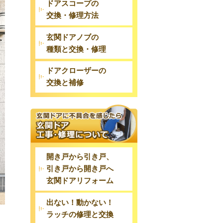
ドアスコープの
交換・修理方法
玄関ドアノブの
種類と交換・修理
ドアクローザーの
交換と補修
開き戸から引き戸、
引き戸から開き戸へ
玄関ドアリフォーム
出ない！動かない！
ラッチの修理と交換