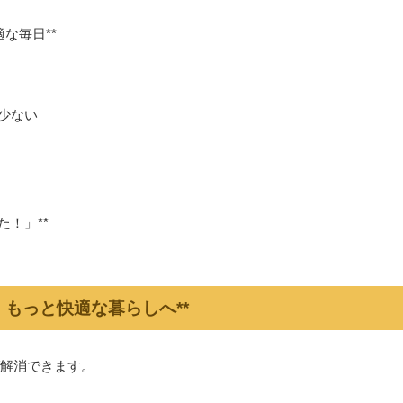
な毎日**
が少ない
！」**
で、もっと快適な暮らしへ**
解消できます。