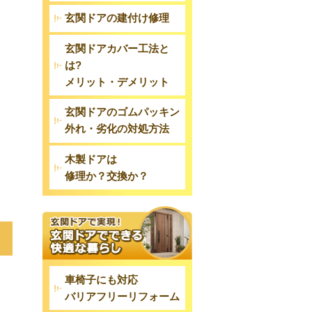
玄関ドアの建付け修理
玄関ドアカバー工法と
は?
メリット・デメリット
玄関ドアのゴムパッキン
外れ・劣化の対処方法
木製ドアは
修理か？交換か？
車椅子にも対応
バリアフリーリフォーム