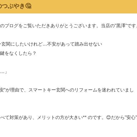
つぶやき🤔
のブログをご覧いただきありがとうございます。当店の"黒澤"です
キー玄関にしたいけれど…不安があって踏み出せない
鍵をなくしたら？
…」
不安”が理由で、スマートキー玄関へのリフォームを迷われていまし
べて対策があり、メリットの方が大きい** のです。😊だから"安心