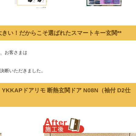
が大きい！だからこそ選ばれたスマートキー玄関**
、お客さまは
決断いただきました。
：YKKAPドアリモ 断熱玄関ドア N08N（袖付 D2仕