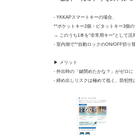
- YKKAPスマートキーの場合、
**ポケットキー2個・ピタットキー3個
→ このうち1本を“非常用キー”として活
- 室内側で**自動ロックのON/OFF切り
▶ メリット
- 外出時の「鍵閉めたかな？」がゼロに
- 締め出しリスクは極めて低く、防犯性は