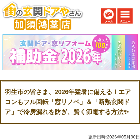
羽生市の皆さま、2026年猛暑に備える！エア
コンもフル回転「窓リノベ」＆「断熱玄関ド
ア」で冷房漏れを防ぎ、賢く節電する方法✨
更新日時:2026年05月30日