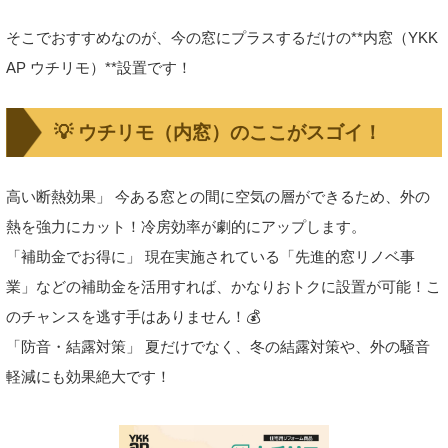
そこでおすすめなのが、今の窓にプラスするだけの**内窓（YKK
AP ウチリモ）**設置です！
💡 ウチリモ（内窓）のここがスゴイ！
高い断熱効果」 今ある窓との間に空気の層ができるため、外の
熱を強力にカット！冷房効率が劇的にアップします。
「補助金でお得に」 現在実施されている「先進的窓リノベ事
業」などの補助金を活用すれば、かなりおトクに設置が可能！こ
のチャンスを逃す手はありません！💰
「防音・結露対策」 夏だけでなく、冬の結露対策や、外の騒音
軽減にも効果絶大です！