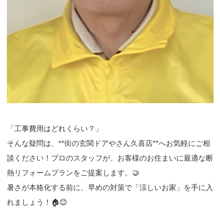
「工事費用はどれくらい？」
そんな疑問は、**街の玄関ドアやさん久喜店**へお気軽にご相
談ください！プロのスタッフが、お客様のお住まいに最適な断
熱リフォームプランをご提案します。🤝
暑さが本格化する前に、早めの対策で「涼しいお家」を手に入
れましょう！🏠😊