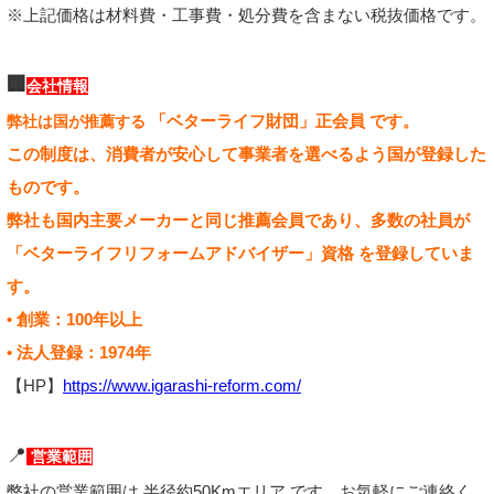
※上記価格は材料費・工事費・処分費を含まない税抜価格です。
🏢
会社情報
「ベターライフ財団」正会員 です。
弊社は国が推薦する
この制度は、消費者が安心して事業者を選べるよう国が登録した
ものです。
弊社も国内主要メーカーと同じ推薦会員であり、多数の社員が
「ベターライフリフォームアドバイザー」資格 を登録していま
す。
• 創業：100年以上
• 法人登録：1974年
【HP】
https://www.igarashi-reform.com/
📍
営業範囲
弊社の営業範囲は 半径約50Kmエリア です。お気軽にご連絡く