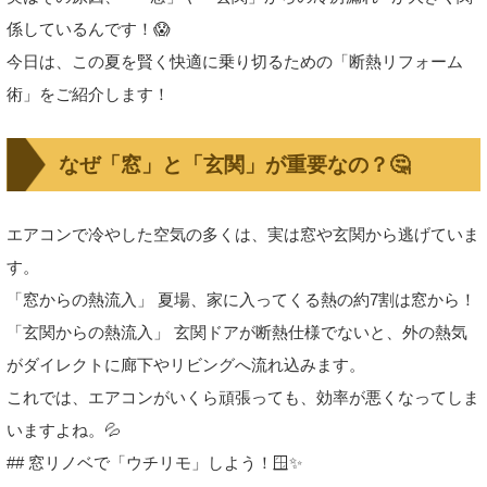
係しているんです！😱
今日は、この夏を賢く快適に乗り切るための「断熱リフォーム
術」をご紹介します！
なぜ「窓」と「玄関」が重要なの？🤔
エアコンで冷やした空気の多くは、実は窓や玄関から逃げていま
す。
「窓からの熱流入」 夏場、家に入ってくる熱の約7割は窓から！
「玄関からの熱流入」 玄関ドアが断熱仕様でないと、外の熱気
がダイレクトに廊下やリビングへ流れ込みます。
これでは、エアコンがいくら頑張っても、効率が悪くなってしま
いますよね。💦
## 窓リノベで「ウチリモ」しよう！🪟✨