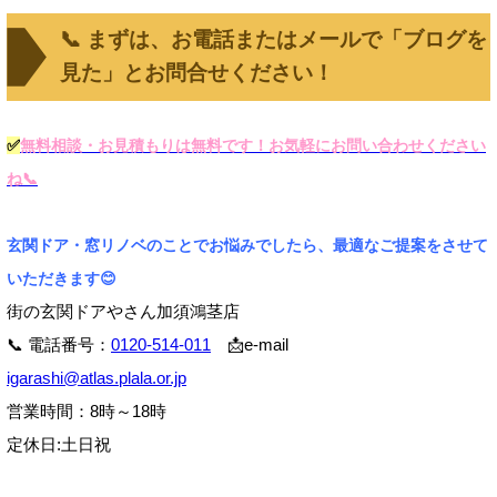
📞 まずは、お電話またはメールで「ブログを
見た」とお問合せください！
✅
無料相談・お見積もりは無料です！お気軽にお問い合わせください
ね📞
玄関ドア・窓リノベのことでお悩みでしたら、最適なご提案をさせて
いただきます😊
街の玄関ドアやさん加須鴻茎店
📞 電話番号：
0120-514-011
📩e-mail
igarashi@atlas.plala.or.jp
営業時間：8時～18時
定休日:土日祝