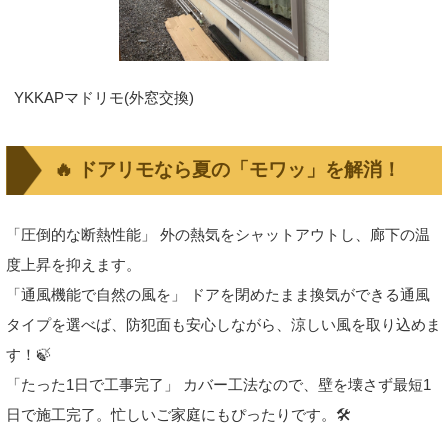
YKKAPマドリモ(外窓交換)
🔥 ドアリモなら夏の「モワッ」を解消！
「圧倒的な断熱性能」 外の熱気をシャットアウトし、廊下の温
度上昇を抑えます。
「通風機能で自然の風を」 ドアを閉めたまま換気ができる通風
タイプを選べば、防犯面も安心しながら、涼しい風を取り込めま
す！🍃
「たった1日で工事完了」 カバー工法なので、壁を壊さず最短1
日で施工完了。忙しいご家庭にもぴったりです。🛠️