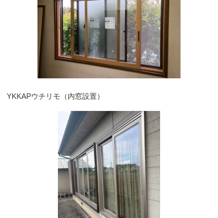
YKKAPウチリモ（内窓設置）