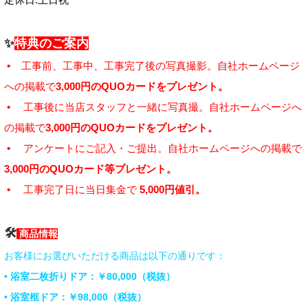
✨
特典のご案内
•
工事前、工事中、工事完了後の写真撮影。自社ホームページ
への掲載で
3,000円のQUOカードをプレゼント。
•
工事後に当店スタッフと一緒に写真撮。自社ホームページへ
の掲載で
3,000円のQUOカードをプレゼント。
•
アンケートにご記入・ご提出。自社ホームページへの掲載で
3,000円のQUOカード等プレゼント。
•
工事完了日に当日集金で
5,000円値引。
🛠
商品情報
お客様にお選びいただける商品は以下の通りです：
• 浴室二枚折りドア：￥80,000（税抜）
• 浴室框ドア：￥98,000（税抜）