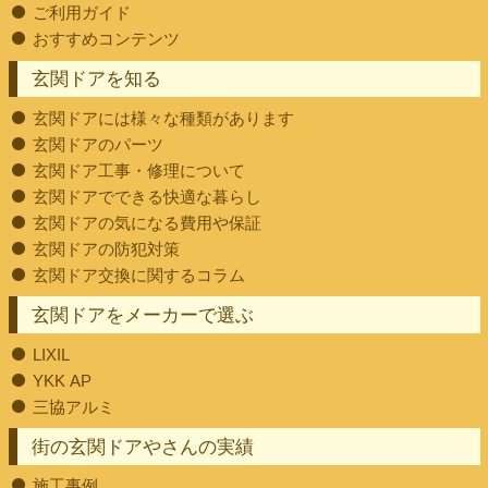
ご利用ガイド
おすすめコンテンツ
玄関ドアを知る
玄関ドアには様々な種類があります
玄関ドアのパーツ
玄関ドア工事・修理について
玄関ドアでできる快適な暮らし
玄関ドアの気になる費用や保証
玄関ドアの防犯対策
玄関ドア交換に関するコラム
玄関ドアをメーカーで選ぶ
LIXIL
YKK AP
三協アルミ
街の玄関ドアやさんの実績
施工事例