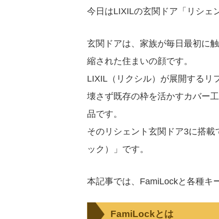
今日はLIXILの玄関ドア「リシ
玄関ドアは、家族が毎日最初に触
縮された住まいの顔です。
LIXIL（リクシル）が展開する
壊さず既存の枠を活かすカバー工
品です。
そのリシェント玄関ドア3に搭載で
ック）」です。
本記事では、FamiLockと各
FamiLockとは