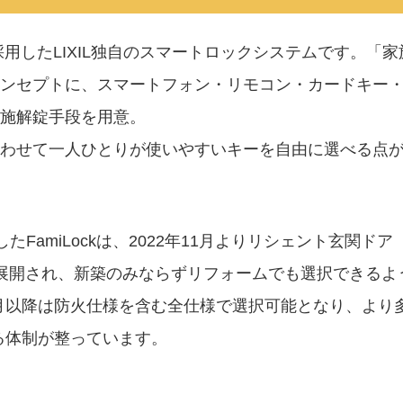
®通信を採用したLIXIL独自のスマートロックシステムです。「家
ンセプトに、スマートフォン・リモコン・カードキー
施解錠手段を用意。
わせて一人ひとりが使いやすいキーを自由に選べる点
たFamiLockは、2022年11月よりリシェント玄関ドア
展開され、新築のみならずリフォームでも選択できるよ
10月以降は防火仕様を含む全仕様で選択可能となり、より
きる体制が整っています。