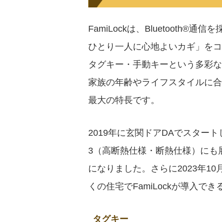
FamiLockは、Bluetooth
ひとり一人に心地よいカギ」をコ
タグキー・手動キーという多彩な
家族の年齢やライフスタイルに合
最大の特長です。
2019年に玄関ドアDAでスタートし
3（高断熱仕様・断熱仕様）にも
になりました。さらに2023年
くの住宅でFamiLockが導入で
タグキー