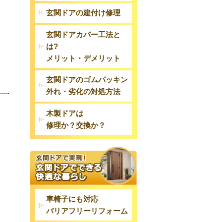
。
玄関ドアの建付け修理
玄関ドアカバー工法と
は?
メリット・デメリット
玄関ドアのゴムパッキン
外れ・劣化の対処方法
木製ドアは
修理か？交換か？
車椅子にも対応
バリアフリーリフォーム