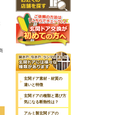
凝
商
玄関ドア素材・材質の
違いと特徴
玄関ドアの種類と選び方
気になる断熱性は？
アルミ製玄関ドアの