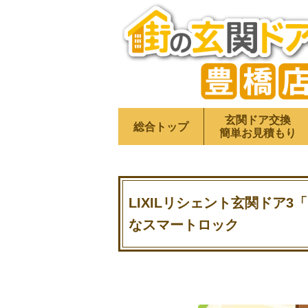
玄関ドア交換
総合トップ
簡単お見積もり
LIXILリシェント玄関ドア3
なスマートロック