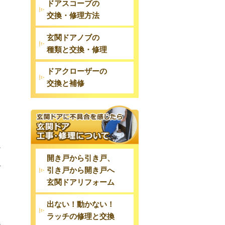
ドアスコープの
交換・修理方法
玄関ドアノブの
種類と交換・修理
ドアクローザーの
交換と補修
ー
開き戸から引き戸、
子
引き戸から開き戸へ
玄関ドアリフォーム
出ない！動かない！
ラッチの修理と交換
従