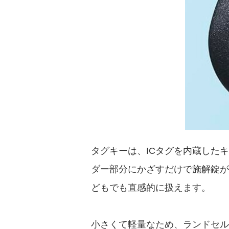
タグキーは、ICタグを内蔵した
ダー部分にかざすだけで施解錠が
どもでも直感的に扱えます。
小さくて軽量なため、ランドセル