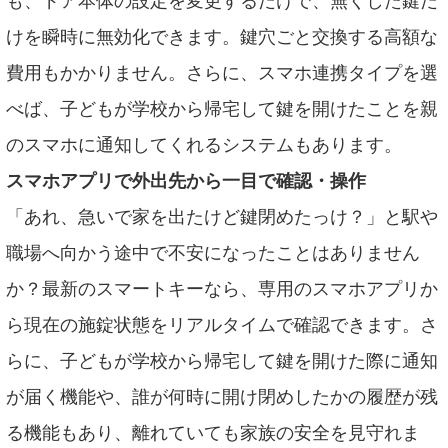
も、ドア本体の設定を変更するだけで、無くした鍵だ
けを瞬時に無効化できます。鍵穴ごと交換する高額な
費用もかかりません。さらに、スマホ連携タイプを選
べば、子どもが学校から帰宅して鍵を開けたことを親
のスマホに通知してくれるシステムもあります。
スマホアプリで外出先から一目で確認・操作
「あれ、急いで家を出たけど鍵閉めたっけ？」と駅や
職場へ向かう途中で不安になったことはありません
か？最新のスマートキーなら、専用のスマホアプリか
ら現在の施錠状態をリアルタイムで確認できます。さ
らに、子どもが学校から帰宅して鍵を開けた際に通知
が届く機能や、誰が何時に開け閉めしたかの履歴が残
る機能もあり、離れていても家族の安全を見守れま