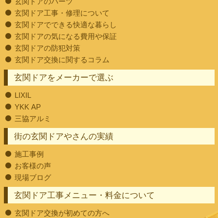
玄関ドアのパーツ
玄関ドア工事・修理について
玄関ドアでできる快適な暮らし
玄関ドアの気になる費用や保証
玄関ドアの防犯対策
玄関ドア交換に関するコラム
玄関ドアをメーカーで選ぶ
LIXIL
YKK AP
三協アルミ
街の玄関ドアやさんの実績
施工事例
お客様の声
現場ブログ
玄関ドア工事メニュー・料金について
玄関ドア交換が初めての方へ