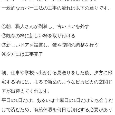
一般的なカバー工法の工事の流れは以下の通りです。
①朝、職人さんが到着し、古いドアを外す
②既存の枠に新しい枠を取り付ける
③新しいドアを設置し、鍵や隙間の調整を行う
④夕方には工事完了
朝、仕事や学校へ出かける見送りをした後、夕方に帰
宅する頃には、まるで新築のようなピカピカの玄関ド
アが出迎えてくれます。
平日の1日だけ、あるいは土曜日の1日だけ立ち会うだ
けで済むため、有給休暇を何日も消化する必要があり