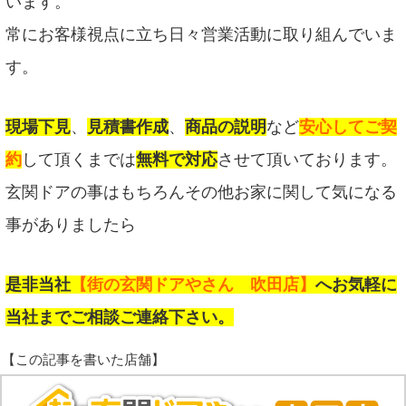
います。
常にお客様視点に立ち日々営業活動に取り組んでいま
す。
現場下見
、
見積書作成
、
商品の説明
など
安心してご契
約
して頂くまでは
無料で対応
させて頂いております。
玄関ドアの事はもちろんその他お家に関して気になる
事がありましたら
是非当社
【街の玄関ドアやさん 吹田店】
へお気軽に
当社までご相談ご連絡下さい。