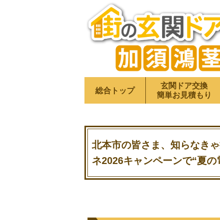
玄関ドア交換
総合トップ
簡単お見積もり
北本市の皆さま、知らなきゃ
ネ2026キャンペーンで“夏