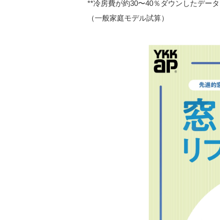
**冷房費が約30〜40％ダウンしたデータも
（一般家庭モデル試算）