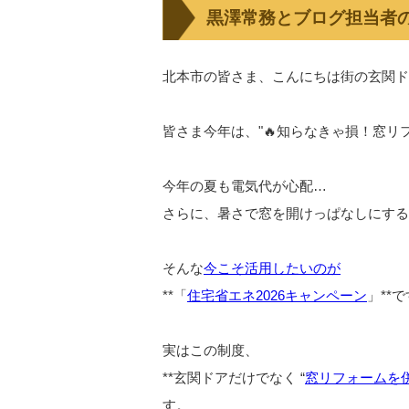
黒澤常務とブログ担当者の
北本市の皆さま、こんにちは街の玄関ド
皆さま今年は、"🔥知らなきゃ損！窓リ
今年の夏も電気代が心配…
さらに、暑さで窓を開けっぱなしにする
そんな
今こそ活用したいのが
**「
住宅省エネ2026キャンペーン
」**
実はこの制度、
**玄関ドアだけでなく “
窓リフォームを
す。