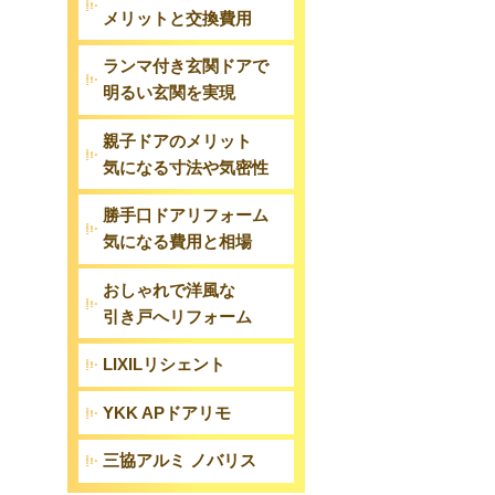
メリットと交換費用
ランマ付き玄関ドアで
明るい玄関を実現
親子ドアのメリット
気になる寸法や気密性
勝手口ドアリフォーム
気になる費用と相場
おしゃれで洋風な
引き戸へリフォーム
LIXILリシェント
YKK APドアリモ
三協アルミ ノバリス