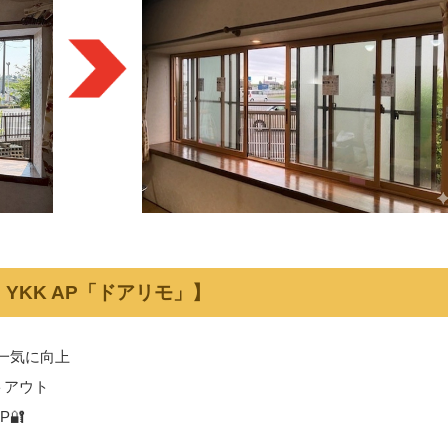
YKK AP「ドアリモ」】
一気に向上
トアウト
🔐