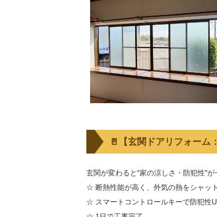
🚪【玄関ドアリフォーム：
玄関が変わると“家の涼しさ・防犯性”が
☆ 断熱性能が高く、外気の熱をシャッ
☆ スマートコントロールキーで防犯性UP
☆ 1日で工事完了