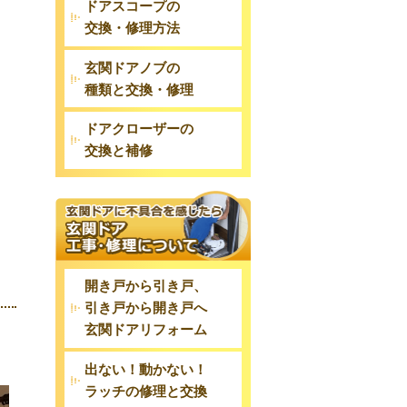
ドアスコープの
交換・修理方法
玄関ドアノブの
種類と交換・修理
ドアクローザーの
交換と補修
開き戸から引き戸、
引き戸から開き戸へ
玄関ドアリフォーム
出ない！動かない！
ラッチの修理と交換