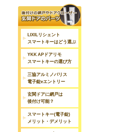
LIXILリシェント
スマートキーはどう選ぶ
YKK APドアリモ
スマートキーの選び方
三協アルミノバリス
電子錠eエントリー
玄関ドアに網戸は
後付け可能？
スマートキー(電子錠)
メリット・デメリット