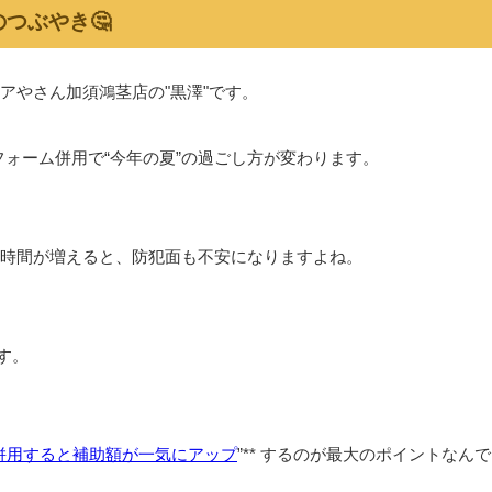
つぶやき🤔
アやさん加須鴻茎店の"黒澤"です。
フォーム併用で“今年の夏”の過ごし方が変わります。
時間が増えると、防犯面も不安になりますよね。
です。
併用すると補助額が一気にアップ
”** するのが最大のポイントなんで