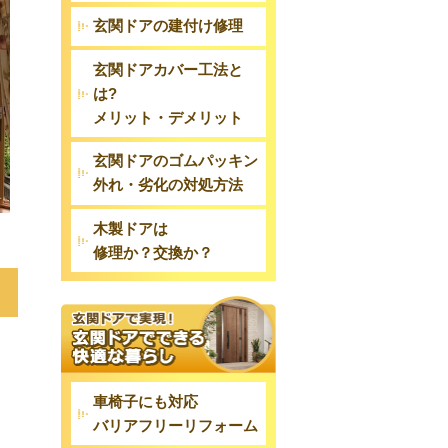
玄関ドアの建付け修理
玄関ドアカバー工法と
は?
メリット・デメリット
玄関ドアのゴムパッキン
外れ・劣化の対処方法
木製ドアは
修理か？交換か？
車椅子にも対応
バリアフリーリフォーム