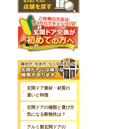
玄関ドア素材・材質の
違いと特徴
玄関ドアの種類と選び方
気になる断熱性は？
アルミ製玄関ドアの