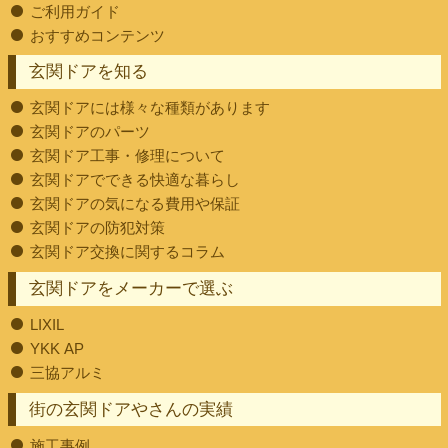
ご利用ガイド
おすすめコンテンツ
玄関ドアを知る
玄関ドアには様々な種類があります
玄関ドアのパーツ
玄関ドア工事・修理について
玄関ドアでできる快適な暮らし
玄関ドアの気になる費用や保証
玄関ドアの防犯対策
玄関ドア交換に関するコラム
玄関ドアをメーカーで選ぶ
LIXIL
YKK AP
三協アルミ
街の玄関ドアやさんの実績
施工事例