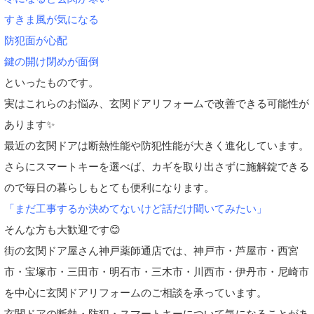
すきま風が気になる
防犯面が心配
鍵の開け閉めが面倒
といったものです。
実はこれらのお悩み、玄関ドアリフォームで改善できる可能性が
あります✨
最近の玄関ドアは断熱性能や防犯性能が大きく進化しています。
さらにスマートキーを選べば、カギを取り出さずに施解錠できる
ので毎日の暮らしもとても便利になります。
「まだ工事するか決めてないけど話だけ聞いてみたい」
そんな方も大歓迎です😊
街の玄関ドア屋さん神戸薬師通店では、神戸市・芦屋市・西宮
市・宝塚市・三田市・明石市・三木市・川西市・伊丹市・尼崎市
を中心に玄関ドアリフォームのご相談を承っています。
玄関ドアの断熱・防犯・スマートキーについて気になることがあ