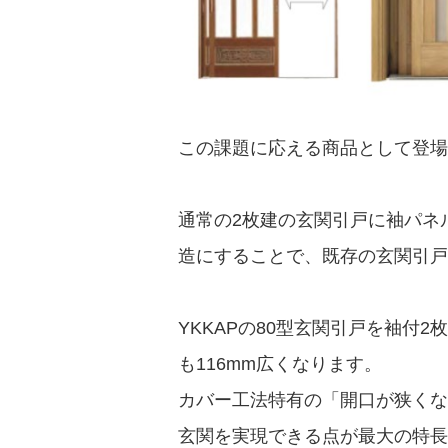
この課題に応える商品として登場
通常の2枚建の玄関引戸に袖パネ
造にすることで、既存の玄関引戸
YKKAPの80型玄関引戸を袖付
も116mm広くなります。
カバー工法特有の「開口が狭くな
玄関を実現できる点が最大の特長