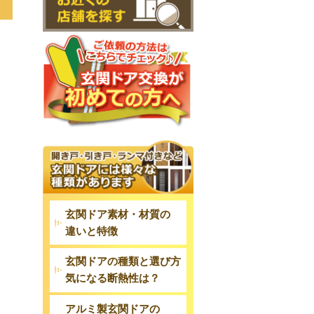
玄関ドア素材・材質の
違いと特徴
玄関ドアの種類と選び方
気になる断熱性は？
アルミ製玄関ドアの