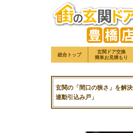
玄関ドア交換
総合トップ
簡単お見積もり
玄関の「間口の狭さ」を解決
連動引込み戸」