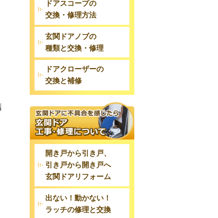
ドアスコープの
交換・修理方法
玄関ドアノブの
種類と交換・修理
ドアクローザーの
交換と補修
構
開き戸から引き戸、
り
引き戸から開き戸へ
玄関ドアリフォーム
た
出ない！動かない！
ラッチの修理と交換