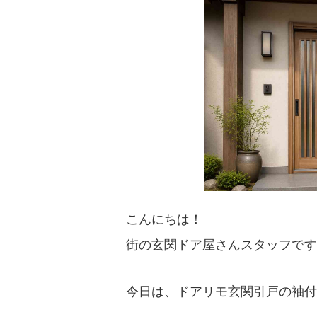
こんにちは！
街の玄関ドア屋さんスタッフです
今日は、ドアリモ玄関引戸の袖付