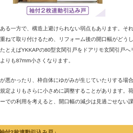
ある一方で、構造上避けられない弱点もあります。そ
重ねて取り付けるため、リフォーム後の開口幅がどう
たとえばYKKAPの80型玄関引戸をドアリモ玄関引戸へ
よりも87mm小さくなります。
が悪かったり、枠自体にゆがみが生じていたりする場
規定よりもさらに小さめに調整することがあります。
ーでの利用を考えると、開口幅の減少は見過ごせない
「袖付2枚連動引込み戸」