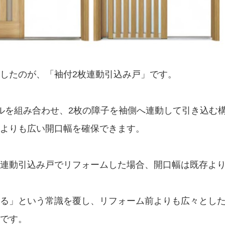
したのが、「袖付2枚連動引込み戸」です。
ルを組み合わせ、2枚の障子を袖側へ連動して引き込む
よりも広い開口幅を確保できます。
2枚連動引込み戸でリフォームした場合、開口幅は既存よ
る」という常識を覆し、リフォーム前よりも広々とし
です。