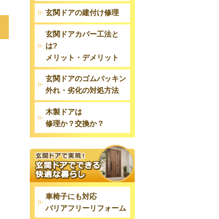
玄関ドアの建付け修理
玄関ドアカバー工法と
は?
メリット・デメリット
玄関ドアのゴムパッキン
外れ・劣化の対処方法
木製ドアは
修理か？交換か？
車椅子にも対応
バリアフリーリフォーム