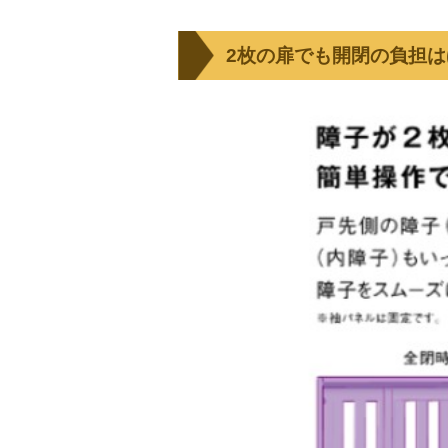
2枚の扉でも開閉の負担