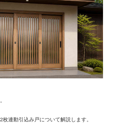
。
2枚連動引込み戸について解説します。