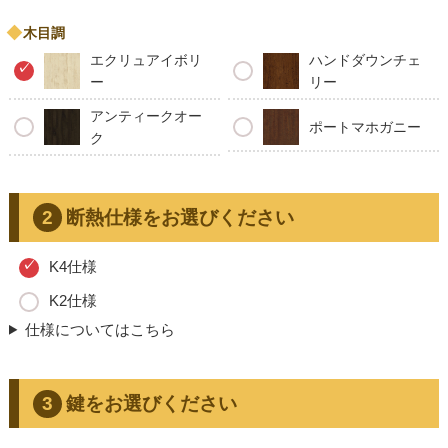
木目調
エクリュアイボリ
ハンドダウンチェ
ー
リー
アンティークオー
ポートマホガニー
ク
断熱仕様をお選びください
K4仕様
K2仕様
仕様についてはこちら
鍵をお選びください