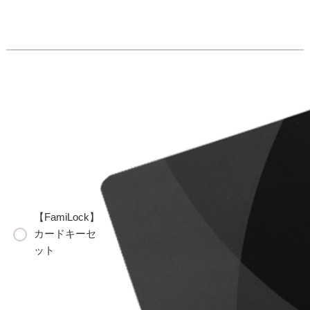
【FamiLock】
カードキーセ
ット