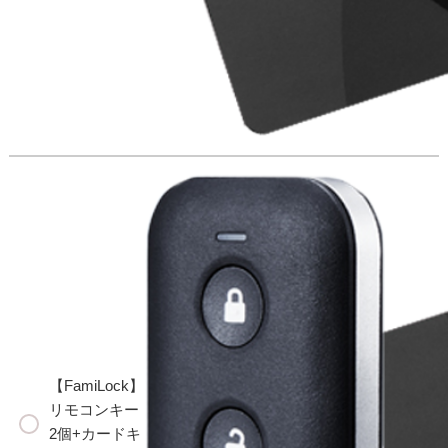
【FamiLock】
リモコンキー
2個+カードキ