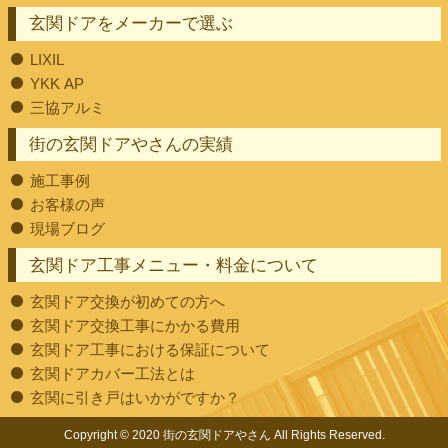
玄関ドアをメーカーで選ぶ
LIXIL
YKK AP
三協アルミ
街の玄関ドアやさんの実績
施工事例
お客様の声
現場ブログ
玄関ドア工事メニュー・料金について
玄関ドア交換が初めての方へ
玄関ドア交換工事にかかる費用
玄関ドア工事における保証について
玄関ドアカバー工法とは
玄関に引き戸はいかがですか？
Copyright © 2020 街の玄関ドアやさん All Rights Reserved.