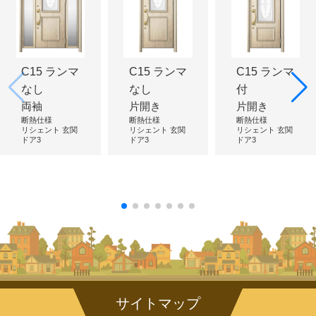
C15 ランマ
C15 ランマ
C15 ランマ
なし
なし
付
両袖
片開き
片開き
断熱仕様
断熱仕様
断熱仕様
リシェント 玄関
リシェント 玄関
リシェント 玄関
ドア3
ドア3
ドア3