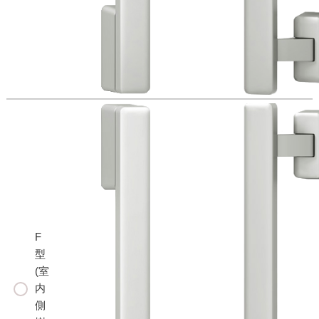
F
型
(室
内
側