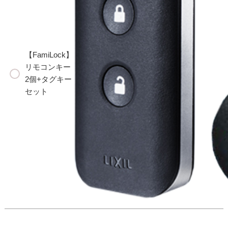
【FamiLock】
リモコンキー
2個+タグキー
セット