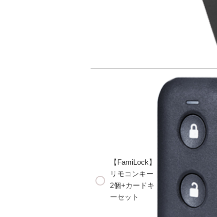
【FamiLock】
リモコンキー
2個+カードキ
ーセット