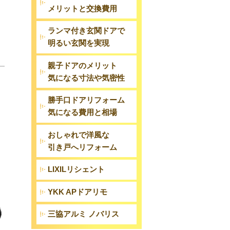
メリットと交換費用
ランマ付き玄関ドアで
明るい玄関を実現
親子ドアのメリット
気になる寸法や気密性
勝手口ドアリフォーム
気になる費用と相場
おしゃれで洋風な
引き戸へリフォーム
LIXILリシェント
YKK APドアリモ
三協アルミ ノバリス