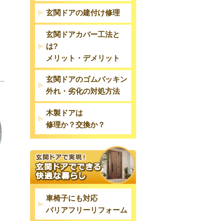
玄関ドアの建付け修理
玄関ドアカバー工法と
は?
メリット・デメリット
玄関ドアのゴムパッキン
外れ・劣化の対処方法
木製ドアは
修理か？交換か？
車椅子にも対応
バリアフリーリフォーム