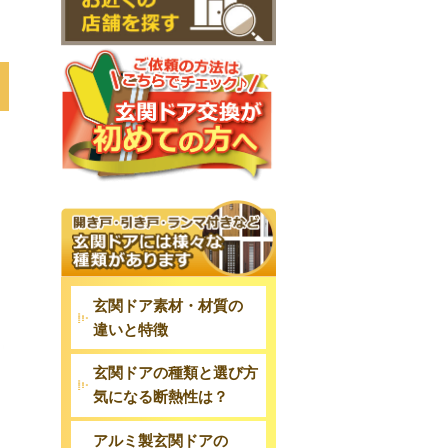
玄関ドア素材・材質の
違いと特徴
玄関ドアの種類と選び方
気になる断熱性は？
アルミ製玄関ドアの