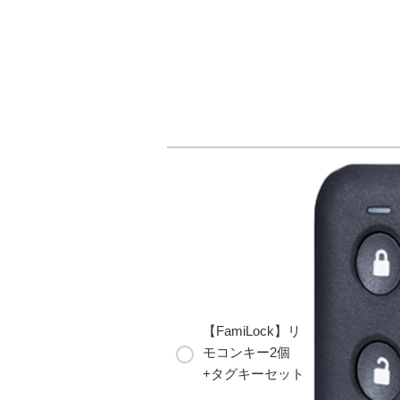
【FamiLock】リ
モコンキー2個
+タグキーセット