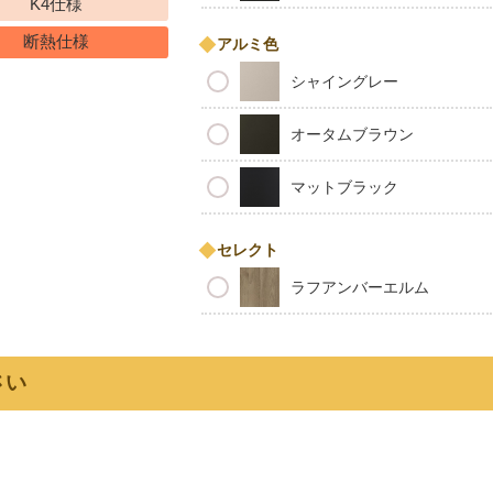
K4仕様
断熱仕様
アルミ色
シャイングレー
オータムブラウン
マットブラック
セレクト
ラフアンバーエルム
さい