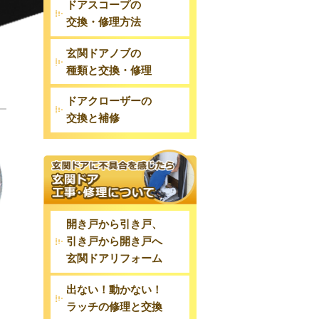
ドアスコープの
交換・修理方法
玄関ドアノブの
種類と交換・修理
ドアクローザーの
交換と補修
開き戸から引き戸、
引き戸から開き戸へ
玄関ドアリフォーム
出ない！動かない！
ラッチの修理と交換