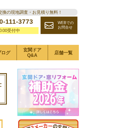
交換の現地調査・お見積り無料！
0-111-3773
WEBでの
お問合せ
20:00受付中
玄関ドア
ブログ
店舗一覧
Q&A
仕