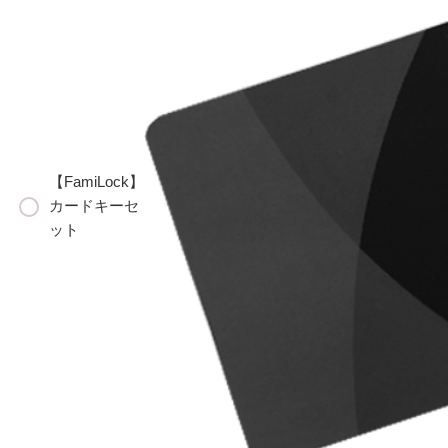
【FamiLock】
カードキーセ
ット