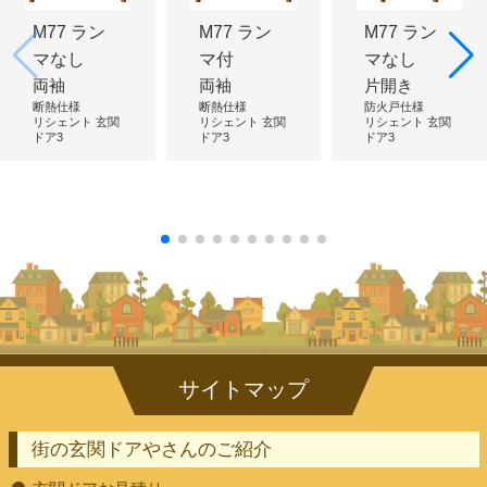
M77 ラン
M77 ラン
M77 ラン
マなし
マ付
マなし
両袖
両袖
片開き
断熱仕様
断熱仕様
防火戸仕様
リシェント 玄関
リシェント 玄関
リシェント 玄関
ドア3
ドア3
ドア3
街の玄関ドアやさんのご紹介