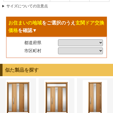
サイズについての注意点
お住まいの地域
をご選択のうえ
玄関ドア交換
価格
を確認▼
都道府県
市区町村
似た製品を探す