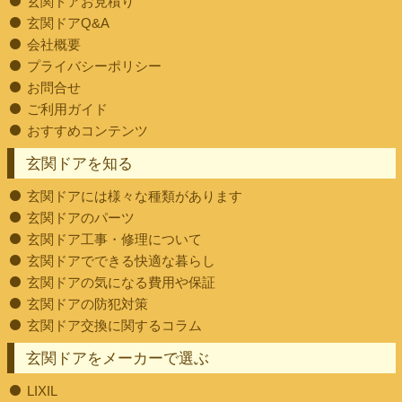
玄関ドアお見積り
玄関ドアQ&A
会社概要
プライバシーポリシー
お問合せ
ご利用ガイド
おすすめコンテンツ
玄関ドアを知る
玄関ドアには様々な種類があります
玄関ドアのパーツ
玄関ドア工事・修理について
玄関ドアでできる快適な暮らし
玄関ドアの気になる費用や保証
玄関ドアの防犯対策
玄関ドア交換に関するコラム
玄関ドアをメーカーで選ぶ
LIXIL