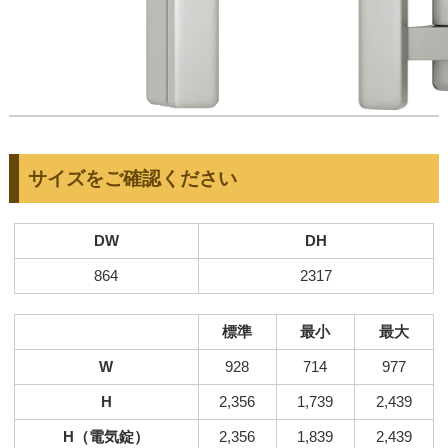
サイズをご確認ください
DW
DH
864
2317
標準
最小
最大
W
928
714
977
H
2,356
1,739
2,439
H（電気錠）
2,356
1,839
2,439