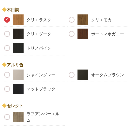
木目調
クリエラスク
クリエモカ
クリエダーク
ポートマホガニー
トリノパイン
アルミ色
シャイングレー
オータムブラウン
マットブラック
セレクト
ラフアンバーエル
ム