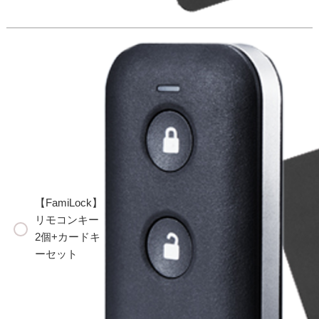
【FamiLock】
リモコンキー
2個+カードキ
ーセット