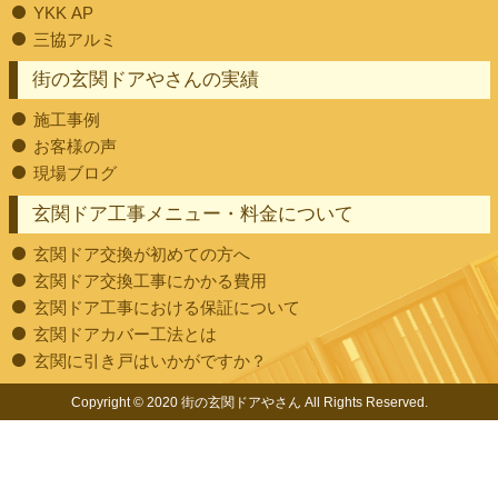
YKK AP
三協アルミ
街の玄関ドアやさんの実績
施工事例
お客様の声
現場ブログ
玄関ドア工事メニュー・料金について
玄関ドア交換が初めての方へ
玄関ドア交換工事にかかる費用
玄関ドア工事における保証について
玄関ドアカバー工法とは
玄関に引き戸はいかがですか？
Copyright © 2020 街の玄関ドアやさん All Rights Reserved.