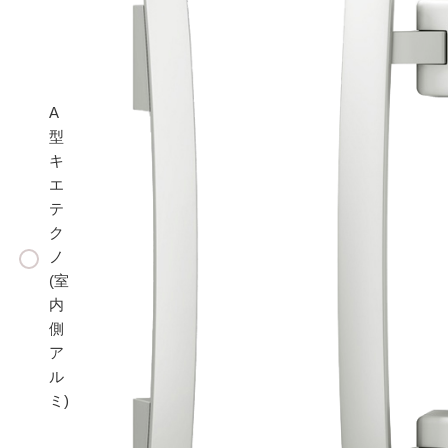
A
型
キ
エ
テ
ク
ノ
(室
内
側
ア
ル
ミ)