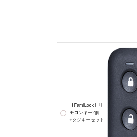
【FamiLock】リ
モコンキー2個
+タグキーセット