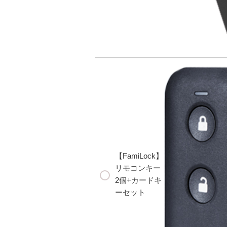
【FamiLock】
リモコンキー
2個+カードキ
ーセット