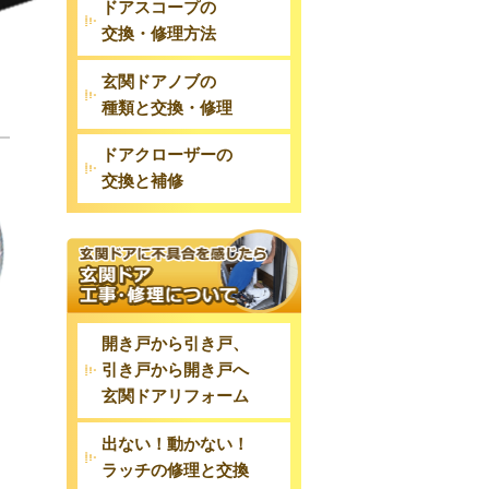
ドアスコープの
交換・修理方法
玄関ドアノブの
種類と交換・修理
ドアクローザーの
交換と補修
開き戸から引き戸、
引き戸から開き戸へ
玄関ドアリフォーム
出ない！動かない！
ラッチの修理と交換