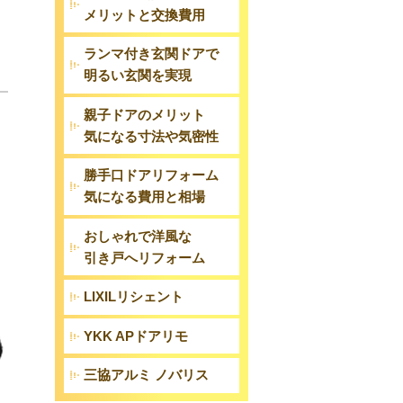
メリットと交換費用
ランマ付き玄関ドアで
明るい玄関を実現
親子ドアのメリット
気になる寸法や気密性
勝手口ドアリフォーム
気になる費用と相場
おしゃれで洋風な
引き戸へリフォーム
LIXILリシェント
YKK APドアリモ
三協アルミ ノバリス