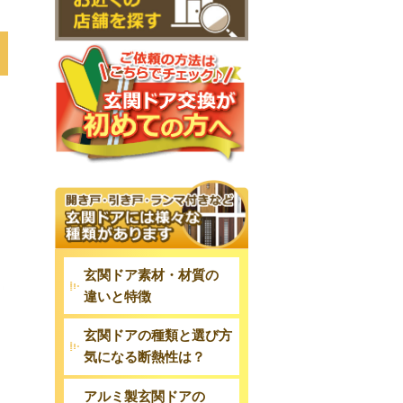
玄関ドア素材・材質の
違いと特徴
玄関ドアの種類と選び方
気になる断熱性は？
アルミ製玄関ドアの