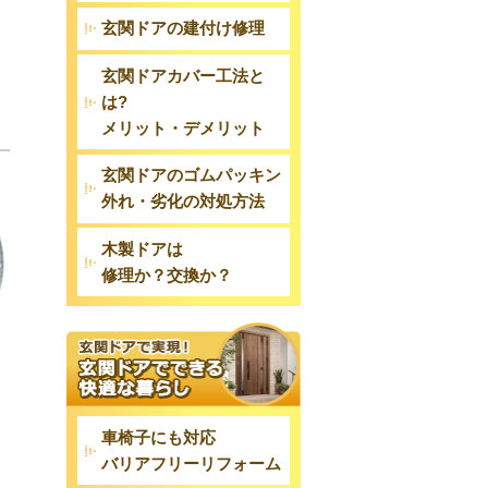
玄関ドアの建付け修理
玄関ドアカバー工法と
は?
メリット・デメリット
玄関ドアのゴムパッキン
外れ・劣化の対処方法
木製ドアは
修理か？交換か？
車椅子にも対応
バリアフリーリフォーム