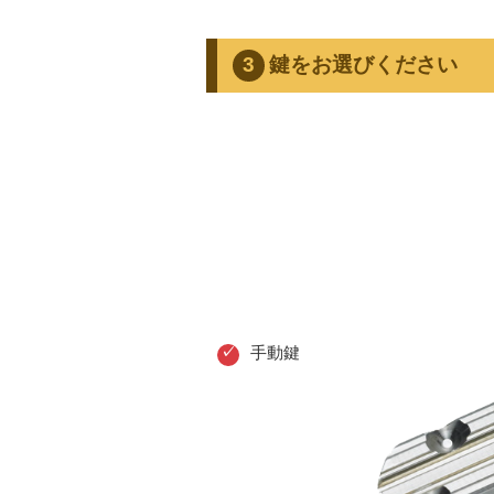
鍵をお選びください
手動鍵