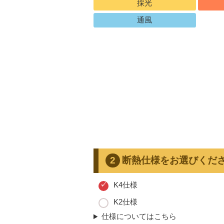
採光
通風
断熱仕様をお選びくだ
K4仕様
K2仕様
仕様についてはこちら