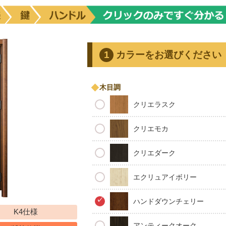
カラーをお選びください
木目調
クリエラスク
クリエモカ
クリエダーク
エクリュアイボリー
ハンドダウンチェリー
K4仕様
アンティークオーク