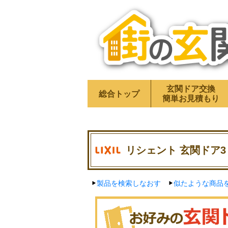
玄関ドア交換
総合トップ
簡単お見積もり
リシェント 玄関ドア3 
製品を検索しなおす
似たような商品