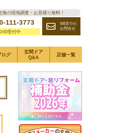
交換の現地調査・お見積り無料！
0-111-3773
WEBでの
お問合せ
20:00受付中
玄関ドア
ブログ
店舗一覧
Q&A