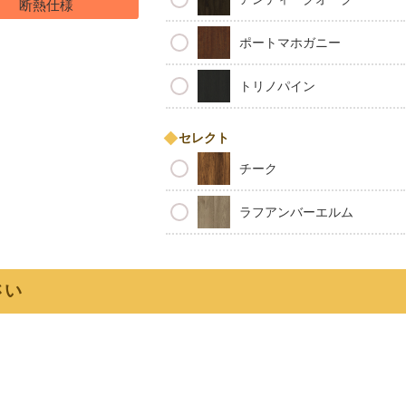
断熱仕様
ポートマホガニー
トリノパイン
セレクト
チーク
ラフアンバーエルム
さい