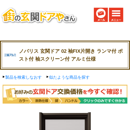
ノバリス 玄関ドア 02 袖FIX片開き ランマ付 ポ
スト付 袖スクリーン付 アルミ仕様
製品を検索しなおす
似たような商品を探す