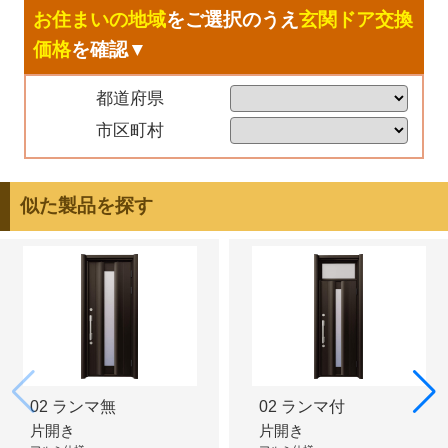
お住まいの地域
をご選択のうえ
玄関ドア交換
価格
を確認▼
都道府県
市区町村
似た製品を探す
02 ランマ無
02 ランマ付
片開き
片開き