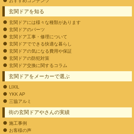
おすすめコンテンツ
玄関ドアを知る
玄関ドアには様々な種類があります
玄関ドアのパーツ
玄関ドア工事・修理について
玄関ドアでできる快適な暮らし
玄関ドアの気になる費用や保証
玄関ドアの防犯対策
玄関ドア交換に関するコラム
玄関ドアをメーカーで選ぶ
LIXIL
YKK AP
三協アルミ
街の玄関ドアやさんの実績
施工事例
お客様の声