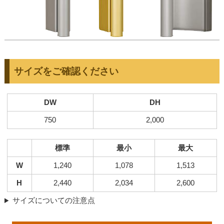
サイズをご確認ください
DW
DH
750
2,000
標準
最小
最大
W
1,240
1,078
1,513
H
2,440
2,034
2,600
サイズについての注意点