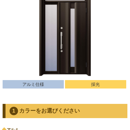
アルミ仕様
採光
カラーをお選びください
アルミ