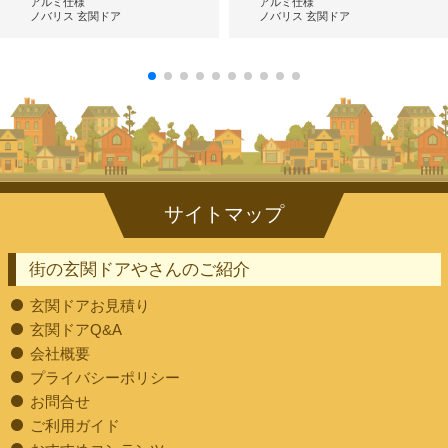
アルミ仕様
アルミ仕様
ノバリス 玄関ドア
ノバリス 玄関ドア
街の玄関ドアやさんのご紹介
玄関ドアお見積り
玄関ドアQ&A
会社概要
プライバシーポリシー
お問合せ
ご利用ガイド