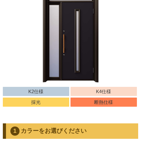
K2仕様
K4仕様
採光
断熱仕様
カラーをお選びください