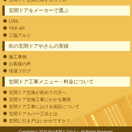
玄関ドアをメーカーで選ぶ
LIXIL
YKK AP
三協アルミ
街の玄関ドアやさんの実績
施工事例
お客様の声
現場ブログ
玄関ドア工事メニュー・料金について
玄関ドア交換が初めての方へ
玄関ドア交換工事にかかる費用
玄関ドア工事における保証について
玄関ドアカバー工法とは
玄関に引き戸はいかがですか？
Copyright © 2020 街の玄関ドアやさん All Rights Reserved.