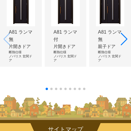
A81 ランマ
A81 ランマ
A81 ランマ
無
付
無
片開きドア
片開きドア
親子ドア
断熱仕様
断熱仕様
断熱仕様
ノバリス 玄関ド
ノバリス 玄関ド
ノバリス 玄関ド
ア
ア
ア