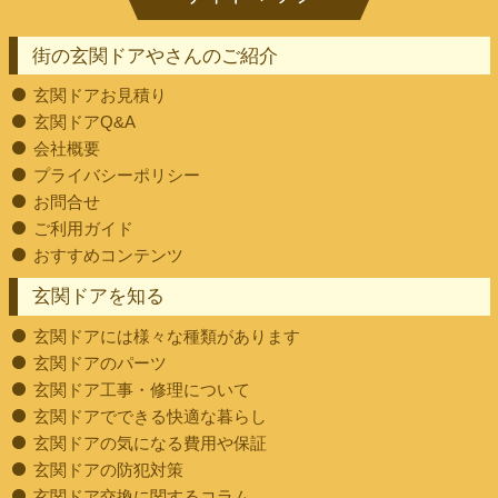
街の玄関ドアやさんのご紹介
玄関ドアお見積り
玄関ドアQ&A
会社概要
プライバシーポリシー
お問合せ
ご利用ガイド
おすすめコンテンツ
玄関ドアを知る
玄関ドアには様々な種類があります
玄関ドアのパーツ
玄関ドア工事・修理について
玄関ドアでできる快適な暮らし
玄関ドアの気になる費用や保証
玄関ドアの防犯対策
玄関ドア交換に関するコラム